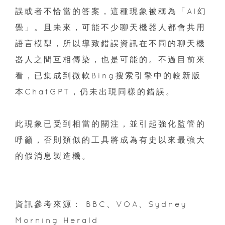
誤或者不恰當的答案，這種現象被稱為「AI幻
覺」。且未來，可能不少聊天機器人都會共用
語言模型，所以導致錯誤資訊在不同的聊天機
器人之間互相傳染，也是可能的。不過目前來
看，已集成到微軟Bing搜索引擎中的較新版
本ChatGPT，仍未出現同樣的錯誤。
此現象已受到相當的關注，並引起強化監管的
呼籲，否則類似的工具將成為有史以來最強大
的假消息製造機。
資訊參考來源： BBC、VOA、Sydney
Morning Herald