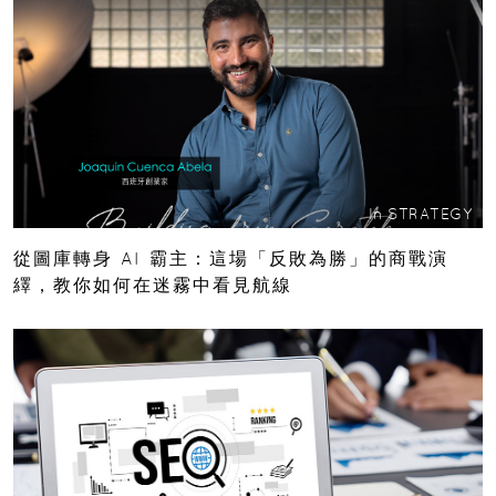
In
STRATEGY
從圖庫轉身 AI 霸主：這場「反敗為勝」的商戰演
繹，教你如何在迷霧中看見航線