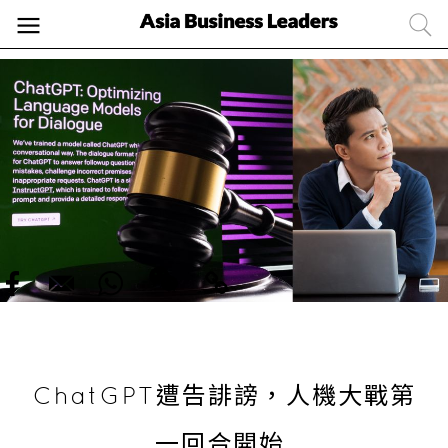
ChatGPT遭告誹謗，人機大戰第
一回合開始