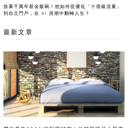
捨棄千萬年薪金飯碗！他如何從優化「十億級流量」
到自立門戶，在 AI 浪潮中翻轉人生？
最新文章