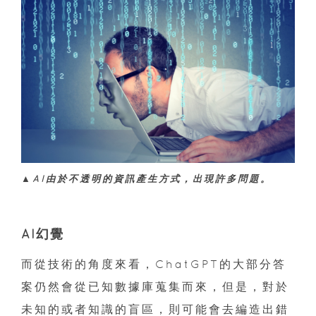
▲AI由於不透明的資訊產生方式，出現許多問題。
AI幻覺
而從技術的角度來看，ChatGPT的大部分答
案仍然會從已知數據庫蒐集而來，但是，對於
未知的或者知識的盲區，則可能會去編造出錯