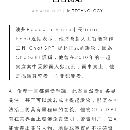
In
TECHNOLOGY
14th April, 2023｜
澳州Hepburn Shire市長Brian
Hood近期表示，他將會對人工智能寫作
工具 ChatGPT 提起正式的訴訟，因為
ChatGPT謊稱，他曾在2010年的一起
貪腐案中受賄而入獄服刑，而事實上，他
是揭露舞弊者，而非犯罪者。
AI 倫理一直都備受爭議，此案自然受到各界
關注，甚至可以說若成功提起訴訟，那麼在AI
法治上將具有里程碑的意義。儘管ChatGPT
有在其界面上發佈免責聲明，警告用戶，它可
能會產出關於人物、地點或事實的不準確資