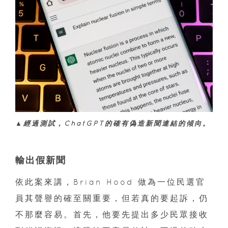
▲經過測試，ChatGPT的確有偽造新聞連結的傾向。
輸出假新聞
依此案來講，Brian Hood 做為一位民選官
員其聲譽的確至關重要，但若真的要起訴，仍
不那麼容易。首先，他要先提出多少民眾接收