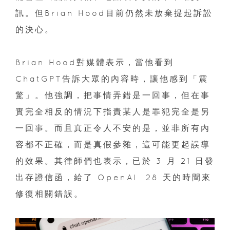
訊。但Brian Hood目前仍然未放棄提起訴訟
的決心。
Brian Hood對媒體表示，當他看到
ChatGPT告訴大眾的內容時，讓他感到「震
驚」。他強調，把事情弄錯是一回事，但在事
實完全相反的情況下指責某人是罪犯完全是另
一回事。而且真正令人不安的是，並非所有內
容都不正確，而是真假參雜，這可能更起誤導
的效果。其律師們也表示，已於 3 月 21 日發
出存證信函，給了 OpenAI 28 天的時間來
修復相關錯誤。