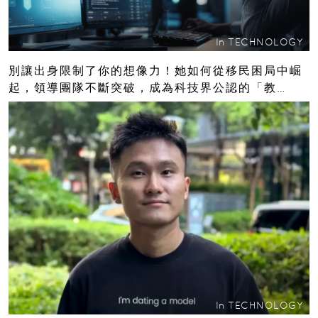
In
TECHNOLOGY
別讓出身限制了你的想像力！她如何從移民困局中崛
起，領導團隊不斷突破，成為科技界公認的「教
母」？
In
TECHNOLOGY