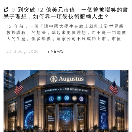
從 0 到突破 12 億美元市值！一個曾被嘲笑的書
呆子理想，如何靠一項硬技術翻轉人生？
15 年前，一個「讓中國大學生在線上就能上到世界級
教授課程」的想法，聽起來更像理想，而不是一門能做
大的生意。但多年後，這家公司不只成功上市，市值更
突破 100 億港元。這個案例背後揭示的...
In
NEWS
23rd July, 2026 ｜