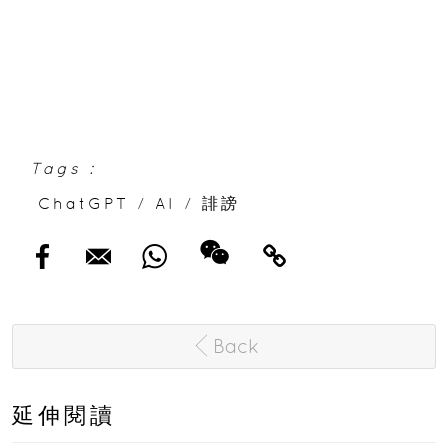
Tags :
ChatGPT
/
AI
/
誹謗
Back
延伸閱讀