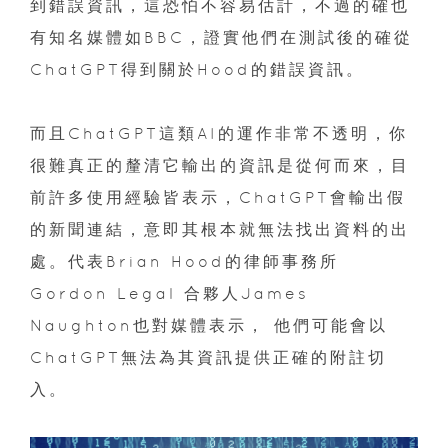
到錯誤資訊，這恐怕不容易估計，不過的確也
有知名媒體如BBC，證實他們在測試後的確從
ChatGPT得到關於Hood的錯誤資訊。
而且ChatGPT這類AI的運作非常不透明，你
很難真正的釐清它輸出的資訊是從何而來，目
前許多使用經驗皆表示，ChatGPT會輸出假
的新聞連結，意即其根本就無法找出資料的出
處。代表Brian Hood的律師事務所
Gordon Legal 合夥人James
Naughton也對媒體表示， 他們可能會以
ChatGPT無法為其資訊提供正確的附註切
入。