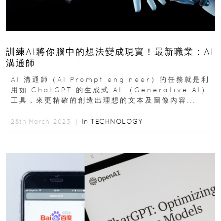
訓練AI將你腦中的想法變成現實！最新職業：AI
溝通師
AI 溝通師（AI Prompt engineer）的任務就是利
用如 ChatGPT 的生成式 AI （Generative AI）
工具，來更精確的創造出理想的文本及圖像內容...
In
TECHNOLOGY
28th March, 2023 ｜