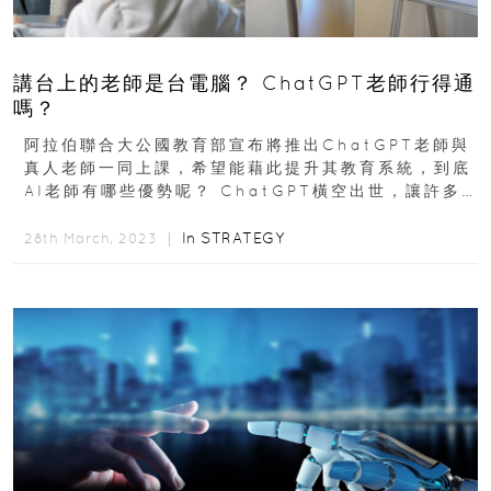
講台上的老師是台電腦？ ChatGPT老師行得通
嗎？
阿拉伯聯合大公國教育部宣布將推出ChatGPT老師與
真人老師一同上課，希望能藉此提升其教育系統，到底
AI老師有哪些優勢呢？ ChatGPT橫空出世，讓許多
人擔心飯碗不保，事實上...
In
STRATEGY
28th March, 2023 ｜