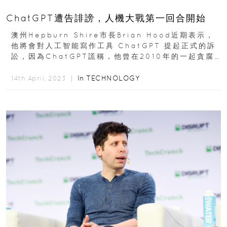
ChatGPT遭告誹謗，人機大戰第一回合開始
澳州Hepburn Shire市長Brian Hood近期表示，
他將會對人工智能寫作工具 ChatGPT 提起正式的訴
訟，因為ChatGPT謊稱，他曾在2010年的一起貪腐
案中受賄而入獄服刑...
In
TECHNOLOGY
14th April, 2023 ｜