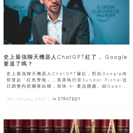
史上最強聊天機器人ChatGPT紅了， Google
要退了嗎？
史上最強聊天機器人ChatGPT爆紅，對此Google內
部發起「紅色警報」，首席執行官Sundar Pichai近
日調整內部團隊結構，加快 AI 產品構建。由Open...
In
STRATEGY
19th January, 2023 ｜