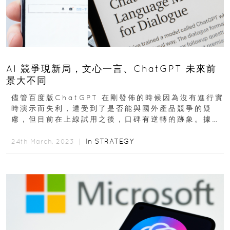
AI 競爭現新局，文心一言、ChatGPT 未來前
景大不同
儘管百度版ChatGPT 在剛發佈的時候因為沒有進行實
時演示而失利，遭受到了是否能與國外產品競爭的疑
慮，但目前在上線試用之後，口碑有逆轉的跡象。據消
息指出，目前預計已有 9...
In
STRATEGY
24th March, 2023 ｜