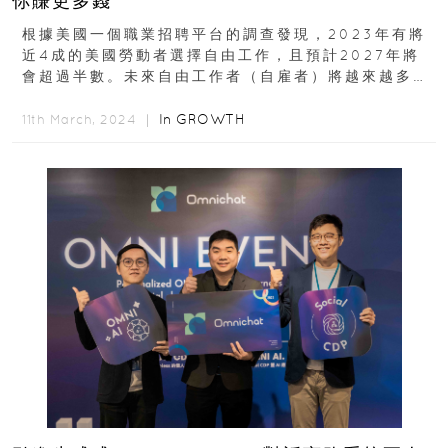
你賺更多錢
根據美國一個職業招聘平台的調查發現，2023年有將
近4成的美國勞動者選擇自由工作，且預計2027年將
會超過半數。未來自由工作者（自雇者）將越來越多，
且一個人可能都會身兼數職...
In
GROWTH
11th March, 2024 ｜