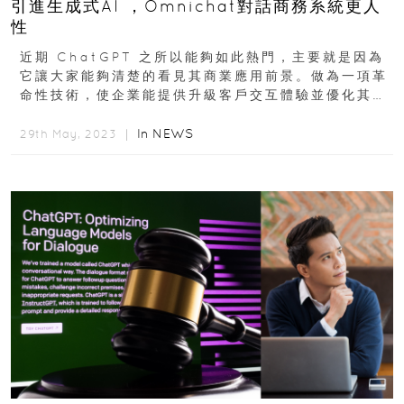
引進生成式AI ，Omnichat對話商務系統更人
性
近期 ChatGPT 之所以能夠如此熱門，主要就是因為
它讓大家能夠清楚的看見其商業應用前景。做為一項革
命性技術，使企業能提供升級客戶交互體驗並優化其對
話系統，為企業和客戶之間創造無縫和智能的對話...
In
NEWS
29th May, 2023 ｜