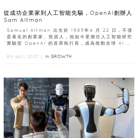
從成功企業家到人工智能先驅，OpenAI創辦人
Sam Altman
Samuel Altman 出生於 1985年4 月 22 日，不僅
是著名的創業家、投資人，他如今更擔任人工智能研究
實驗室 OpenAI 的首席執行長，成為推動全球 AI 技
術發展的重要先驅...
In
GROWTH
6th April, 2023 ｜