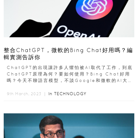
整合ChatGPT，微軟的Bing Chat好用嗎？編
輯實測告訴你
ChatGPT的出現讓許多人懼怕被AI取代了工作，到底
ChatGPT原理為何？要如何使用？Bing Chat好用
嗎？今天不聊語言模型，不談Google和微軟的AI大
戰，先介紹一點對AI（人工智慧）...
In
TECHNOLOGY
9th March, 2023 ｜