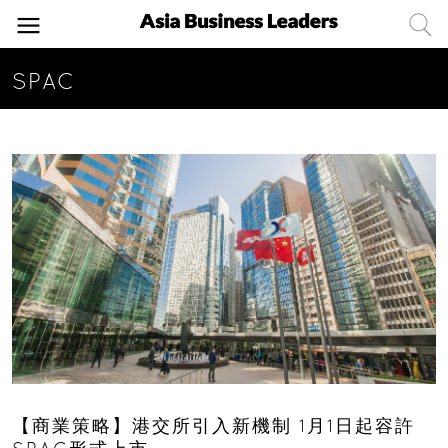
SPAC
【商業策略】港交所引入新機制 1月1日起容許