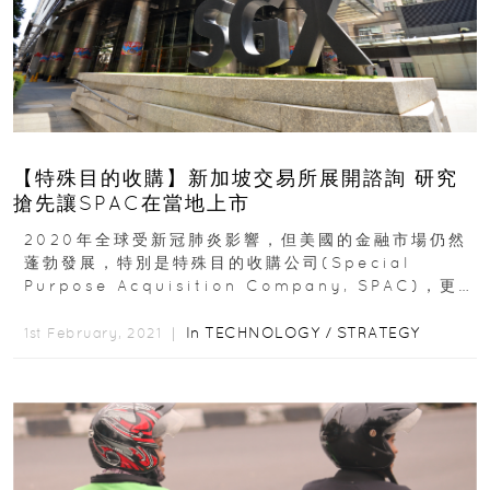
【特殊目的收購】新加坡交易所展開諮詢 研究
搶先讓SPAC在當地上市
2020年全球受新冠肺炎影響，但美國的金融市場仍然
蓬勃發展，特別是特殊目的收購公司(Special
Purpose Acquisition Company, SPAC)，更在
美國集資市場大放異彩...
In
TECHNOLOGY
/
STRATEGY
1st February, 2021 ｜