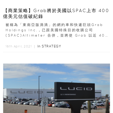
【商業策略】Grab將於美國以SPAC上市 400
億美元估值破紀錄
被稱為「東南亞版滴滴」的網約車和快遞巨頭Grab
Holdings Inc.，已跟美國特殊目的收購公司
(SPAC)Altimeter 合併，並將使 Grab 以近 400
億美元的估值在美上市...
In
STRATEGY
16th April, 2021 ｜