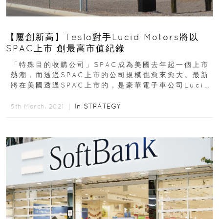
【屢創新高】Tesla對手Lucid Motors將以
SPAC上市 創最高市值紀錄
「特殊目的收購公司」SPAC成為美國去年起一個上市
熱潮，而透過SPAC上市的公司規模也愈來愈大。最新
將在美國透過SPAC上市的，是豪華電子車公司Lucid
Motors...
In
STRATEGY
5th March, 2021 ｜