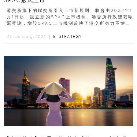
SPAC形式上市
港交所旗下的聯交所引入上市新規則，將會由2022年1
月1日起，設立新的SPAC上市機制。港交所行政總裁歐
冠昇說，增設SPAC上市機制反映了港交所努力不懈提
升香港作為亞洲首要融資市場的聲譽...
In
STRATEGY
4th January, 2022 ｜