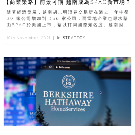
【商業策略】前景可期 越南成為SPAC新市場？
隨著經濟發展，越南胡志明證券交易所在過去一年中從
30 家公司增加到 356 家公司，而當地企業也尋求藉
由SPAC於美國上市，藉以打開國際知名度。越南因人
口紅利、經濟成長與產業滲透率等因素...
In
STRATEGY
10th November, 2021 ｜