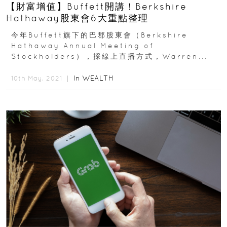
【財富增值】Buffett開講！Berkshire
Hathaway股東會6大重點整理
今年Buffett旗下的巴郡股東會（Berkshire
Hathaway Annual Meeting of
Stockholders），採線上直播方式，Warren...
In
WEALTH
10th May, 2021 ｜