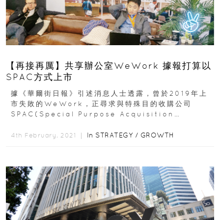
【再接再厲】共享辦公室WeWork 據報打算以
SPAC方式上市
據《華爾街日報》引述消息人士透露，曾於2019年上
市失敗的WeWork，正尋求與特殊目的收購公司
SPAC(Special Purpose Acquisition
Company)合併來上市...
In
STRATEGY
/
GROWTH
4th February, 2021 ｜