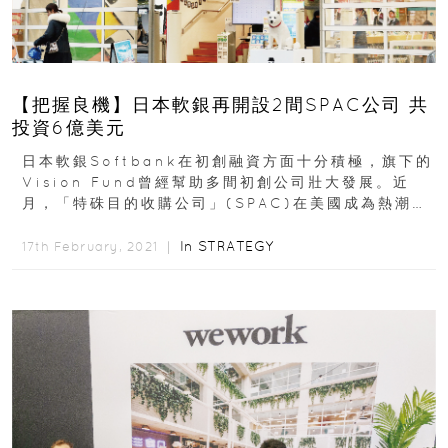
【把握良機】日本軟銀再開設2間SPAC公司 共
投資6億美元
日本軟銀Softbank在初創融資方面十分積極，旗下的
Vision Fund曾經幫助多間初創公司壯大發展。近
月，「特硃目的收購公司」(SPAC)在美國成為熱潮，
軟銀更...
In
STRATEGY
17th February, 2021 ｜