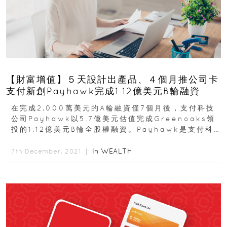
【財富增值】５天設計出產品、４個月推公司卡
支付新創Payhawk完成1.12億美元B輪融資
在完成2,000萬美元的A輪融資僅7個月後，支付科技
公司Payhawk以5.7億美元估值完成Greenoaks領
投的1.12億美元B輪全股權融資。Payhawk是支付科
技公司...
In
WEALTH
7th December, 2021 ｜