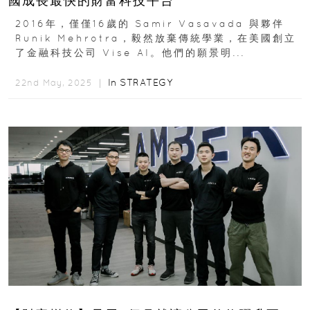
國成長最快的財富科技平台
2016年，僅僅16歲的 Samir Vasavada 與夥伴
Runik Mehrotra，毅然放棄傳統學業，在美國創立
了金融科技公司 Vise AI。他們的願景明...
In
STRATEGY
22nd May, 2025 ｜