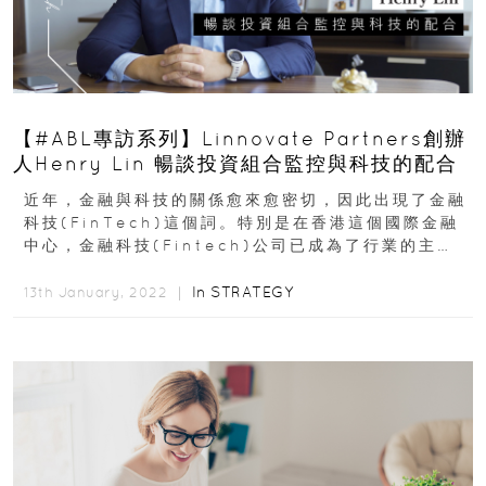
【#ABL專訪系列】Linnovate Partners創辦
人Henry Lin 暢談投資組合監控與科技的配合
近年，金融與科技的關係愈來愈密切，因此出現了金融
科技(FinTech)這個詞。特別是在香港這個國際金融
中心，金融科技(Fintech)公司已成為了行業的主
流。Linnovate...
In
STRATEGY
13th January, 2022 ｜