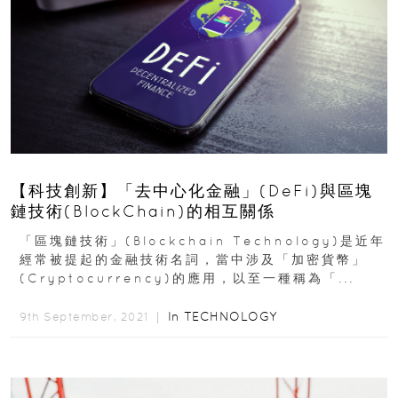
【科技創新】「去中心化金融」(DeFi)與區塊
鏈技術(BlockChain)的相互關係
「區塊鏈技術」(Blockchain Technology)是近年
經常被提起的金融技術名詞，當中涉及「加密貨幣」
(Cryptocurrency)的應用，以至一種稱為「...
In
TECHNOLOGY
9th September, 2021 ｜