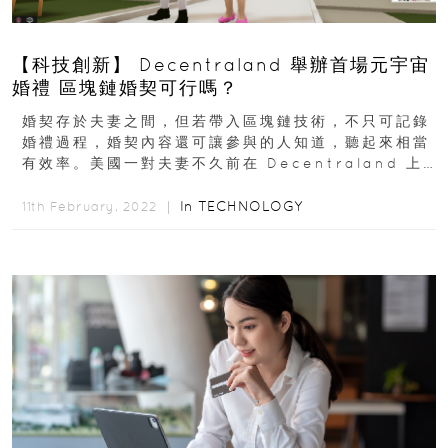
【科技創新】 Decentraland 舉辦首場元宇宙
婚禮 區塊鏈婚契可行嗎？
婚契存於夫妻之間，但若帶入區塊鏈技術，不只可記錄
婚禮過程，婚契內容還可讓參與的人知道，聽起來相當
有效率。美國一對夫妻不久前在 Decentraland 上
舉辦了世界首場元宇宙婚禮...
In
TECHNOLOGY
11th February, 2022 ｜