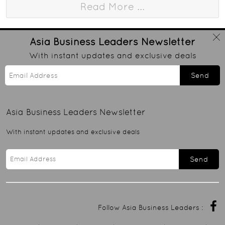
Read More ...
Asia Business Leaders
Newsletter
With instant updates and exclusive deals
Send
Asia Business Leaders
Newsletter
With instant updates and exclusive deals
Send
Follow Asia Business Leaders :