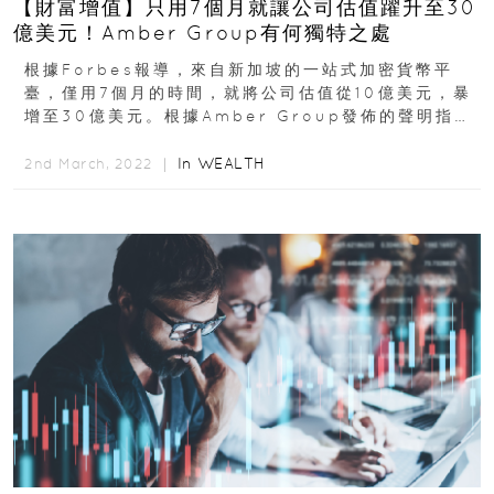
【財富增值】只用7個月就讓公司估值躍升至30
億美元！Amber Group有何獨特之處
根據Forbes報導，來自新加坡的一站式加密貨幣平
臺，僅用7個月的時間，就將公司估值從10億美元，暴
增至30億美元。根據Amber Group發佈的聲明指
出，在最新一輪由Temasek領投的融資裡...
In
WEALTH
2nd March, 2022 ｜