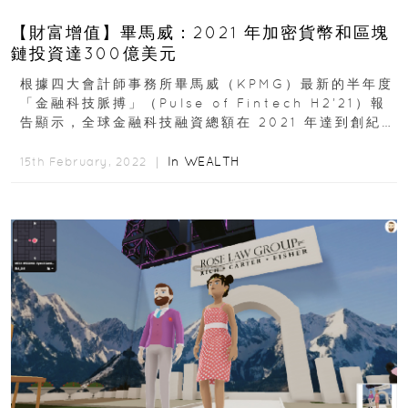
【財富增值】畢馬威：2021 年加密貨幣和區塊
鏈投資達300億美元
根據四大會計師事務所畢馬威（KPMG）最新的半年度
「金融科技脈搏」（Pulse of Fintech H2’21）報
告顯示，全球金融科技融資總額在 2021 年達到創紀錄
的 5,684 筆交易...
In
WEALTH
15th February, 2022 ｜