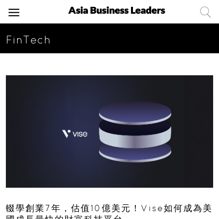
FinTech
輟學創業7年，估值10億美元！Vise如何成為美