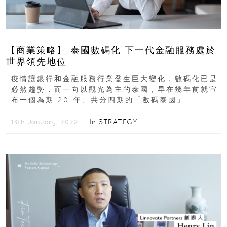
【商業策略】 泰國數碼化 下一代金融服務處於
世界領先地位
疫情讓銀行和金融服務行業發生巨大變化，數碼化已是
必然趨勢，而一向以觀光為主的泰國，早在幾年前就宣
布一個為期 20 年、共分四期的「數碼泰國」
（Digital Thailand）計畫...
In
STRATEGY
13th January, 2022 ｜