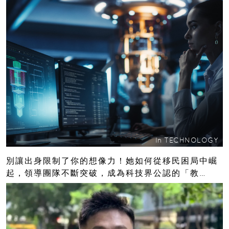
In
TECHNOLOGY
別讓出身限制了你的想像力！她如何從移民困局中崛
起，領導團隊不斷突破，成為科技界公認的「教
母」？