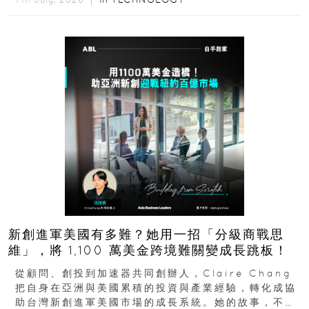
新創進軍美國有多難？她用一招「分級商戰思
維」，將 1,100 萬美金跨境難關變成長跳板！
從顧問、創投到加速器共同創辦人，Claire Chang
把自身在亞洲與美國累積的投資與產業經驗，轉化成協
助台灣新創進軍美國市場的成長系統。她的故事，不只