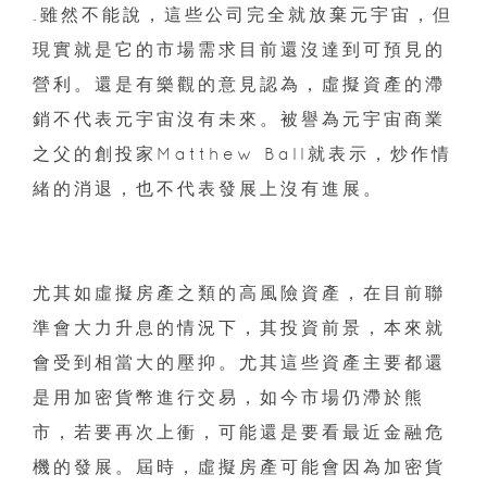
.雖然不能說，這些公司完全就放棄元宇宙，但
現實就是它的市場需求目前還沒達到可預見的
營利。還是有樂觀的意見認為，虛擬資產的滯
銷不代表元宇宙沒有未來。被譽為元宇宙商業
之父的創投家Matthew Ball就表示，炒作情
緒的消退，也不代表發展上沒有進展。
尤其如虛擬房產之類的高風險資產，在目前聯
準會大力升息的情況下，其投資前景，本來就
會受到相當大的壓抑。尤其這些資產主要都還
是用加密貨幣進行交易，如今市場仍滯於熊
市，若要再次上衝，可能還是要看最近金融危
機的發展。屆時，虛擬房產可能會因為加密貨