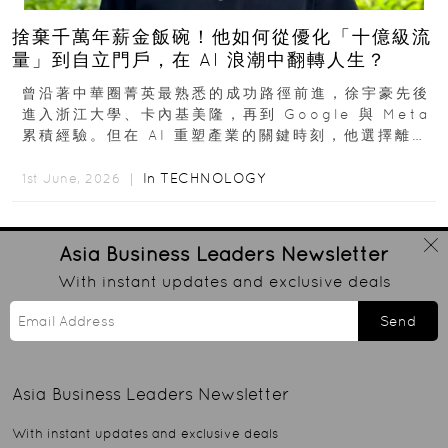
捨棄千萬年薪金飯碗！他如何從優化「十億級流
量」到自立門戶，在 AI 浪潮中翻轉人生？
曾沿著中華圈菁英最熟悉的成功路徑前進，徐宇豪先後
進入浙江大學、卡內基美隆，再到 Google 與 Meta
累積經驗。但在 AI 重塑產業的關鍵時刻，他選擇離開
高薪與確定性，回到創業現場...
In
TECHNOLOGY
1st June, 2026 ｜
Asia Business Leaders
Newsletter
With instant updates and exclusive deals
Send
Asia Business Leaders
Newsletter
With instant updates and exclusive deals