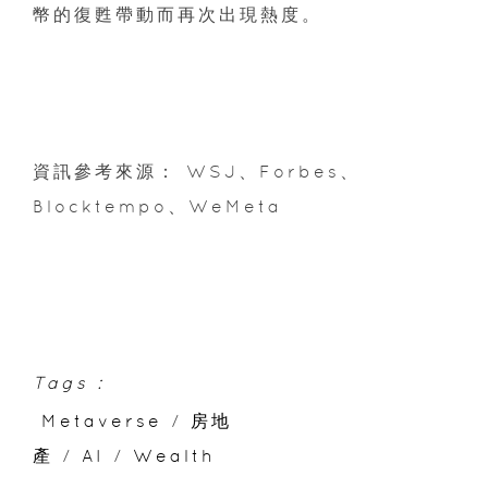
幣的復甦帶動而再次出現熱度。
資訊參考來源： WSJ、Forbes、
Blocktempo、WeMeta
Tags :
Metaverse
/
房地
產
/
AI
/
Wealth