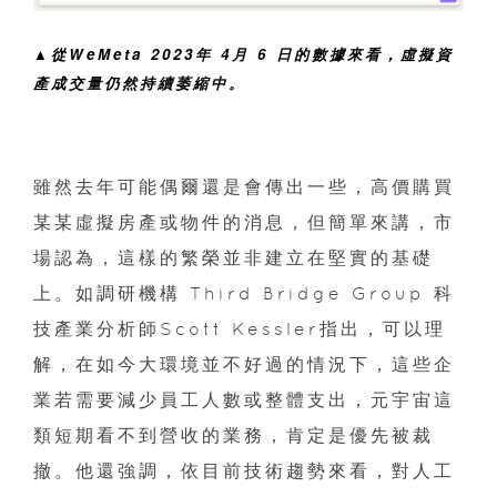
▲從WeMeta 2023年 4月 6 日的數據來看，虛擬資
產成交量仍然持續萎縮中。
雖然去年可能偶爾還是會傳出一些，高價購買
某某虛擬房產或物件的消息，但簡單來講，市
場認為，這樣的繁榮並非建立在堅實的基礎
上。如調研機構 Third Bridge Group 科
技產業分析師Scott Kessler指出，可以理
解，在如今大環境並不好過的情況下，這些企
業若需要減少員工人數或整體支出，元宇宙這
類短期看不到營收的業務，肯定是優先被裁
撤。他還強調，依目前技術趨勢來看，對人工