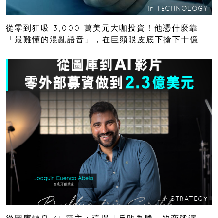
In
TECHNOLOGY
從零到狂吸 3,000 萬美元大咖投資！他憑什麼靠
「最難懂的混亂語音」，在巨頭眼皮底下搶下十億人
市場？
In
STRATEGY