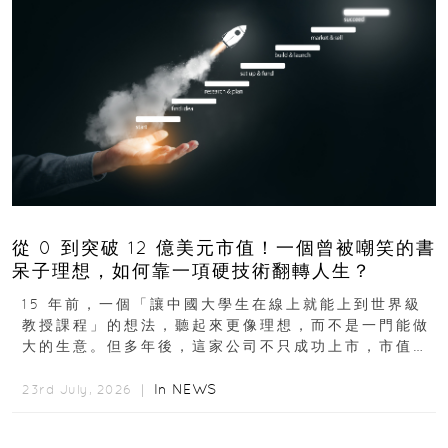
從 0 到突破 12 億美元市值！一個曾被嘲笑的書
呆子理想，如何靠一項硬技術翻轉人生？
15 年前，一個「讓中國大學生在線上就能上到世界級
教授課程」的想法，聽起來更像理想，而不是一門能做
大的生意。但多年後，這家公司不只成功上市，市值更
突破 100 億港元。這個案例背後揭示的...
In
NEWS
23rd July, 2026 ｜