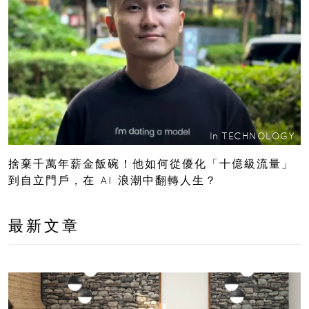
In
TECHNOLOGY
捨棄千萬年薪金飯碗！他如何從優化「十億級流量」
到自立門戶，在 AI 浪潮中翻轉人生？
最新文章