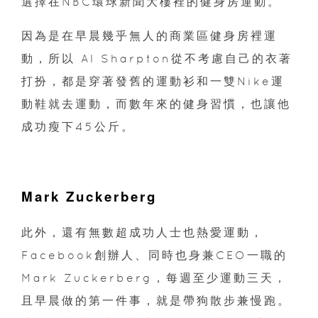
選擇在NBC環球新聞大樓裡的健身房運動。
因為是在早晨幾乎無人的商業區健身房裡運
動，所以 Al Sharpton從不考慮自己的衣著
打扮，都是穿著發舊的運動衫和一雙Nike運
動鞋就去運動，而數年來的健身習慣，也讓他
成功瘦下45公斤。
Mark Zuckerberg
此外，還有無數超成功人士也熱愛運動，
Facebook創辦人、同時也身兼CEO一職的
Mark Zuckerberg，每週至少運動三天，
且早晨做的第一件事，就是帶狗散步兼慢跑。