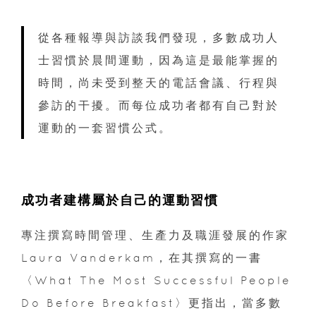
從各種報導與訪談我們發現，多數成功人
士習慣於晨間運動，因為這是最能掌握的
時間，尚未受到整天的電話會議、行程與
參訪的干擾。而每位成功者都有自己對於
運動的一套習慣公式。
成功者建構屬於自己的運動習慣
專注撰寫時間管理、生產力及職涯發展的作家
Laura Vanderkam，在其撰寫的一書
〈What The Most Successful People
Do Before Breakfast〉更指出，當多數