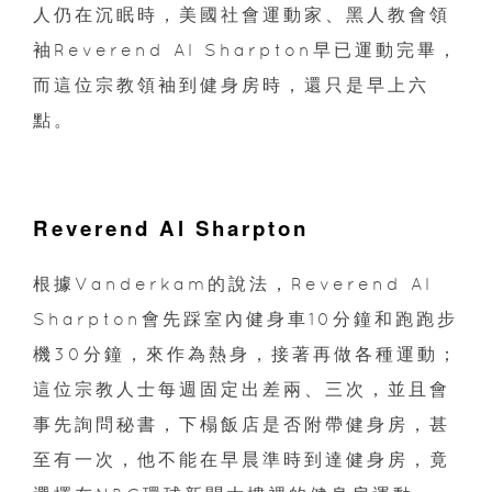
人仍在沉眠時，美國社會運動家、黑人教會領
袖Reverend Al Sharpton早已運動完畢，
而這位宗教領袖到健身房時，還只是早上六
點。
Reverend Al Sharpton
根據Vanderkam的說法，Reverend Al
Sharpton會先踩室內健身車10分鐘和跑跑步
機30分鐘，來作為熱身，接著再做各種運動；
這位宗教人士每週固定出差兩、三次，並且會
事先詢問秘書，下榻飯店是否附帶健身房，甚
至有一次，他不能在早晨準時到達健身房，竟