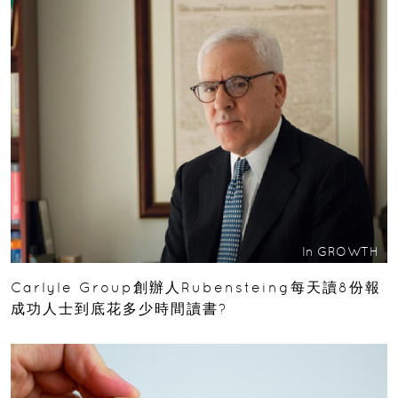
In
GROWTH
Carlyle Group創辦人Rubensteing每天讀8份報
成功人士到底花多少時間讀書?