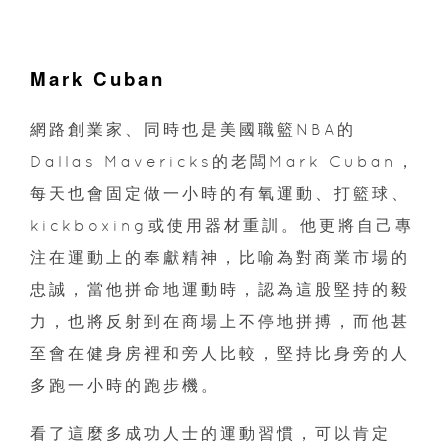
Mark Cuban
網路創業家、同時也是美國職籃NBA的
Dallas Mavericks的老闆Mark Cuban，
每天也會固定做一小時的有氧運動、打籃球、
kickboxing或使用器材重訓。他更將自己專
注在運動上的奉獻精神，比喻為對商業市場的
忠誠，當他拼命地運動時，認為這股堅持的毅
力，也將反射到在商場上不停地拼搏，而他甚
至會在健身房裡和旁人比較，堅持比身旁的人
多跑一小時的跑步機。
看了這麼多成功人士的運動習慣，可以肯定