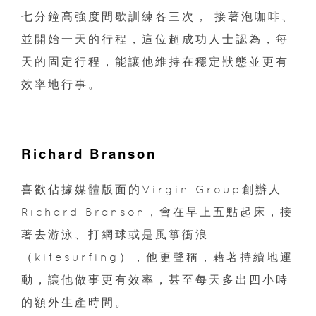
七分鐘高強度間歇訓練各三次， 接著泡咖啡、
並開始一天的行程，這位超成功人士認為，每
天的固定行程，能讓他維持在穩定狀態並更有
效率地行事。
Richard Branson
喜歡佔據媒體版面的Virgin Group創辦人
Richard Branson，會在早上五點起床，接
著去游泳、打網球或是風箏衝浪
（kitesurfing），他更聲稱，藉著持續地運
動，讓他做事更有效率，甚至每天多出四小時
的額外生產時間。