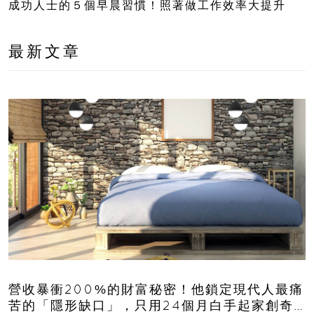
成功人士的５個早晨習慣！照著做工作效率大提升
最新文章
營收暴衝200%的財富秘密！他鎖定現代人最痛
苦的「隱形缺口」，只用24個月白手起家創奇