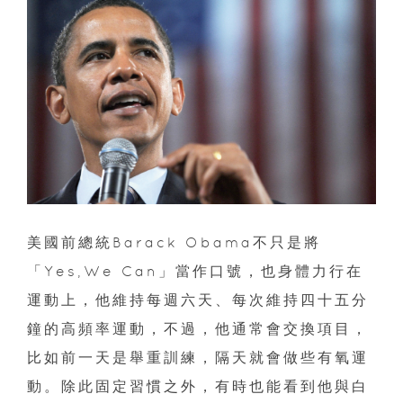
美國前總統Barack Obama不只是將
「Yes,We Can」當作口號，也身體力行在
運動上，他維持每週六天、每次維持四十五分
鐘的高頻率運動，不過，他通常會交換項目，
比如前一天是舉重訓練，隔天就會做些有氧運
動。除此固定習慣之外，有時也能看到他與白