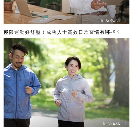
In
GROWTH
極限運動好舒壓！成功人士高效日常習慣有哪些？
In
WEALTH