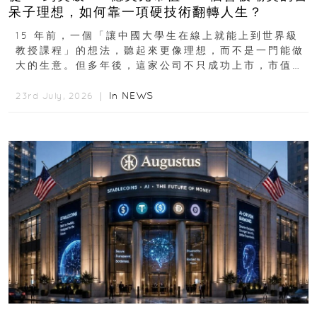
呆子理想，如何靠一項硬技術翻轉人生？
15 年前，一個「讓中國大學生在線上就能上到世界級
教授課程」的想法，聽起來更像理想，而不是一門能做
大的生意。但多年後，這家公司不只成功上市，市值更
突破 100 億港元。這個案例背後揭示的...
In
NEWS
23rd July, 2026 ｜