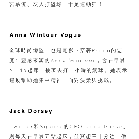
宮幕僚、友人打籃球，十足運動狂！
Anna Wintour Vogue
全球時尚總監、也是電影〈穿著Prada的惡
魔〉靈感來源的Anna Wintour，會在早晨
5：45起床，接著去打一小時的網球。她表示
運動幫助她集中精神，面對決策與挑戰。
Jack Dorsey
Twitter和Square的CEO Jack Dorsey
則每天在早晨五點起床，並冥想三十分鐘，做