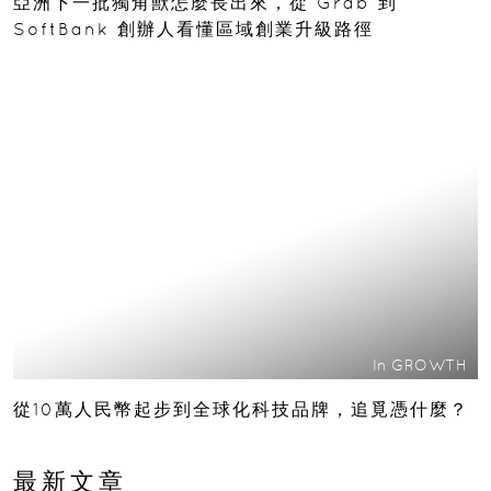
亞洲下一批獨角獸怎麼長出來，從 Grab 到
SoftBank 創辦人看懂區域創業升級路徑
In
GROWTH
從10萬人民幣起步到全球化科技品牌，追覓憑什麼？
最新文章