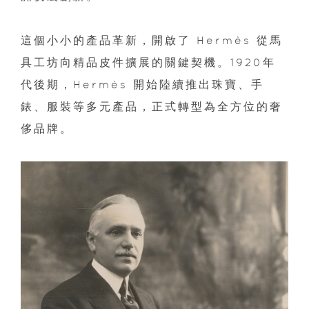
這個小小的產品革新，開啟了 Hermès 從馬
具工坊向精品皮件擴展的關鍵契機。1920年
代後期，Hermès 開始陸續推出珠寶、手
錶、服裝等多元產品，正式轉型為全方位的奢
侈品牌。