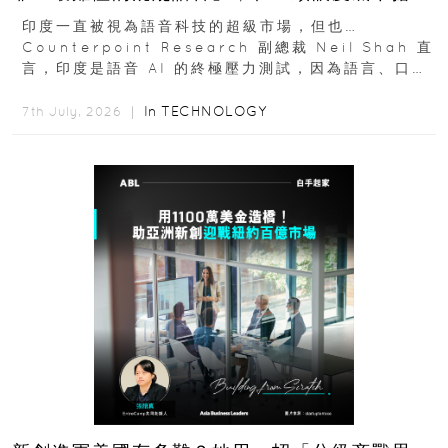
十億人市場？
印度一直被視為語音科技的超級市場，但也…
Counterpoint Research 副總裁 Neil Shah 直
言，印度是語音 AI 的終極壓力測試，因為語言、口音
與情境理解摩擦都會拖慢普及...
In
TECHNOLOGY
7th July, 2026 ｜