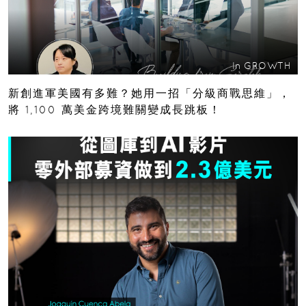
In
GROWTH
新創進軍美國有多難？她用一招「分級商戰思維」，
將 1,100 萬美金跨境難關變成長跳板！