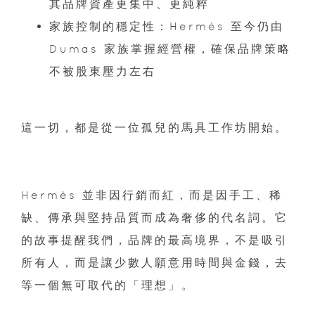
其品牌資產更集中、更純粹
家族控制的穩定性：Hermès 至今仍由
Dumas 家族掌握經營權，確保品牌策略
不被股東壓力左右
這一切，都是從一位孤兒的馬具工作坊開始。
Hermès 並非因行銷而紅，而是因手工、稀
缺、傳承與堅持品質而成為奢侈的代名詞。它
的故事提醒我們，品牌的最高境界，不是吸引
所有人，而是讓少數人願意用時間與金錢，去
等一個無可取代的「理想」。