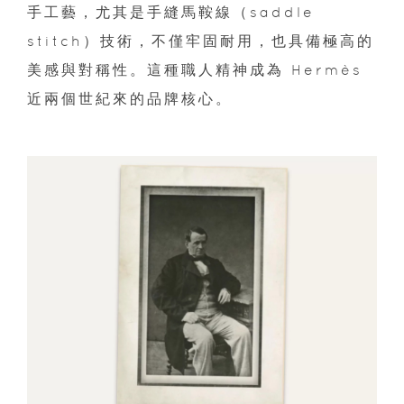
手工藝，尤其是手縫馬鞍線（saddle
stitch）技術，不僅牢固耐用，也具備極高的
美感與對稱性。這種職人精神成為 Hermès
近兩個世紀來的品牌核心。