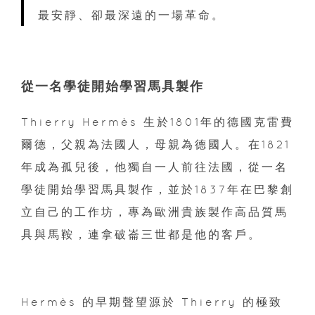
最安靜、卻最深遠的一場革命。
從一名學徒開始學習馬具製作
Thierry Hermès 生於1801年的德國克雷費
爾德，父親為法國人，母親為德國人。在1821
年成為孤兒後，他獨自一人前往法國，從一名
學徒開始學習馬具製作，並於1837年在巴黎創
立自己的工作坊，專為歐洲貴族製作高品質馬
具與馬鞍，連拿破崙三世都是他的客戶。
Hermès 的早期聲望源於 Thierry 的極致