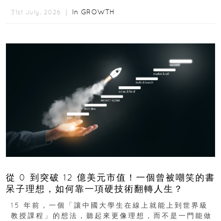
度睡眠產品市場的重要新品牌...
In
GROWTH
31st July, 2026 ｜
從 0 到突破 12 億美元市值！一個曾被嘲笑的書
呆子理想，如何靠一項硬技術翻轉人生？
15 年前，一個「讓中國大學生在線上就能上到世界級
教授課程」的想法，聽起來更像理想，而不是一門能做