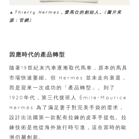
▲Thierry Hermès，愛馬仕的創始人。(圖片來
源：官網)
因應時代的產品轉型
隨著19世紀末汽車逐漸取代馬車，原本的馬具
市場快速萎縮。但 Hermès 並未走向衰退，
而是迎來一次成功的「產品轉型」。到了
1920年代，第三代接班人 Émile-Maurice
Hermès 為了滿足妻子對完美手袋的需求，
設計出法國第一款配有拉鍊的皮革手提包。拉
鍊技術是他從海外旅行時引進，這在當時的歐
洲仍屬創新。