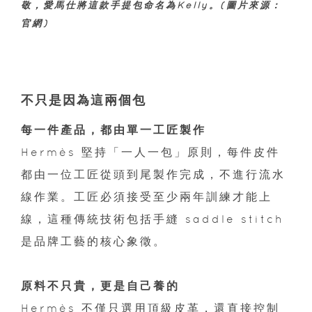
敬，愛馬仕將這款手提包命名為Kelly。(圖片來源：
官網)
不只是因為這兩個包
每一件產品，都由單一工匠製作
Hermès 堅持「一人一包」原則，每件皮件
都由一位工匠從頭到尾製作完成，不進行流水
線作業。工匠必須接受至少兩年訓練才能上
線，這種傳統技術包括手縫 saddle stitch
是品牌工藝的核心象徵。
原料不只貴，更是自己養的
Hermès 不僅只選用頂級皮革，還直接控制