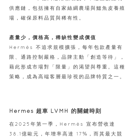
供應鏈，包括擁有自家絲綢農場與鱷魚皮養殖
場，確保原料品質與稀有性。
產量少，價格高，稀缺性變成價值
Hermès 不追求規模擴張，每年包款產量有
限、通路控制嚴格，品牌主動「創造等待」，
藉此形成市場對「限量」的渴望與尊重。這種
策略，成為高端客層最珍視的品牌特質之一。
Hermès 超車 LVMH 的關鍵時刻
在2025年第一季，Hermès 宣布營收達
38.1億歐元，年增率高達 17%，而其最大競