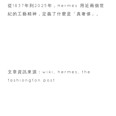
從1837年到2025年，Hermès 用近兩個世
紀的工藝精神，定義了什麼是「真奢侈」。
文章資訊來源：wiki, hermes, the
fashiongton post