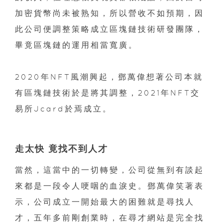
加密貨幣尚未被熟知，所以營收不如預期，因
此公司便調整策略成立區塊鏈技術研發團隊，
畢竟區塊鏈的運用相當寬廣。
2020年NFT風潮興起，鄧萬偉想著公司本就
有區塊鏈技術於是將其調整，2021年NFT交
易所Jcard於焉成立。
走太快 竟找不到人才
當然，這當中的一切轉變，公司從無到有談起
來都是一段令人哽咽的血淚史。鄧萬偉笑著表
示，公司成立一開始最大的困難就是尋找人
才，五年多前剛創業時，在尋才網站是完全找