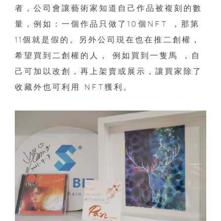
者，公司會讓藝術家知道自己作品被複刻的數
量，例如：一個作品只做了10個NFT ，那第
11個就是假的。另外公司現在也在推二創權，
希望買到二創權的人， 例如買到一隻馬 ，自
己可加以改創，再上架賣或展示，讓買家除了
收藏外也可利用 NFT獲利。