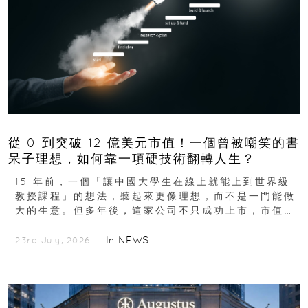
從 0 到突破 12 億美元市值！一個曾被嘲笑的書
呆子理想，如何靠一項硬技術翻轉人生？
15 年前，一個「讓中國大學生在線上就能上到世界級
教授課程」的想法，聽起來更像理想，而不是一門能做
大的生意。但多年後，這家公司不只成功上市，市值更
突破 100 億港元。這個案例背後揭示的...
In
NEWS
23rd July, 2026 ｜