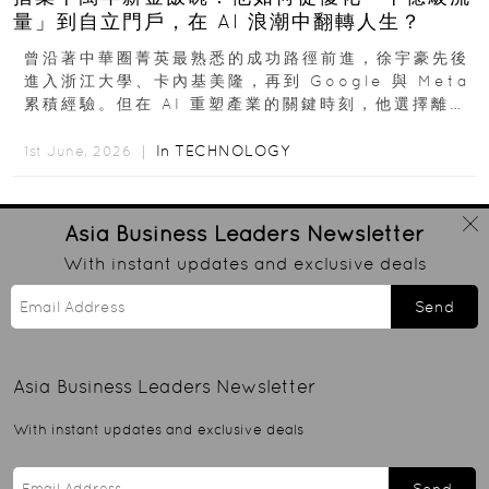
量」到自立門戶，在 AI 浪潮中翻轉人生？
曾沿著中華圈菁英最熟悉的成功路徑前進，徐宇豪先後
進入浙江大學、卡內基美隆，再到 Google 與 Meta
累積經驗。但在 AI 重塑產業的關鍵時刻，他選擇離開
高薪與確定性，回到創業現場...
In
TECHNOLOGY
1st June, 2026 ｜
Asia Business Leaders
Newsletter
With instant updates and exclusive deals
Send
Asia Business Leaders
Newsletter
With instant updates and exclusive deals