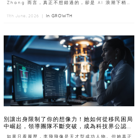
Zhang 而言，真正不想錯過的，卻是 AI 浪潮下稍縱
即逝的創業窗口...
In
GROWTH
11th June, 2026 ｜
別讓出身限制了你的想像力！她如何從移民困局
中崛起，領導團隊不斷突破，成為科技界公認的
「教母」？
如果只看履歷，李飛飛像是天才型成功人物。但她真正