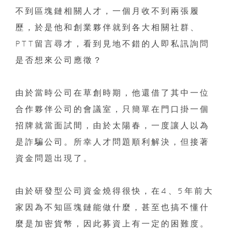
不到區塊鏈相關人才，一個月收不到兩張履
歷，於是他和創業夥伴就到各大相關社群、
PTT留言尋才，看到見地不錯的人即私訊詢問
是否想來公司應徵？
由於當時公司在草創時期，他還借了其中一位
合作夥伴公司的會議室，只簡單在門口掛一個
招牌就當面試間，由於太陽春，一度讓人以為
是詐騙公司。所幸人才問題順利解決，但接著
資金問題出現了。
由於研發型公司資金燒得很快，在4、5年前大
家因為不知區塊鏈能做什麼，甚至也搞不懂什
麼是加密貨幣，因此募資上有一定的困難度。