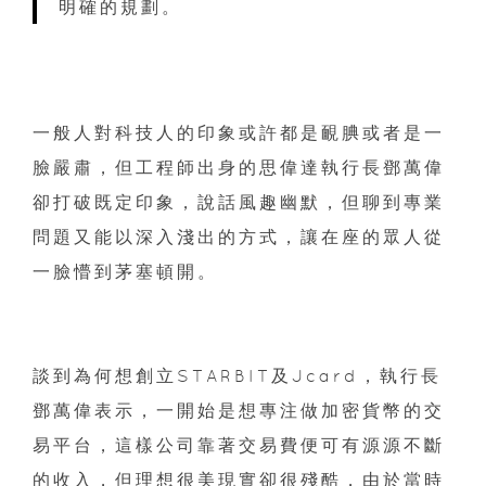
明確的規劃。
一般人對科技人的印象或許都是靦腆或者是一
臉嚴肅，但工程師出身的思偉達執行長鄧萬偉
卻打破既定印象，說話風趣幽默，但聊到專業
問題又能以深入淺出的方式，讓在座的眾人從
一臉懵到茅塞頓開。
談到為何想創立STARBIT及Jcard，執行長
鄧萬偉表示，一開始是想專注做加密貨幣的交
易平台，這樣公司靠著交易費便可有源源不斷
的收入，但理想很美現實卻很殘酷，由於當時