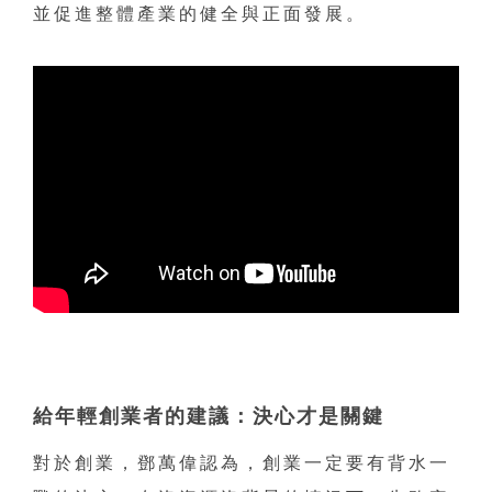
並促進整體產業的健全與正面發展。
給年輕創業者的建議：決心才是關鍵
對於創業，鄧萬偉認為，創業一定要有背水一