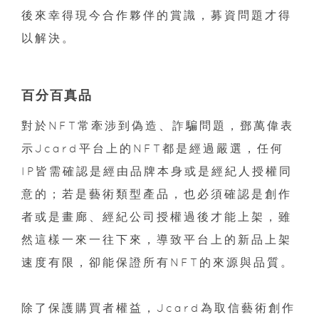
後來幸得現今合作夥伴的賞識，募資問題才得
以解決。
百分百真品
對於NFT常牽涉到偽造、詐騙問題，鄧萬偉表
示Jcard平台上的NFT都是經過嚴選，任何
IP皆需確認是經由品牌本身或是經紀人授權同
意的；若是藝術類型產品，也必須確認是創作
者或是畫廊、經紀公司授權過後才能上架，雖
然這樣一來一往下來，導致平台上的新品上架
速度有限，卻能保證所有NFT的來源與品質。
除了保護購買者權益，Jcard為取信藝術創作