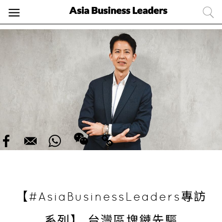
【#AsiaBusinessLeaders專訪
系列】 台灣區塊鏈先驅