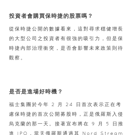
投資者會購買保時捷的股票嗎？
從保時捷公開的數據看來，這對尋求穩健增長
的大型公司之投資者有很強的吸引力，但是保
時捷內部治理衝突，是否會影響未來政策則待
觀察。
是否是進場好時機？
福士集團於今年 2 月 24 日首次表示正在考
慮保時捷的首次公開募股時，正是俄羅斯入侵
烏克蘭的那一天。接著宣布將在 9 月 5 日推
進 IPO，當天俄羅斯通過其 Nord Stream