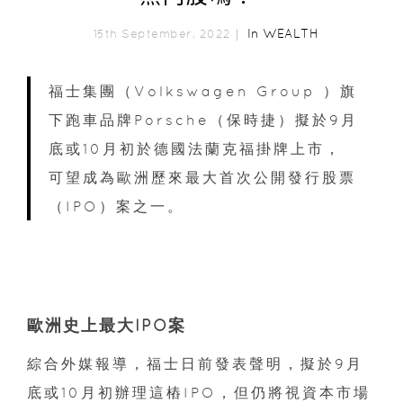
In
WEALTH
15th September, 2022｜
福士集團（Volkswagen Group ）旗
下跑車品牌Porsche（保時捷）擬於9月
底或10月初於德國法蘭克福掛牌上市，
可望成為歐洲歷來最大首次公開發行股票
（IPO）案之一。
歐洲史上最大IPO案
綜合外媒報導，福士日前發表聲明，擬於9月
底或10月初辦理這樁IPO，但仍將視資本市場