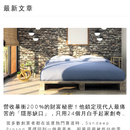
最新文章
營收暴衝200%的財富秘密！他鎖定現代人最痛
苦的「隱形缺口」，只用24個月白手起家創奇
蹟
當多數創業者都在追逐熱門賽道時，Sandeep
Prasad 選擇回到一個最基本、卻最容易被低估的需