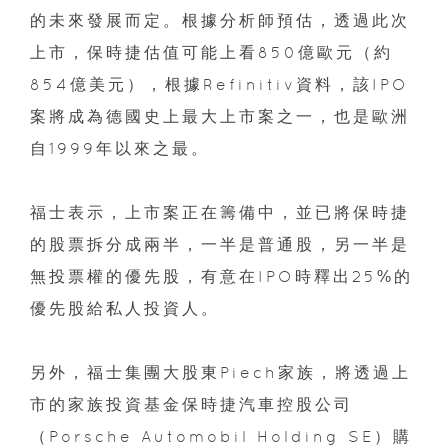
的未來發展而定。根據分析師預估，透過此次
上市，保時捷估值可能上看850億歐元（約
854億美元），根據Refinitiv資料，該IPO
案將成為德國史上最大上市案之一，也是歐洲
自1999年以來之最。
福士表示，上市案正在籌備中，並已將保時捷
的股票拆分成兩半，一半是普通股，另一半是
無投票權的優先股，有意在IPO時釋出25%的
優先股給私人投資人。
另外，福士集團大股東Piech家族，將透過上
市的家族投資基金保時捷汽車控股公司
（Porsche Automobil Holding SE）購