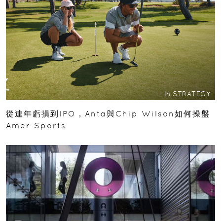
In
STRATEGY
從連年虧損到IPO，Anta與Chip Wilson如何操盤
Amer Sports