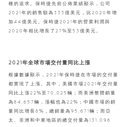
種的追求。保時捷先前公佈業績顯示，公司
2021年的銷售額為333億美元，比2020年增
加44億美元。保時捷2021年的營業利潤與
2020年相比增長了27%至53億美元。
2021年全球市場交付量同比上漲
根據數據顯示，2021年保時捷在市場的交付量
都實現了上漲。其中，美國市場2021年交付量
同比上漲22%至70,025輛；而美洲整體銷量
為84,657輛，漲幅也為22%；中國市場的銷
量同比增長8%，總銷量為95,671輛；而亞
太、非洲和中東地區的總交付量為131,098