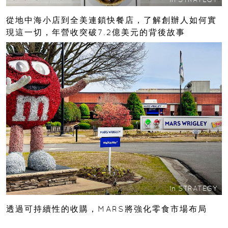
從地中海小店到全美連鎖快餐店，了解創辦人如何實
現這一切，年營收突破7.2億美元的背後故事
In
STRATEGY
透過可持續性的收購，MARS將強化零食市場布局