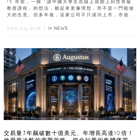
15 年前，一個「讓中國大學生在線上就能上到世界級
教授課程」的想法，聽起來更像理想，而不是一門能做
大的生意。但多年後，這家公司不只成功上市，市值更
突破 100 億港元。這個案例背後揭示的...
In
NEWS
23rd July, 2026 ｜
交易量3年飆破數十億美元、年增長高達10倍！