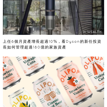
In
WEALTH
上任6個月資產增長超過10%，看Dyson的新任投資
長如何管理超過180億的家族資產