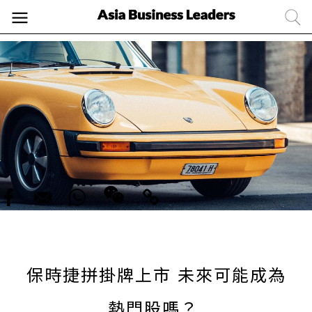
保時捷拼掛牌上市 未來可能成為
熱門股嗎？