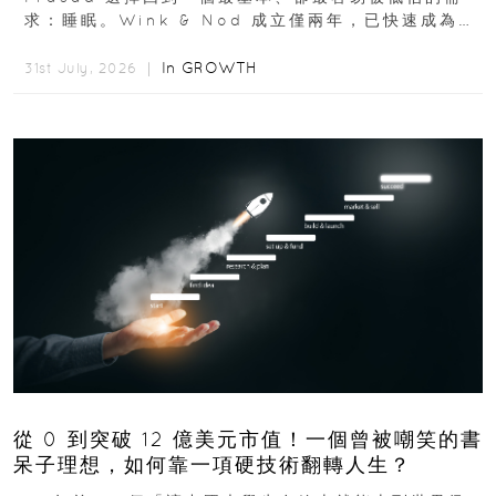
求：睡眠。Wink & Nod 成立僅兩年，已快速成為印
度睡眠產品市場的重要新品牌...
In
GROWTH
31st July, 2026 ｜
從 0 到突破 12 億美元市值！一個曾被嘲笑的書
呆子理想，如何靠一項硬技術翻轉人生？