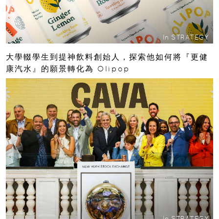
In
STRATEGY
大學輟學生到提神飲料創始人，探索他如何將『更健
康汽水』的願景轉化為 Olipop
In
STRATEGY