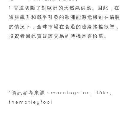
1 管道切斷了對歐洲的天然氣供應。因此，在
通脹飆升和戰爭引發的歐洲能源危機迫在眉睫
的情況下，全球市場在衰退的邊緣搖搖欲墜，
投資者因此質疑該交易的時機是否恰當。
*資訊參考來源：morningstar、36kr、
themotleyfool