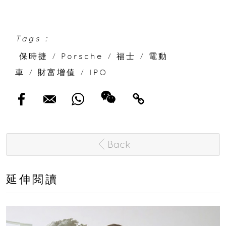
Tags :
保時捷
/
Porsche
/
福士
/
電動
車
/
財富增值
/
IPO
Back
延伸閱讀