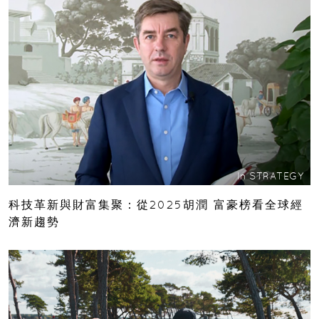
In
STRATEGY
科技革新與財富集聚：從2025胡潤 富豪榜看全球經
濟新趨勢