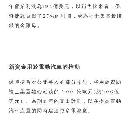
年營業利潤為194億美元，以銷售比來看，保
時捷就貢獻了27%的利潤，成為福士集團最賺
錢的金雞母。
新資金用於電動汽車的推動
保時捷首次公開募股的部分收益，將用於資助
福士集團雄心勃勃的 500 億歐元(約500億
美元）、為期五年的支出計劃，以在提高電動
汽車產量的同時建造更多電池廠。