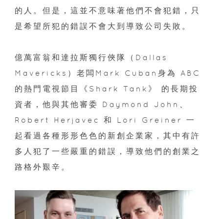
的人。但是，這並不意味著他們不會犯錯，只
是希望所犯的錯誤不會大到導致公司失敗。
億萬富翁和達拉斯獨行俠隊（Dallas
Mavericks）老闆Mark Cuban身為 ABC
的熱門電視節目《Shark Tank》 的長期投
資者，他與其他審委 Daymond John、
Robert Herjavec 和 Lori Greiner 一
起看過各種形形色色的新創企業家，其中有許
多人犯了一些嚴重的錯誤，導致他們的創業之
路格外艱辛。