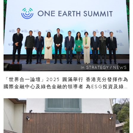
In
STRATEGY
/
NEWS
「世界合一論壇」2025 圓滿舉行 香港充分發揮作為
國際金融中心及綠色金融的領導者 為ESG投資及綠色
創新的發展奠定堅實基礎