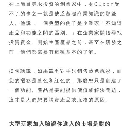
在上節目尋求投資的創業家中，令Cuban受
不了的事之一就是缺乏基礎商業知識的那些
人。他說，一個典型的例子是企業家「不知道
產品和功能之間的區別。」在企業家開始尋找
投資資金、開始生產產品之前，甚至在研發之
前，他們都需要有這種基本的了解。
換句話說，如果競爭對手只銷售藍色襯衫，而
您的襯衫是藍色和紅色的，那麼您只是創建了
一個功能。產品是要能提供價值或解決問題，
這才是人們想要購賣產品或服務的原因。
大型玩家加入驗證你進入的市場是對的