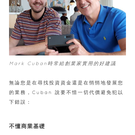
Mark Cuban時常給創業家實用的好建議
無論您是在尋找投資資金還是在悄悄地發展您
的業務，Cuban 說要不惜一切代價避免犯以
下錯誤：
不懂商業基礎