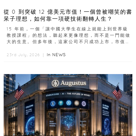
從 0 到突破 12 億美元市值！一個曾被嘲笑的書
呆子理想，如何靠一項硬技術翻轉人生？
15 年前，一個「讓中國大學生在線上就能上到世界級
教授課程」的想法，聽起來更像理想，而不是一門能做
大的生意。但多年後，這家公司不只成功上市，市值更
突破 100 億港元。這個案例背後揭示的...
In
NEWS
23rd July, 2026 ｜