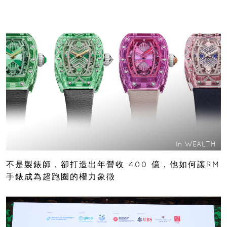
In
WEALTH
不是製錶師，卻打造出年營收 400 億，他如何讓RM
手錶成為超跑圈的權力象徵