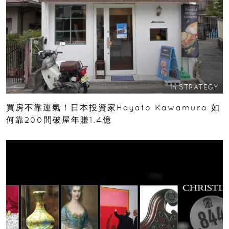
In
STRATEGY
買房不靠運氣！日本投資家Hayato Kawamura 如
何靠200間破屋年賺1.4億