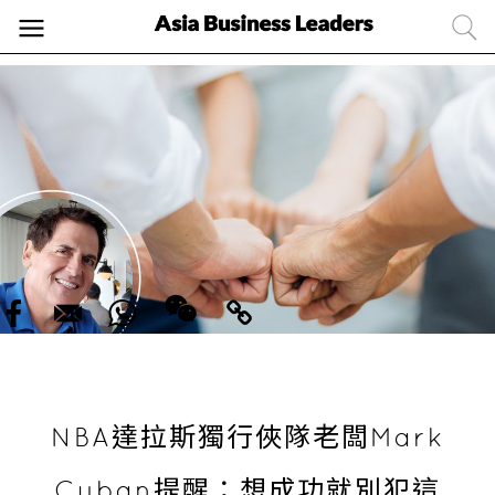
NBA達拉斯獨行俠隊老闆Mark
Cuban提醒：想成功就別犯這