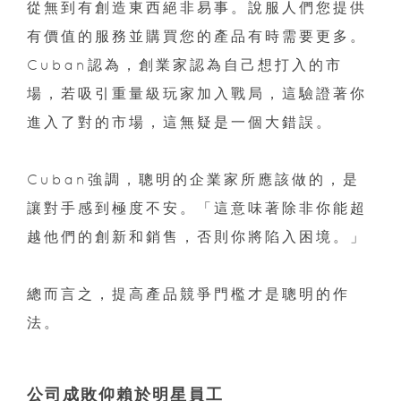
從無到有創造東西絕非易事。說服人們您提供
有價值的服務並購買您的產品有時需要更多。
Cuban認為，創業家認為自己想打入的市
場，若吸引重量級玩家加入戰局，這驗證著你
進入了對的市場，這無疑是一個大錯誤。
Cuban強調，聰明的企業家所應該做的，是
讓對手感到極度不安。「這意味著除非你能超
越他們的創新和銷售，否則你將陷入困境。」
總而言之，提高產品競爭門檻才是聰明的作
法。
公司成敗仰賴於明星員工