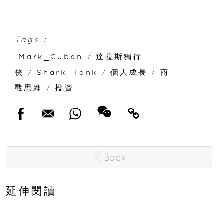
Tags :
Mark_Cuban
/
達拉斯獨行
俠
/
Shark_Tank
/
個人成長
/
商
戰思維
/
投資
Back
延伸閱讀