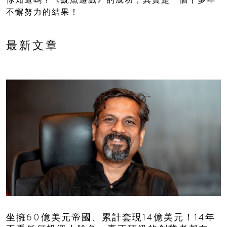
不懈努力的結果！
最新文章
坐擁60億美元帝國、累計套現14億美元！14年