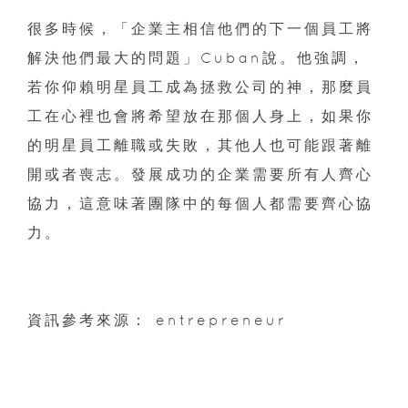
很多時候，「企業主相信他們的下一個員工將
解決他們最大的問題」Cuban說。他強調，
若你仰賴明星員工成為拯救公司的神，那麼員
工在心裡也會將希望放在那個人身上，如果你
的明星員工離職或失敗，其他人也可能跟著離
開或者喪志。發展成功的企業需要所有人齊心
協力，這意味著團隊中的每個人都需要齊心協
力。
資訊參考來源： entrepreneur