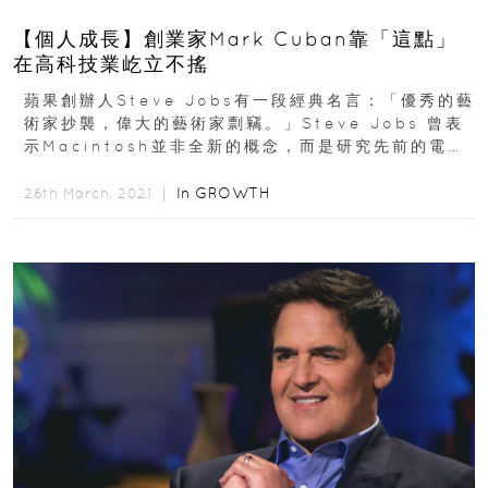
【個人成長】創業家Mark Cuban靠「這點」
在高科技業屹立不搖
蘋果創辦人Steve Jobs有一段經典名言：「優秀的藝
術家抄襲，偉大的藝術家剽竊。」Steve Jobs 曾表
示Macintosh並非全新的概念，而是研究先前的電腦
及科技加以改造...
In
GROWTH
26th March, 2021 ｜