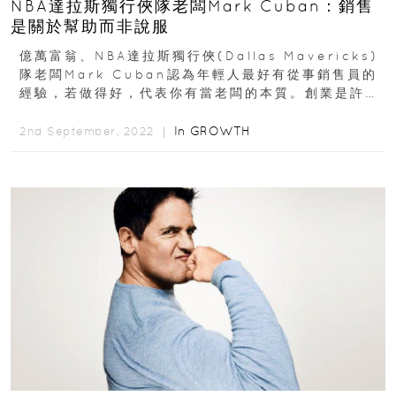
NBA達拉斯獨行俠隊老闆Mark Cuban：銷售
是關於幫助而非說服
億萬富翁、NBA達拉斯獨行俠(Dallas Mavericks)
隊老闆Mark Cuban認為年輕人最好有從事銷售員的
經驗，若做得好，代表你有當老闆的本質。創業是許多
人想做卻又不敢採取行動的夢想...
In
GROWTH
2nd September, 2022 ｜