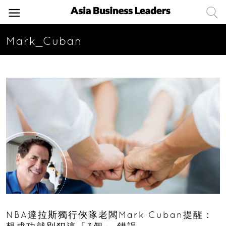
Mark_Cuban
NBA達拉斯獨行俠隊老闆Mark Cuban提醒：