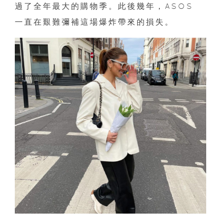
過了全年最大的購物季。此後幾年，ASOS
一直在艱難彌補這場爆炸帶來的損失。