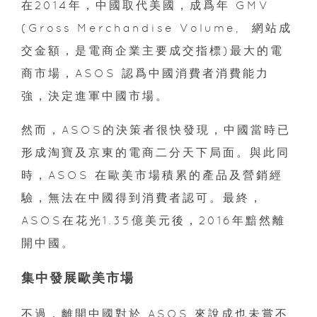
在2014年，中國取代美國，成爲年 GMV
(Gross Merchandise Volume, 網站成
交金額，是電商企業主要成交指標)最大的電
商市場，ASOS 認爲中國消費者消費能力
強，決定進軍中國市場。
然而，ASOS的決策者很快發現，中國當時已
形成淘寶及京東的電商二分天下局面。與此同
時，ASOS 在歐美市場積累的產品及營銷經
驗，無法在中國得到消費者認可。最終，
ASOS在花光1.35億美元後，2016年黯然離
開中國。
集中發展歐美市場
不過，離開中國對於 ASOS 來說成也未嘗不