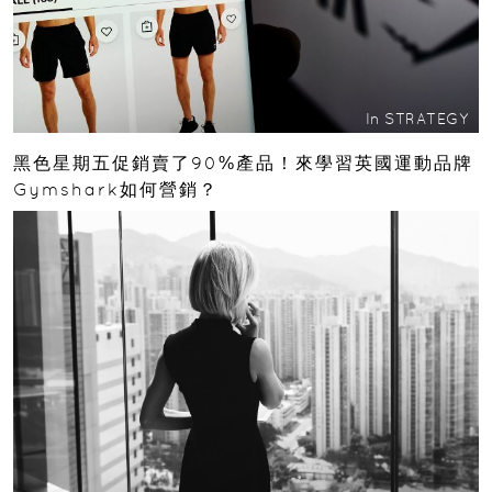
In
STRATEGY
黑色星期五促銷賣了90%產品！來學習英國運動品牌
Gymshark如何營銷？