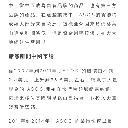
中，當中五成為自有品牌的商品，也有第三方
品牌的產品。在這些業務中，ASOS的貨源構
成絕大部分來自歐洲，這樣雖然因來貨價格高
而導至利潤略低，但是資金周轉較短，亦大大
地縮短生產周期。
黯然離開中國市場
從2007年到2011年，ASOS 的股價由不到
2.4美元，上升到38.5美元左右，積累了大量
現金的 ASOS,開始在快時尚領域嶄露頭角，
它請來多位英國明星爲自己站台，並投入大筆
經費做營銷。
2011年到2014年，ASOS 的業績快速成長，