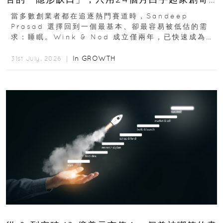
蹟
當多數創業者都在追逐熱門賽道時，Sandeep
Prasad 選擇回到一個最基本、卻最容易被低估的需
求：睡眠。Wink & Nod 成立僅兩年，已快速成為印
度睡眠產品市場的重要新品牌...
In
GROWTH
31st July, 2026 ｜