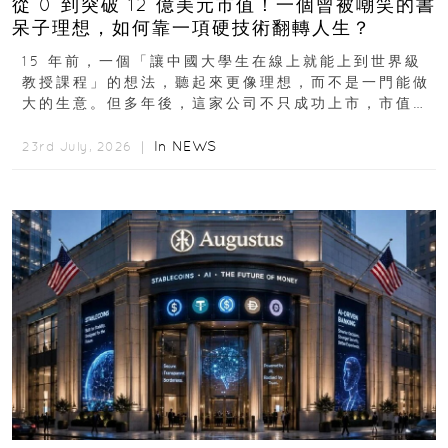
從 0 到突破 12 億美元市值！一個曾被嘲笑的書
呆子理想，如何靠一項硬技術翻轉人生？
15 年前，一個「讓中國大學生在線上就能上到世界級
教授課程」的想法，聽起來更像理想，而不是一門能做
大的生意。但多年後，這家公司不只成功上市，市值更
突破 100 億港元。這個案例背後揭示的...
In
NEWS
23rd July, 2026 ｜