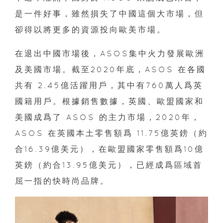
是一件好事，雖然損失了中國這個大市場，但
卻得以將更多的資源投向歐美市場。
在退出中國市場後，ASOS集中火力發展歐洲
及美國市場。截至2020年底，ASOS 在各國
共有 2.45億活躍用戶，其中有760萬人爲英
國籍用戶。根據銷售數據，英國、歐盟國家和
美國成爲了 ASOS 的主力市場，2020年，
ASOS 在英國本土零售額爲 11.75億英鎊（約
合16.39億美元），在歐盟國家零售額爲10億
英鎊（約合13.95億美元），已經成爲區域首
屈一指的快時尚品牌。