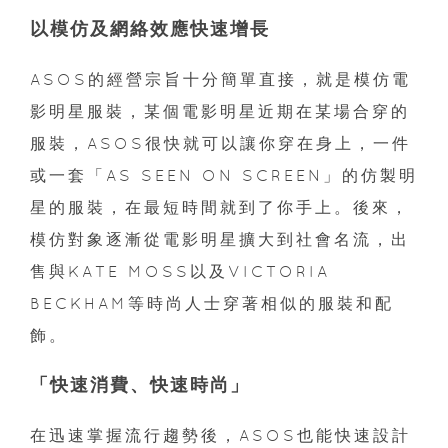
以模仿及網絡效應快速增長
ASOS的經營宗旨十分簡單直接，就是模仿電
影明星服裝，某個電影明星近期在某場合穿的
服裝，ASOS很快就可以讓你穿在身上，一件
或一套「AS SEEN ON SCREEN」的仿製明
星的服裝，在最短時間就到了你手上。後來，
模仿對象逐漸從電影明星擴大到社會名流，出
售與KATE MOSS以及VICTORIA
BECKHAM等時尚人士穿著相似的服裝和配
飾。
「快速消費、快速時尚」
在迅速掌握流行趨勢後，ASOS也能快速設計