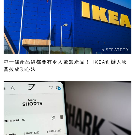
In
STRATEGY
每一條產品線都要有令人驚豔產品！ IKEA創辦人坎
普拉成功心法