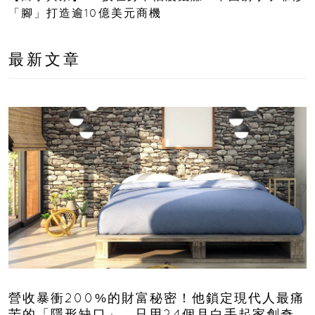
「腳」打造逾10億美元商機
最新文章
營收暴衝200%的財富秘密！他鎖定現代人最痛
苦的「隱形缺口」，只用24個月白手起家創奇