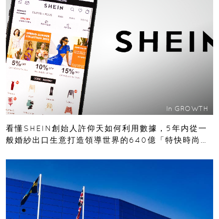
In
GROWTH
看懂SHEIN創始人許仰天如何利用數據，5年内從一
般婚紗出口生意打造領導世界的640億「特快時尚」
王國