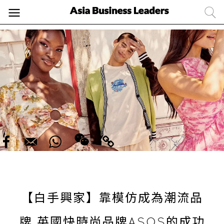
【白手興家】靠模仿成為潮流品
牌 英國快時尚品牌ASOS的成功