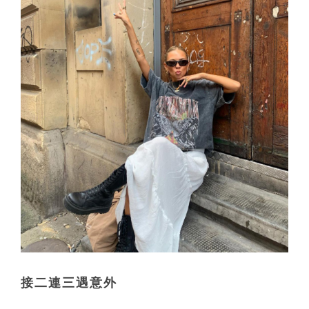
接二連三遇意外