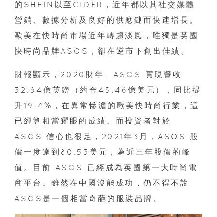
的SHEIN以至CIDER，近年都以其社交媒體
營銷、數據分析及良好的供應鏈而快速增長。
歐美在快時尚市場近年轉趨淡風，唯獨是英國
快時尚品牌ASOS，卻在逆市下創出佳績。
財報顯示，2020財年，ASOS 實現營收
32.64億英鎊（約合45.46億美元），同比提
升19.4%，在異常慘澹的歐美快時尚行業，這
已經算相當耀眼的成績。而投資者對於
ASOS 信心也很足，2021年3月，ASOS 股
價一度達到80.53美元，為近三年股價的峰
值。目前 ASOS 已經成為英國第一大時尚電
商平台。雖然在中國沒能成功，仍不得不說
ASOS是一個相當奇葩的服裝品牌。