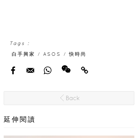
Tags :
白手興家
/
ASOS
/
快時尚
Back
延伸閱讀