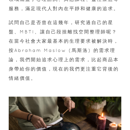
服務，滿足現代人對內在平靜和健康的追求。
試問自己是否曾在這幾年，研究過自己的星
盤、MBTI、讓自己段捨離找空間整理師呢？
在當今社會大家最基本的生理要求被解決時，
按Abraham Maslow (馬斯洛) 的需求理
論，我們開始追求心理上的需求，比起商品本
身帶給你的價值，現在的我們更注重它背後的
情緒價值。