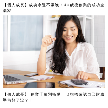
【個人成長】成功永遠不嫌晚！40歲後創業的成功企
業家
In
GROWTH
【個人成長】 創業千萬別衝動！ 3指標確認自己財務
準備好了沒？！