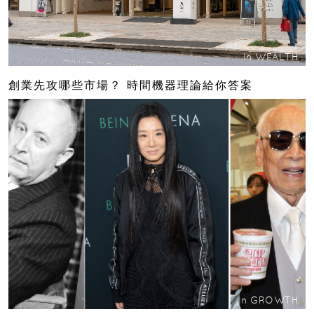
In
WEALTH
創業先攻哪些市場？ 時間機器理論給你答案
In
GROWTH