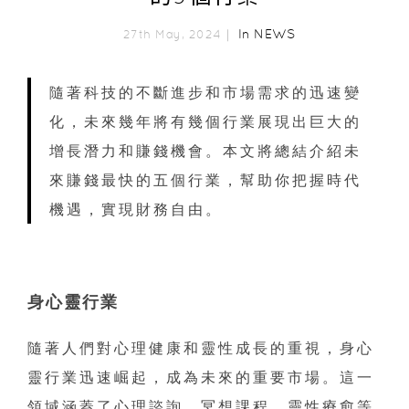
In
NEWS
27th May, 2024｜
隨著科技的不斷進步和市場需求的迅速變
化，未來幾年將有幾個行業展現出巨大的
增長潛力和賺錢機會。本文將總結介紹未
來賺錢最快的五個行業，幫助你把握時代
機遇，實現財務自由。
身心靈行業
隨著人們對心理健康和靈性成長的重視，身心
靈行業迅速崛起，成為未來的重要市場。這一
領域涵蓋了心理諮詢、冥想課程、靈性療愈等