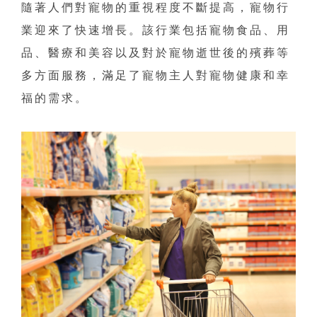
隨著人們對寵物的重視程度不斷提高，寵物行
業迎來了快速增長。該行業包括寵物食品、用
品、醫療和美容以及對於寵物逝世後的殯葬等
多方面服務，滿足了寵物主人對寵物健康和幸
福的需求。