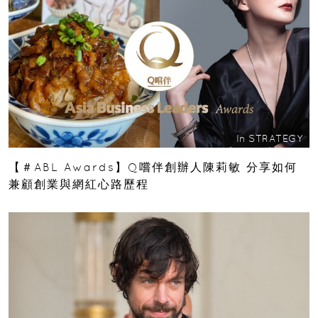
In
STRATEGY
【＃ABL Awards】Q嚐伴創辦人陳莉敏 分享如何
兼顧創業與網紅心路歷程