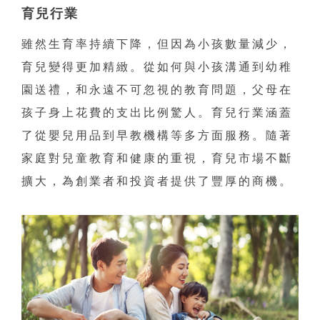
育兒行業
雖然生育率持續下降，但因為小孩數量減少，
育兒變得更加精緻。從如何與小孩溝通到幼稚
園送禮，和永遠不可忽視的教育問題，父母在
孩子身上花費的支出比例驚人。育兒行業涵蓋
了從嬰兒用品到早教機構等多方面服務。隨著
家庭對兒童教育和健康的重視，育兒市場不斷
擴大，為創業者和投資者提供了豐厚的商機。