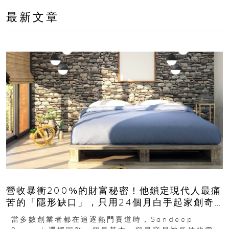
最新文章
營收暴衝200%的財富秘密！他鎖定現代人最痛
苦的「隱形缺口」，只用24個月白手起家創奇
蹟
當多數創業者都在追逐熱門賽道時，Sandeep