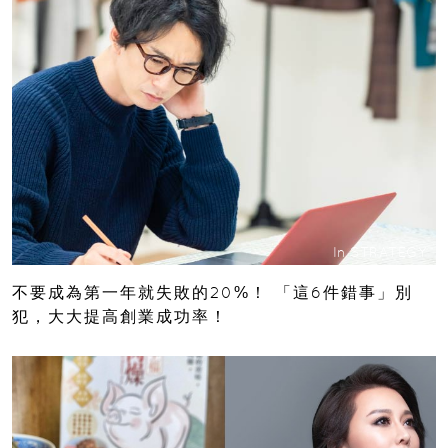
In
STRATEGY
不要成為第一年就失敗的20%！ 「這6件錯事」別
犯，大大提高創業成功率！