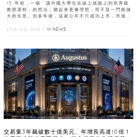
15 年前，一個「讓中國大學生在線上就能上到世界級
教授課程」的想法，聽起來更像理想，而不是一門能做
大的生意。但多年後，這家公司不只成功上市，市值更
突破 100 億港元。這個案例背後揭示的...
In
NEWS
23rd July, 2026 ｜
交易量3年飆破數十億美元、年增長高達10倍！