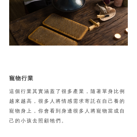
寵物行業
這個行業其實涵蓋了很多產業，隨著單身比例
越來越高，很多人將情感需求寄託在自己養的
寵物身上，你會看到身邊很多人將寵物當成自
己的小孩去照顧牠們。