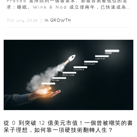
Prasad 選擇回到一個最基本、卻最容易被低估的需
求：睡眠。Wink & Nod 成立僅兩年，已快速成為印
度睡眠產品市場的重要新品牌...
In
GROWTH
31st July, 2026 ｜
從 0 到突破 12 億美元市值！一個曾被嘲笑的書
呆子理想，如何靠一項硬技術翻轉人生？