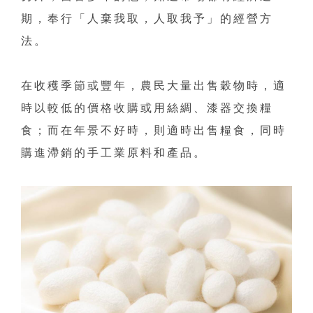
期，奉行「人棄我取，人取我予」的經營方
法。
在收穫季節或豐年，農民大量出售穀物時，適
時以較低的價格收購或用絲綢、漆器交換糧
食；而在年景不好時，則適時出售糧食，同時
購進滯銷的手工業原料和產品。