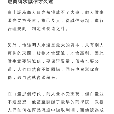
經商講求誠信才久遠
白圭認為商人目光短淺成不了大事，做人做事
眼光要放長遠，推己及人，從誠信做起，進行
合理規劃，制定出長遠之計。
另外，他強調人永遠是最大的資本，只有別人
買你的東西，貨物才會流通，才會贏利。因此
做生意要講誠信，要保證質量，價格也要公
道，人們自然會不斷回購，同時也會幫你宣
傳，錢自然就會跟著來。
在白圭那個時代，商人並不受重視，但白圭並
不這麼想，他甚至開辦了最早的商學院，教授
人們如何在商品流通中賺取利潤，而他認為成