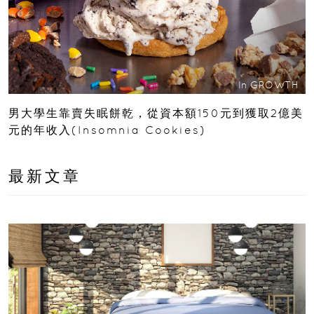
In
GROWTH
男大學生靠賣失眠餅乾，從資本額150元到獲取2億美
元的年收入(Insomnia Cookies)
最新文章