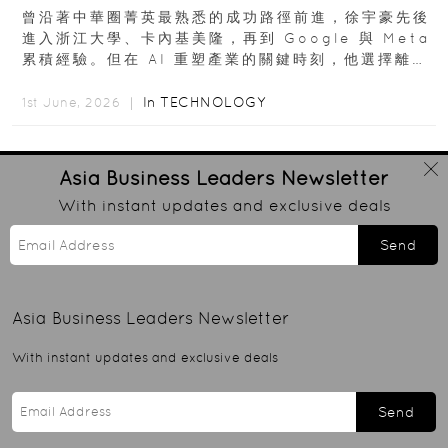
曾沿著中華圈菁英最熟悉的成功路徑前進，徐宇豪先後
進入浙江大學、卡內基美隆，再到 Google 與 Meta
累積經驗。但在 AI 重塑產業的關鍵時刻，他選擇離開
高薪與確定性，回到創業現場...
In
TECHNOLOGY
1st June, 2026 ｜
Asia Business Leaders
Newsletter
With instant updates and exclusive deals
Send
Asia Business Leaders
Newsletter
With instant updates and exclusive deals
Send