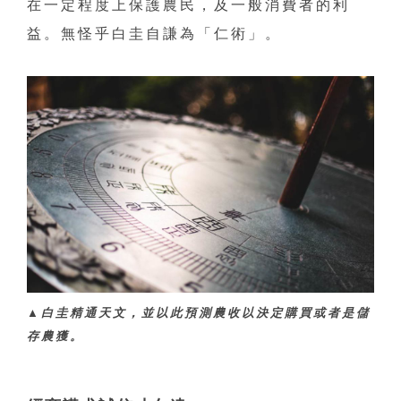
在一定程度上保護農民，及一般消費者的利
益。無怪乎白圭自謙為「仁術」。
▲
白圭精通天文，並以此預測農收以決定購買或者是儲
存農獲。