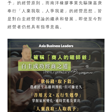
予」的經營原則，而南洋橡膠事業先驅陳嘉庚
奉行「人棄我取，人爭我避」的經營思想，皆
是對白圭經營理論的繼承和發展，即使至今對
經營者仍然具有指導意義。