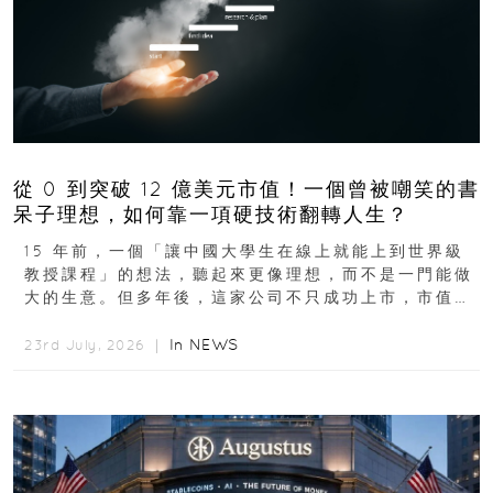
從 0 到突破 12 億美元市值！一個曾被嘲笑的書
呆子理想，如何靠一項硬技術翻轉人生？
15 年前，一個「讓中國大學生在線上就能上到世界級
教授課程」的想法，聽起來更像理想，而不是一門能做
大的生意。但多年後，這家公司不只成功上市，市值更
突破 100 億港元。這個案例背後揭示的...
In
NEWS
23rd July, 2026 ｜