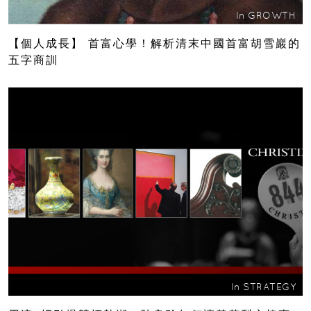
In
GROWTH
【個人成長】 首富心學！解析清末中國首富胡雪巖的
五字商訓
In
STRATEGY