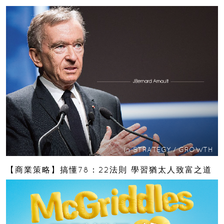
In
STRATEGY
/
GROWTH
【商業策略】搞懂78：22法則 學習猶太人致富之道