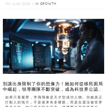
In
GROWTH
11th June, 2026 ｜
別讓出身限制了你的想像力！她如何從移民困局
中崛起，領導團隊不斷突破，成為科技界公認的
「教母」？
如果只看履歷，李飛飛像是天才型成功人物。但她真正
打動人的地方，不是後來有多耀眼，而是在還沒被世界