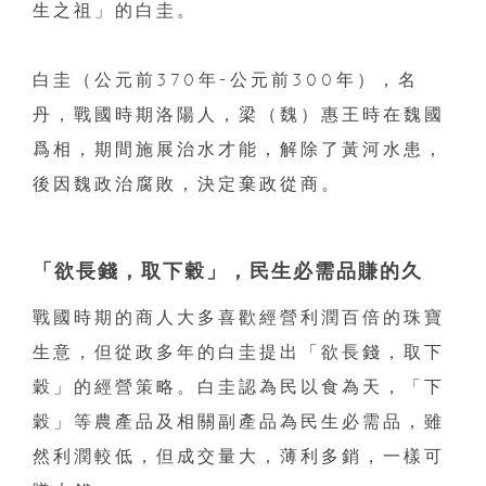
生之祖」的白圭。
白圭（公元前370年-公元前300年），名
丹，戰國時期洛陽人，梁（魏）惠王時在魏國
爲相，期間施展治水才能，解除了黃河水患，
後因魏政治腐敗，決定棄政從商。
「欲長錢，取下穀」，民生必需品賺的久
戰國時期的商人大多喜歡經營利潤百倍的珠寶
生意，但從政多年的白圭提出「欲長錢，取下
穀」的經營策略。白圭認為民以食為天，「下
穀」等農產品及相關副產品為民生必需品，雖
然利潤較低，但成交量大，薄利多銷，一樣可