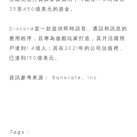
35至450億美元的資金。
Discord是一款提供即時語音、通話和訊息的
應用程序，且專為遊戲玩家打造，其月活躍用
戶達到1.4億人；其在2021年的公司估值裡，
已達到150億美元。
資訊參考來源： Bankrate、Inc
Tags :