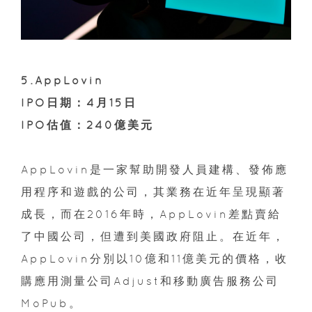
5.AppLovin
IPO日期：4月15日
IPO估值：240億美元
AppLovin是一家幫助開發人員建構、發佈應
用程序和遊戲的公司，其業務在近年呈現顯著
成長，而在2016年時，AppLovin差點賣給
了中國公司，但遭到美國政府阻止。在近年，
AppLovin分別以10億和11億美元的價格，收
購應用測量公司Adjust和移動廣告服務公司
MoPub。