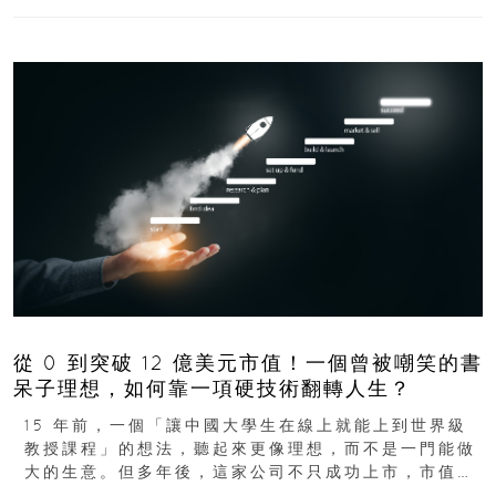
從 0 到突破 12 億美元市值！一個曾被嘲笑的書
呆子理想，如何靠一項硬技術翻轉人生？
15 年前，一個「讓中國大學生在線上就能上到世界級
教授課程」的想法，聽起來更像理想，而不是一門能做
大的生意。但多年後，這家公司不只成功上市，市值更
突破 100 億港元。這個案例背後揭示的...