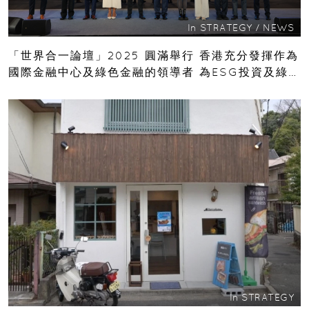
In
STRATEGY
/
NEWS
「世界合一論壇」2025 圓滿舉行 香港充分發揮作為
國際金融中心及綠色金融的領導者 為ESG投資及綠色
創新的發展奠定堅實基礎
In
STRATEGY