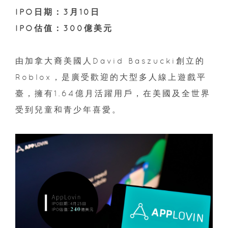
IPO日期：3月10日
IPO估值：300億美元
由加拿大裔美國人David Baszucki創立的
Roblox，是廣受歡迎的大型多人線上遊戲平
臺，擁有1.64億月活躍用戶，在美國及全世界
受到兒童和青少年喜愛。