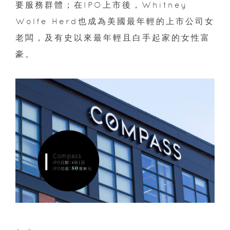
要服務群體；在IPO上市後，Whitney
Wolfe Herd也成為美國最年輕的上市公司女
老闆，及有史以來最年輕且白手起家的女性富
豪。