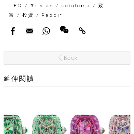
IPO
/
#rivian
/
coinbase
/
致
富
/
投資
/
Reddit
Back
延伸閱讀