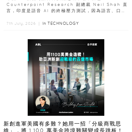
Counterpoint Research 副總裁 Neil Shah 直
言，印度是語音 AI 的終極壓力測試，因為語言、口音
與情境理解摩擦都會拖慢普及...
In
TECHNOLOGY
7th July, 2026 ｜
新創進軍美國有多難？她用一招「分級商戰思
維」，將 1,100 萬美金跨境難關變成長跳板！