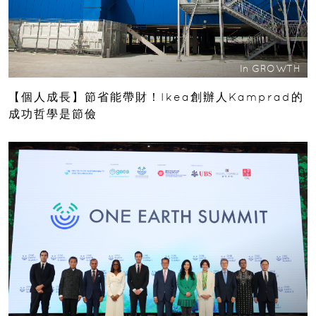
In
GROWTH
【個人成長】節省能帶財！Ikea創辦人Kamprad的
成功哲學是節儉