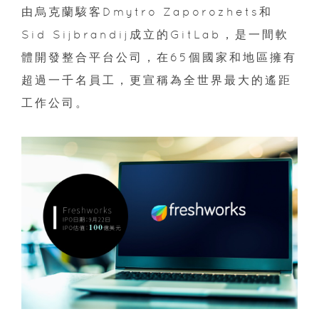
由烏克蘭駭客Dmytro Zaporozhets和
Sid Sijbrandij成立的GitLab，是一間軟
體開發整合平台公司，在65個國家和地區擁有
超過一千名員工，更宣稱為全世界最大的遙距
工作公司。