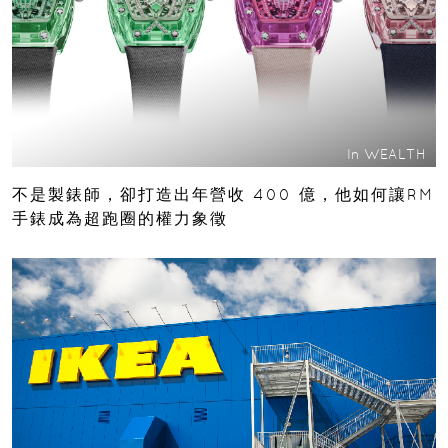
In
WEALTH
不是製錶師，卻打造出年營收 400 億，他如何讓RM
手錶成為超跑圈的權力象徵