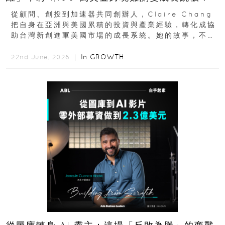
從顧問、創投到加速器共同創辦人，Claire Chang
把自身在亞洲與美國累積的投資與產業經驗，轉化成協
助台灣新創進軍美國市場的成長系統。她的故事，不只
是個人職涯翻轉...
In
GROWTH
22nd June, 2026 ｜