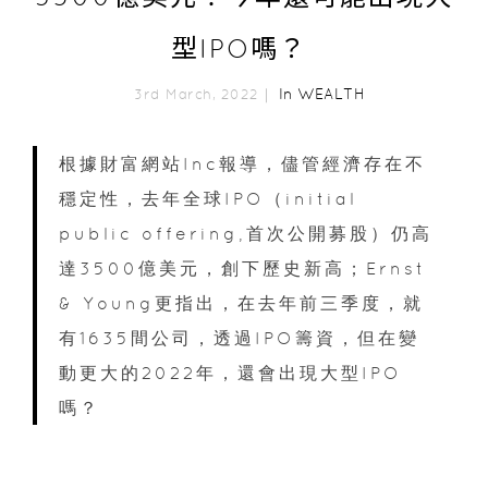
型IPO嗎？
In
WEALTH
3rd March, 2022｜
根據財富網站Inc報導，儘管經濟存在不
穩定性，去年全球IPO（initial
public offering,首次公開募股）仍高
達3500億美元，創下歷史新高；Ernst
& Young更指出，在去年前三季度，就
有1635間公司，透過IPO籌資，但在變
動更大的2022年，還會出現大型IPO
嗎？