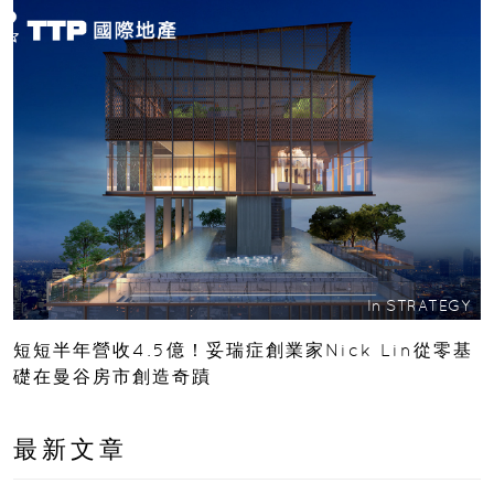
In
STRATEGY
短短半年營收4.5億！妥瑞症創業家Nick Lin從零基
礎在曼谷房市創造奇蹟
最新文章