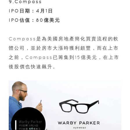
9.Compass
IPO日期：4月1日
IPO估值：80億美元
Compass是為美國房地產簡化買賣流程的軟
體公司，並於房市大漲時獲利頗豐，而在上市
之前，Compass已籌集到15億美元，在上市
後股價也快速飆升。