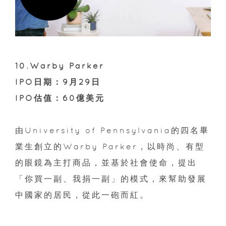
10.Warby Parker
IPO日期：9月29日
IPO估值：60億美元
由University of Pennsylvania的四名畢
業生創立的Warby Parker，以時尚、有型
的眼鏡為主打商品，並基於社會使命，提出
「你買一副、我捐一副」的模式，來幫助發展
中國家的居民，從此一砲而紅。