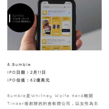
8.Bumble
IPO日期：2月11日
IPO估值：82億美元
Bumble是Whitney Wolfe Herd離開
Tinder後創辦的約會軟體公司，以女性為主