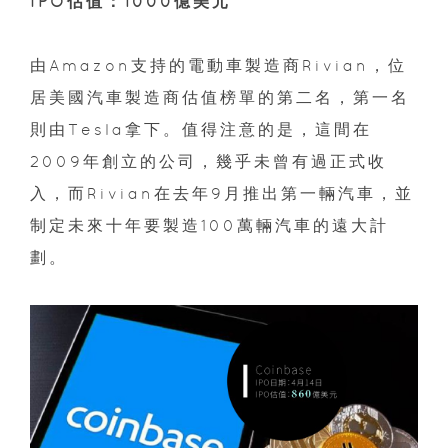
IPO估值：1000億美元
由Amazon支持的電動車製造商Rivian，位
居美國汽車製造商估值榜單的第二名，第一名
則由Tesla拿下。值得注意的是，這間在
2009年創立的公司，幾乎未曾有過正式收
入，而Rivian在去年9月推出第一輛汽車，並
制定未來十年要製造100萬輛汽車的遠大計
劃。