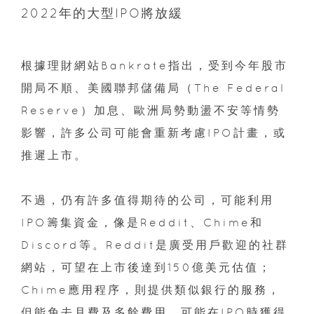
2022年的大型IPO將放緩
根據理財網站Bankrate指出，受到今年股市
開局不順、美國聯邦儲備局（The Federal
Reserve）加息、歐洲局勢動盪不安等情勢
影響，許多公司可能會重新考慮IPO計畫，或
推遲上市。
不過，仍有許多值得期待的公司，可能利用
IPO籌集資金，像是Reddit、Chime和
Discord等。Reddit是廣受用戶歡迎的社群
網站，可望在上市後達到150億美元估值；
Chime應用程序，則提供類似銀行的服務，
但能免去月費及多餘費用，可能在IPO時獲得