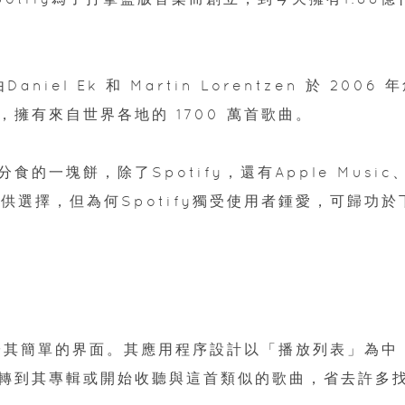
iel Ek 和 Martin Lorentzen 於 2006 
擁有來自世界各地的 1700 萬首歌曲。
一塊餅，除了Spotify，還有Apple Music
sic等供選擇，但為何Spotify獨受使用者鍾愛，可歸功於
歸功於其簡單的界面。其應用程序設計以「播放列表」為中
轉到其專輯或開始收聽與這首類似的歌曲，省去許多