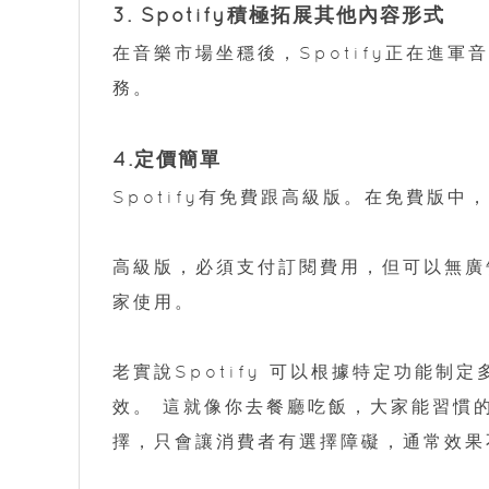
3. Spotify積極拓展其他內容形式
在音樂市場坐穩後，Spotify正在進
務。
4.定價簡單
Spotify有免費跟高級版。在免費版
高級版，必須支付訂閱費用，但可以無廣
家使用。
老實說Spotify 可以根據特定功能
效。 這就像你去餐廳吃飯，大家能習慣
擇，只會讓消費者有選擇障礙，通常效果