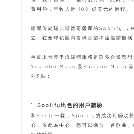
費用戶，年收入近 100 億美元的過程。
總部位於瑞典斯德哥爾摩的Spotify ，由Dan
立，在全球範圍內提供音樂串流媒體服務，
事實上音樂串流媒體服務是許多企業都想分食的
Youtube Music及Amazon Mu
列5點：
1. Spotify出色的用戶體驗
和Apple一樣，Spotify的成功可
心，依此為中心，您可以播放一首歌曲、