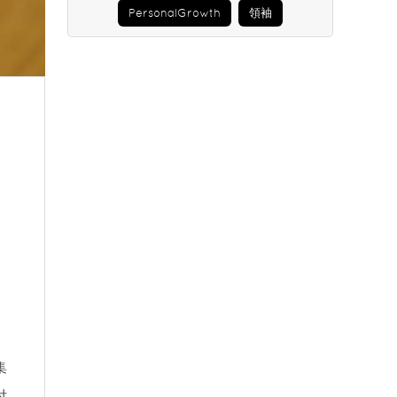
PersonalGrowth
領袖
集
付