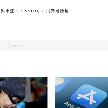
音樂串流
/
Spotify
/
消費者體驗
Back