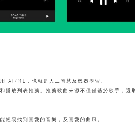
使用 AI/ML，也就是人工智慧及機器學習。
歌曲和播放列表推薦。推薦歌曲來源不僅僅基於歌手，還
使用者能輕易找到喜愛的音樂，及喜愛的曲風。