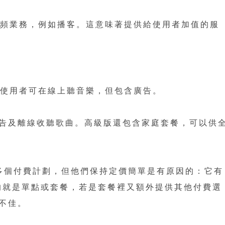
軍音頻業務，例如播客。這意味著提供給使用者加值的服
中，使用者可在線上聽音樂，但包含廣告。
告及離線收聽歌曲。高級版還包含家庭套餐，可以供
制定多個付費計劃，但他們保持定價簡單是有原因的：它有
的就是單點或套餐，若是套餐裡又額外提供其他付費選
不佳。