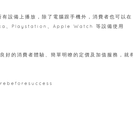
你的所有設備上播放，除了電腦跟手機外，消費者也可以在
xa、Playstation、Apple Watch 等設備使用
做好良好的消費者體驗、簡單明瞭的定價及加值服務，就
ebeforesuccess