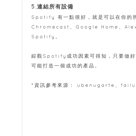
5.連結所有設備
Spotify 有一點很好，就是可以在
Chromecast、Google Home、Ale
Spotify。
綜觀Spotify成功因素可得知，只要
可能打造一個成功的產品。
*資訊參考來源： ubenugarte、failur