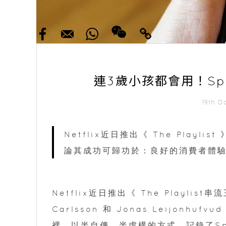
連3歲小孩都會用！Sp
19th O
Netflix近日推出《 The Playl
論其成功可歸功於：良好的消費者體驗
Netflix近日推出《 The Playli
Carlsson 和 Jonas Leijonhufv
裡，以半自傳、半虛構的方式，記錄了Spo