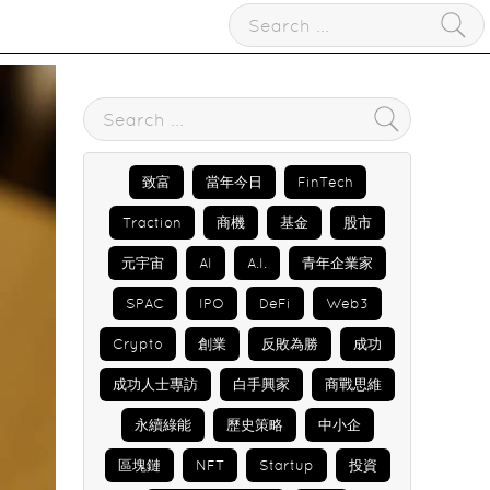
致富
當年今日
FinTech
Traction
商機
基金
股市
元宇宙
AI
A.I.
青年企業家
SPAC
IPO
DeFi
Web3
Crypto
創業
反敗為勝
成功
成功人士專訪
白手興家
商戰思維
永續綠能
歷史策略
中小企
區塊鏈
NFT
Startup
投資