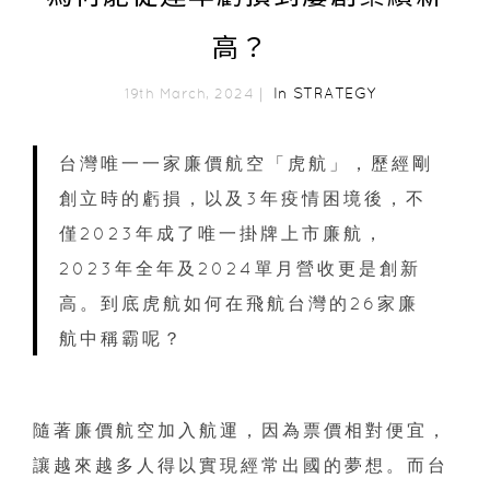
高？
In
STRATEGY
19th March, 2024｜
台灣唯一一家廉價航空「虎航」，歷經剛
創立時的虧損，以及3年疫情困境後，不
僅2023年成了唯一掛牌上市廉航，
2023年全年及2024單月營收更是創新
高。到底虎航如何在飛航台灣的26家廉
航中稱霸呢？
隨著廉價航空加入航運，因為票價相對便宜，
讓越來越多人得以實現經常出國的夢想。而台