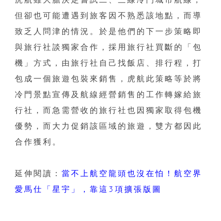
但卻也可能遭遇到旅客因不熟悉該地點，而導
致乏人問津的情況。於是他們的下一步策略即
與旅行社談獨家合作，採用旅行社買斷的「包
機」方式，由旅行社自己找飯店、排行程，打
包成一個旅遊包裝來銷售，虎航此策略等於將
冷門景點宣傳及航線經營銷售的工作轉嫁給旅
行社，而急需營收的旅行社也因獨家取得包機
優勢，而大力促銷該區域的旅遊，雙方都因此
合作獲利。
延伸閱讀：
當不上航空龍頭也沒在怕！航空界
愛馬仕「星宇」，靠這3項擴張版圖