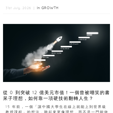
度睡眠產品市場的重要新品牌...
In
GROWTH
31st July, 2026 ｜
從 0 到突破 12 億美元市值！一個曾被嘲笑的書
呆子理想，如何靠一項硬技術翻轉人生？
15 年前，一個「讓中國大學生在線上就能上到世界級
教授課程」的想法，聽起來更像理想，而不是一門能做