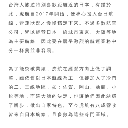
台灣人旅遊特別喜歡距離近的日本，有鑑於
此，虎航自2017年開始，便專心投入台日航
線，營運狀況才慢慢穩定下來。不過多數航空
公司，皆以經營日本一線城市東京、大阪等地
為主要航線，因此要在競爭激烈的航運業務中
分一杯羹並非容易。
為了能突破業績，虎航在經營方向上做了調
整，雖依舊以日本航線為主，但卻加入了冷門
的二、三線地區，如：佐賀、岡山、函館、小
松等地，而這大膽的決定，也讓他們因此站穩
了腳步，做出自家特色。至今虎航有八成營收
皆來自日本航線，且多數為這些冷門區域。