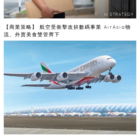
In
STRATEGY
【商業策略】 航空受衝擊改拚數碼事業 AirAsia物
流、外賣美食雙管齊下