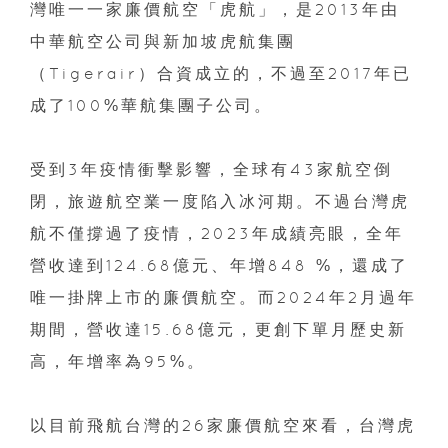
灣唯一一家廉價航空「虎航」，是2013年由
中華航空公司與新加坡虎航集團
（Tigerair）合資成立的，不過至2017年已
成了100%華航集團子公司。
受到3年疫情衝擊影響，全球有43家航空倒
閉，旅遊航空業一度陷入冰河期。不過台灣虎
航不僅撐過了疫情，2023年成績亮眼，全年
營收達到124.68億元、年增848 %，還成了
唯一掛牌上市的廉價航空。而2024年2月過年
期間，營收達15.68億元，更創下單月歷史新
高，年增率為95%。
以目前飛航台灣的26家廉價航空來看，台灣虎