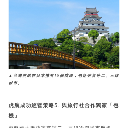
▲台灣虎航在日本擁有16個航線，包括佐賀等二、三線
城市。
虎航成功經營策略3. 與旅行社合作獨家「包
機」
虎航雖大膽決定嘗試二、三線冷門城市航線，