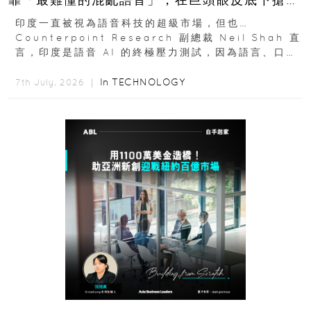
十億人市場？
印度一直被視為語音科技的超級市場，但也…
Counterpoint Research 副總裁 Neil Shah 直
言，印度是語音 AI 的終極壓力測試，因為語言、口音
與情境理解摩擦都會拖慢普及...
In
TECHNOLOGY
7th July, 2026 ｜