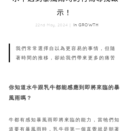
示！
In
GROWTH
22nd May, 2024｜
我們常常選擇自以為更容易的事情，但隨
著時間的推移，卻給我們帶來更多的痛苦
你知道水牛跟乳牛都能感應到即將來臨的暴
風雨嗎？
牛都有感知暴風雨即將來臨的能力，當牠們知
道要有暴風雨時，乳牛得第一個直覺就是朝著