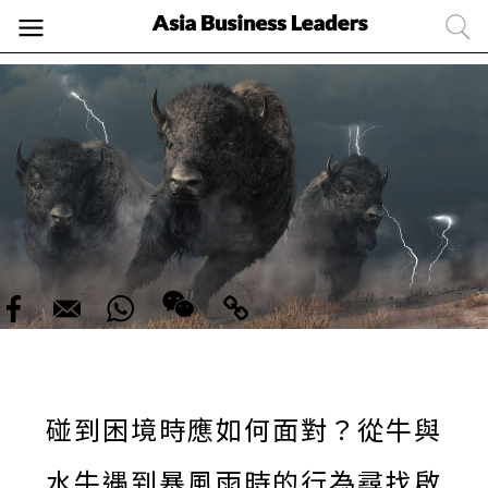
碰到困境時應如何面對？從牛與
水牛遇到暴風雨時的行為尋找啟