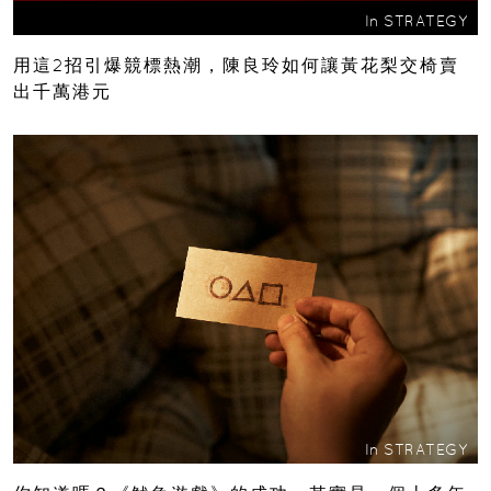
In
STRATEGY
用這2招引爆競標熱潮，陳良玲如何讓黃花梨交椅賣
出千萬港元
In
STRATEGY