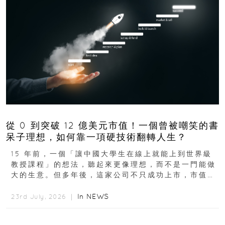
從 0 到突破 12 億美元市值！一個曾被嘲笑的書
呆子理想，如何靠一項硬技術翻轉人生？
15 年前，一個「讓中國大學生在線上就能上到世界級
教授課程」的想法，聽起來更像理想，而不是一門能做
大的生意。但多年後，這家公司不只成功上市，市值更
突破 100 億港元。這個案例背後揭示的...
In
NEWS
23rd July, 2026 ｜