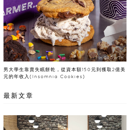
In
GROWTH
男大學生靠賣失眠餅乾，從資本額150元到獲取2億美
元的年收入(Insomnia Cookies)
最新文章