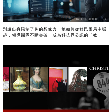
In
TECHNOLOGY
別讓出身限制了你的想像力！她如何從移民困局中崛
起，領導團隊不斷突破，成為科技界公認的「教
母」？