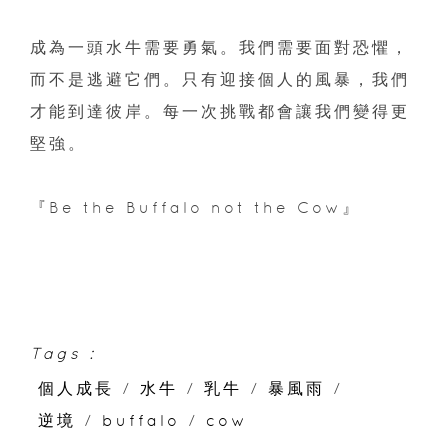
成為一頭水牛需要勇氣。我們需要面對恐懼，
而不是逃避它們。只有迎接個人的風暴，我們
才能到達彼岸。每一次挑戰都會讓我們變得更
堅強。
『Be the Buffalo not the Cow』
Tags :
個人成長
/
水牛
/
乳牛
/
暴風雨
/
逆境
/
buffalo
/
cow