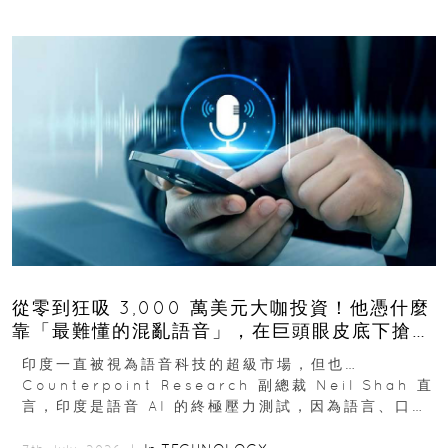
從零到狂吸 3,000 萬美元大咖投資！他憑什麼
靠「最難懂的混亂語音」，在巨頭眼皮底下搶下
十億人市場？
印度一直被視為語音科技的超級市場，但也…
Counterpoint Research 副總裁 Neil Shah 直
言，印度是語音 AI 的終極壓力測試，因為語言、口音
與情境理解摩擦都會拖慢普及...