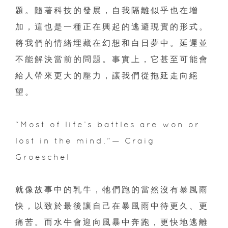
題。隨著科技的發展，自我隔離似乎也在增
加，這也是一種正在興起的逃避現實的形式。
將我們的情緒埋藏在幻想和白日夢中。延遲並
不能解決當前的問題。事實上，它甚至可能會
給人帶來更大的壓力，讓我們從拖延走向絕
望。
“Most of life’s battles are won or
lost in the mind.”— Craig
Groeschel
就像故事中的乳牛，牠們跑的當然沒有暴風雨
快，以致於最後讓自己在暴風雨中待更久、更
痛苦。而水牛會迎向風暴中奔跑，更快地逃離