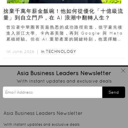
捨棄千萬年薪金飯碗！他如何從優化「十億級流
量」到自立門戶，在 AI 浪潮中翻轉人生？
曾沿著中華圈菁英最熟悉的成功路徑前進，徐宇豪先後
進入浙江大學、卡內基美隆，再到 Google 與 Meta
累積經驗。但在 AI 重塑產業的關鍵時刻，他選擇離開
高薪與確定性，回到創業現場...
In
TECHNOLOGY
1st June, 2026 ｜
Asia Business Leaders
Newsletter
With instant updates and exclusive deals
Send
Asia Business Leaders
Newsletter
With instant updates and exclusive deals