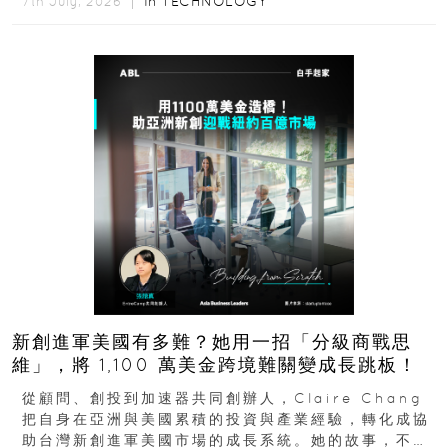
In
TECHNOLOGY
7th July, 2026 ｜
新創進軍美國有多難？她用一招「分級商戰思
維」，將 1,100 萬美金跨境難關變成長跳板！
從顧問、創投到加速器共同創辦人，Claire Chang
把自身在亞洲與美國累積的投資與產業經驗，轉化成協
助台灣新創進軍美國市場的成長系統。她的故事，不只