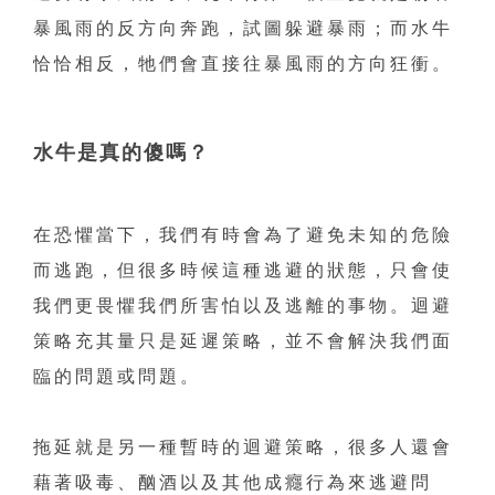
暴風雨的反方向奔跑，試圖躲避暴雨；而水牛
恰恰相反，牠們會直接往暴風雨的方向狂衝。
水牛是真的傻嗎？
在恐懼當下，我們有時會為了避免未知的危險
而逃跑，但很多時候這種逃避的狀態，只會使
我們更畏懼我們所害怕以及逃離的事物。迴避
策略充其量只是延遲策略，並不會解決我們面
臨的問題或問題。
拖延就是另一種暫時的迴避策略，很多人還會
藉著吸毒、酗酒以及其他成癮行為來逃避問