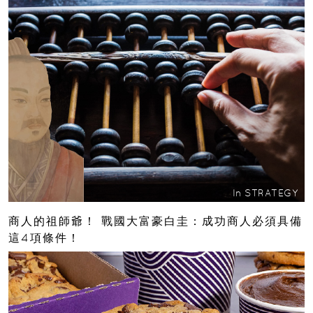
In
STRATEGY
商人的祖師爺！ 戰國大富豪白圭：成功商人必須具備
這4項條件！