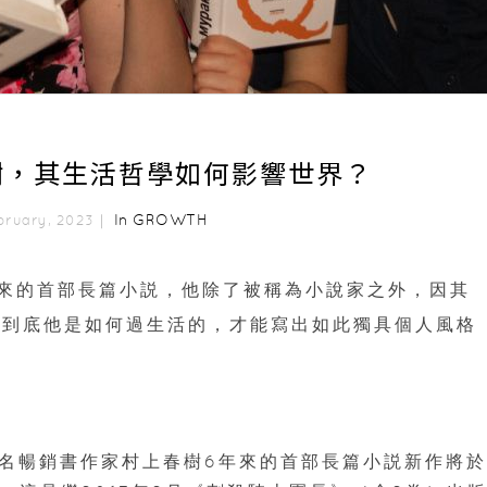
樹，其生活哲學如何影響世界？
In
GROWTH
bruary, 2023｜
來的首部長篇小説，他除了被稱為小說家之外，因其
。到底他是如何過生活的，才能寫出如此獨具個人風格
知名暢銷書作家村上春樹6年來的首部長篇小説新作將於