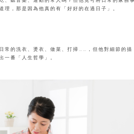
吃、聽音樂、運動的常人嗎？但他竟可將日常的家務
道理，那是因為他真的有「好好的在過日子」。
日常的洗衣、燙衣、做菜、打掃……，但他對細節的描
出一番「人生哲學」。