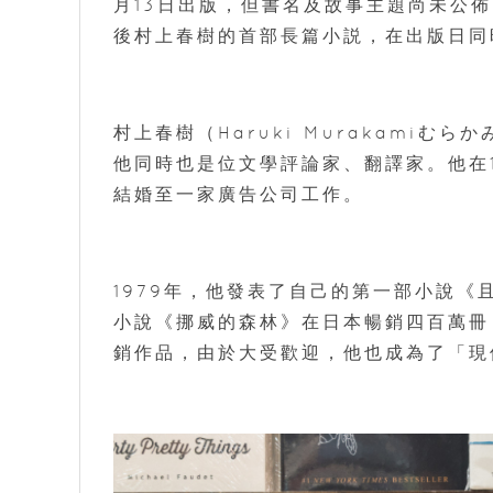
月13日出版，但書名及故事主題尚未公佈
後村上春樹的首部長篇小説，在出版日同
村上春樹（Haruki Murakami
他同時也是位文學評論家、翻譯家。他在
結婚至一家廣告公司工作。
1979年，他發表了自己的第一部小說《
小說《挪威的森林》在日本暢銷四百萬冊
銷作品，由於大受歡迎，他也成為了「現