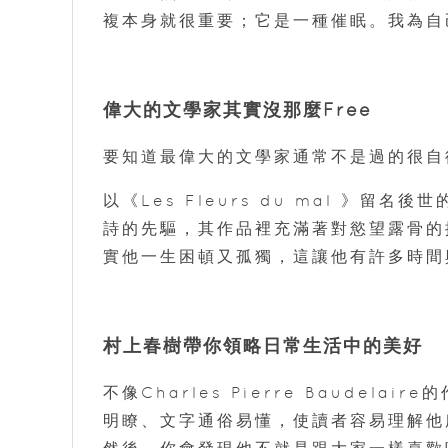
複本身就很重要；它是一種催眠。我為自
偉大的文學家其實沒那麼Free
要知道最偉大的文學家通常不是過的很自
以《Les Fleurs du mal 》留名後世
詩的先驅，其作品裡充滿著對慾望露骨的
實他一生困頓又孤獨，這讓他有許多時間
村上春樹帶你領略日常生活中的美好
不像Charles Pierre Baude
明瞭、文字通俗易懂，使讀者容易理解他