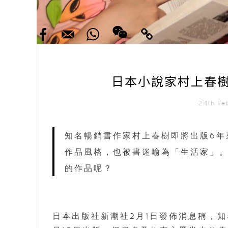
日本小說家村上春
24th Fe
知名暢銷書作家村上春樹即將出版6年
作品風格，也被書迷喻為「生活家」
的作品呢？
日本出版社新潮社2月1日發佈消息稱，