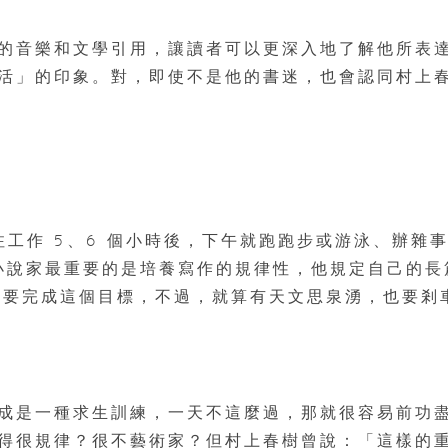
的音樂和文學引用，讓讀者可以更深入地了解他所表
活」的印象。對，即使不是他的書迷，也會認同村上
注工作 5、6 個小時後，下午就跑跑步或游泳、辦雜
為小說家最重要的是培養寫作的規律性，他規定自己的長
感都要完成這個目標，不過，就算有天文思泉湧，也要剎
成是一種求生訓練，一天不這麼過，那就很容易前功
得很規律？很不藝術家？但村上春樹曾說：「這樣的