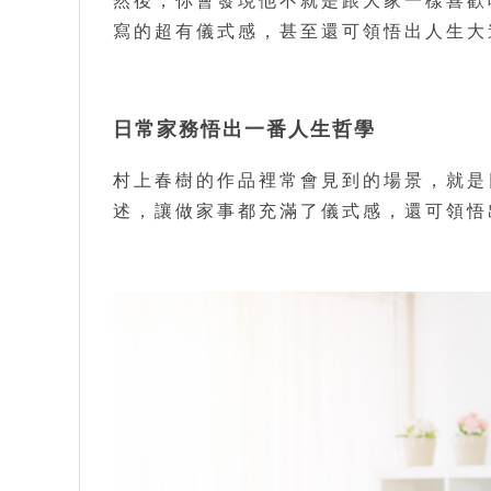
然後，你會發現他不就是跟大家一樣喜歡
寫的超有儀式感，甚至還可領悟出人生大
日常家務悟出一番人生哲學
村上春樹的作品裡常會見到的場景，就是
述，讓做家事都充滿了儀式感，還可領悟