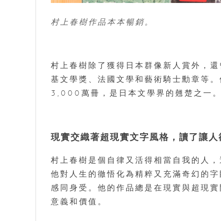
村上春樹作品本本暢銷。
村上春樹除了獲得日本群像新人賞外，還
基文學獎、法國文學和藝術騎士勳章等。
3,000萬冊，是日本文學界的翹楚之一
現實交織著超現實文字風格，讀了讓人
村上春樹是個自律又活得相當自我的人，
他對人生的徹悟化為精粹又充滿奇幻的字
感同身受。他的作品總是在現實與超現實
意義和價值。