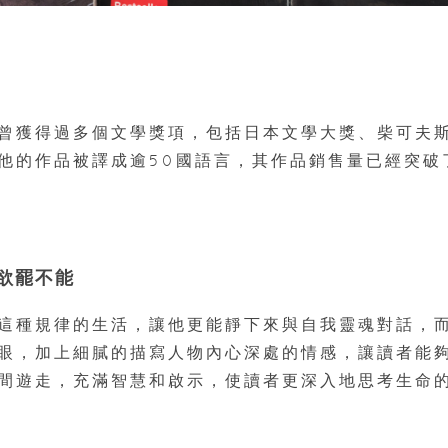
曾獲得過多個文學獎項，包括日本文學大獎、柴可夫
他的作品被譯成逾50國語言，其作品銷售量已經突破
。
欲罷不能
這種規律的生活，讓他更能靜下來與自我靈魂對話，
眼，加上細膩的描寫人物內心深處的情感，讓讀者能
間遊走，充滿智慧和啟示，使讀者更深入地思考生命