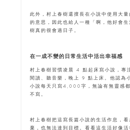
此外，村上春樹還擅長在小說中使用大量
的意思，因此也給人一種「啊，他好會生
樹真的很會過日子。
在一成不變的日常生活中活出幸福感
村上春樹習慣凌晨 4 點起床寫小說，專
閱讀、聽音樂，晚上 9 點上床。他認
小說每天只寫4,000字，無論有無靈
不寫。
村上春樹把這寫長篇小說的生活作息，看
棄，也無法達到目標。看看這生活好像活