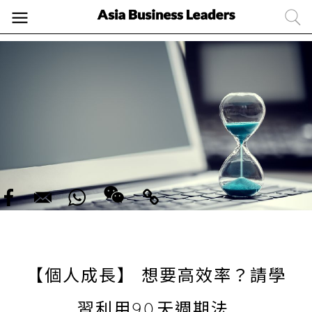
【個人成長】 想要高效率？請學
習利用90天週期法