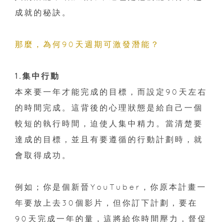
成就的秘訣。
那麼，為何90天週期可激發潛能？
1.集中行動
本來要一年才能完成的目標，而設定90天左右
的時間完成。這背後的心理狀態是給自己一個
較短的執行時間，迫使人集中精力。當清楚要
達成的目標，並且有要遵循的行動計劃時，就
會取得成功。
例如；你是個新晉YouTuber，你原本計畫一
年要放上去30個影片，但你訂下計劃，要在
90天完成一年的量，這將給你時間壓力，督促