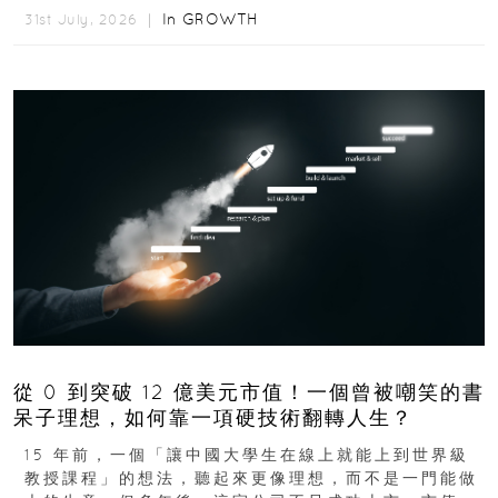
In
GROWTH
31st July, 2026 ｜
從 0 到突破 12 億美元市值！一個曾被嘲笑的書
呆子理想，如何靠一項硬技術翻轉人生？
15 年前，一個「讓中國大學生在線上就能上到世界級
教授課程」的想法，聽起來更像理想，而不是一門能做