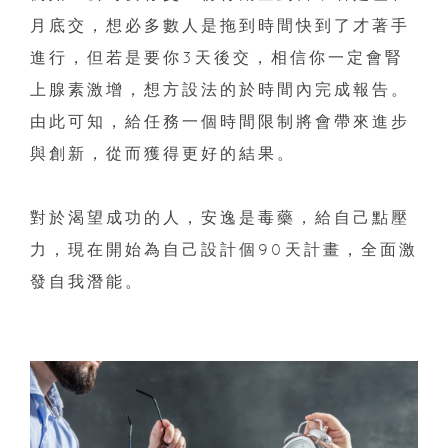
月底交，想必多數人是拖到時間快到了才著手
進行，但若是要你3天後交，相信你一定會腎
上腺素激增，想方設法的於時間內完成報告。
由此可知，給任務一個時間限制將會帶來進步
與創新，從而獲得更好的結果。
對於渴望成功的人，安逸是毒藥，給自己點壓
力，現在開始為自己設計個90天計畫，全面激
發自我潛能。