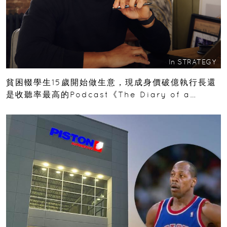
In
STRATEGY
貧困輟學生15歲開始做生意，現成身價破億執行長還
是收聽率最高的Podcast《The Diary of a
CEO》主持人