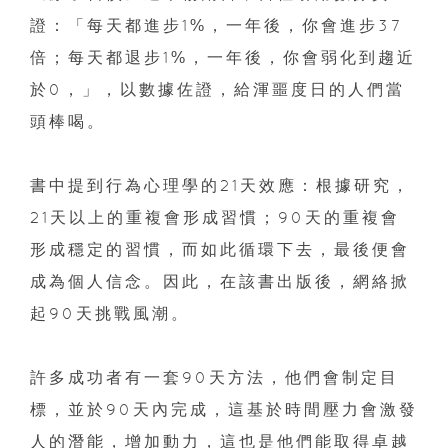
證：「每天都進步1%，一年後，你會進步37
倍；每天都退步1%，一年後，你會弱化到趨近
於0，」，以數據佐證，給渾噩度日的人們當
頭棒喝。
書中提到行為心理學的21天效應：根據研究，
21天以上的重複會形成習慣；90天的重複會
形成穩定的習慣，而如此循環下去，最後便會
成為個人信念。因此，在該書出版後，網絡掀
起90天挑戰風潮。
許多成功者有一套90天方法，他們會制定目
標，並於90天內完成，這基於時間壓力會激發
人的潛能，增加動力，這也是他們能取得卓越