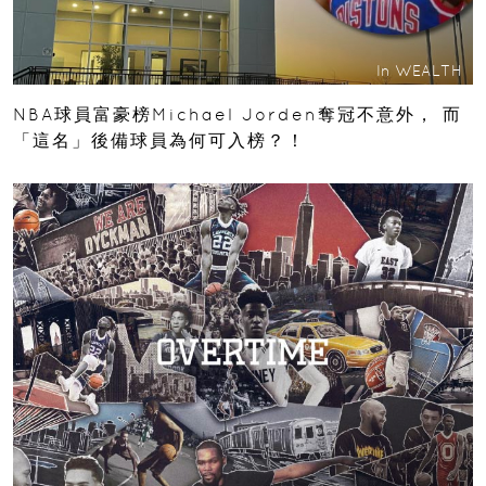
In
WEALTH
NBA球員富豪榜Michael Jorden奪冠不意外， 而
「這名」後備球員為何可入榜？！