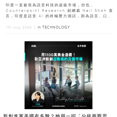
十億人市場？
印度一直被視為語音科技的超級市場，但也…
Counterpoint Research 副總裁 Neil Shah 直
言，印度是語音 AI 的終極壓力測試，因為語言、口音
與情境理解摩擦都會拖慢普及...
In
TECHNOLOGY
7th July, 2026 ｜
新創進軍美國有多難？她用一招「分級商戰思