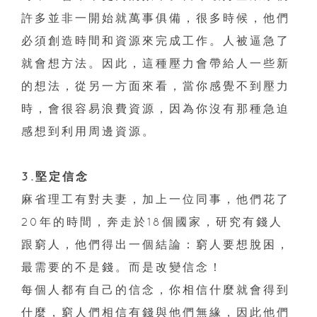
許多並非一開始就萬事俱備，很多時候，他們
必須創造時間和資源來完成工作。人被逼急了
就會想方法。因此，這種壓力會帶給人一些新
的想法，從另一方面來看，當你感覺不到壓力
時，會很容易浪費資源，因為你沒有那種急迫
感想到利用周邊資源。
3.堅定信念
麻省理工有對夫妻，加上一位同事，他們花了
20年的時間，奔走於18個國家，研究有錢人
跟窮人，他們得出一個結論：窮人要想脫困，
最需要的不是錢。而是改變信念！
每個人都有自己的信念，你相信什麼就會得到
什麼，窮人們相信有錢與他們無緣，因此他們