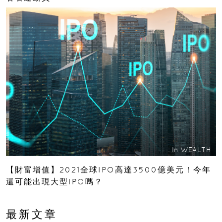
In
WEALTH
【財富增值】2021全球IPO高達3500億美元！今年
還可能出現大型IPO嗎？
最新文章