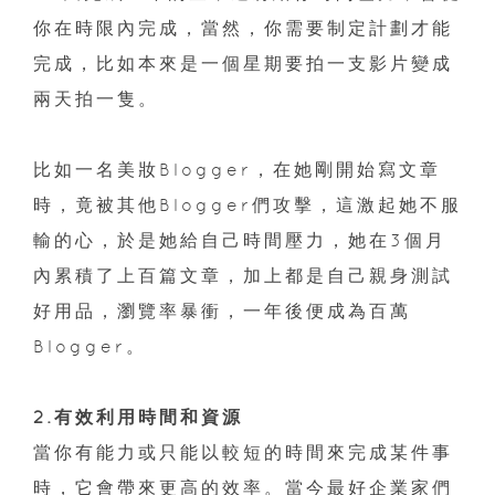
你在時限內完成，當然，你需要制定計劃才能
完成，比如本來是一個星期要拍一支影片變成
兩天拍一隻。
比如一名美妝Blogger，在她剛開始寫文章
時，竟被其他Blogger們攻擊，這激起她不服
輸的心，於是她給自己時間壓力，她在3個月
內累積了上百篇文章，加上都是自己親身測試
好用品，瀏覽率暴衝，一年後便成為百萬
Blogger。
2.有效利用時間和資源
當你有能力或只能以較短的時間來完成某件事
時，它會帶來更高的效率。當今最好企業家們