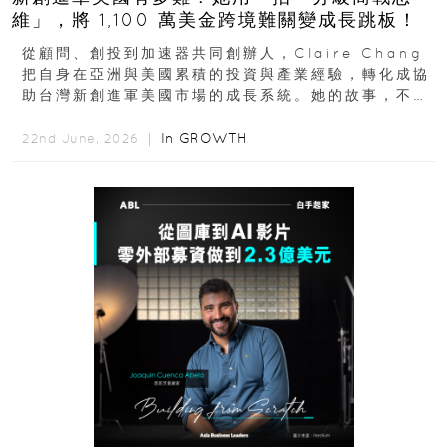
維」，將 1,100 萬美金跨境難關變成長跳板！
從顧問、創投到加速器共同創辦人，Claire Chang
把自身在亞洲與美國累積的投資與產業經驗，轉化成協
助台灣新創進軍美國市場的成長系統。她的故事，不只
是個人職涯翻轉...
In
GROWTH
22nd June, 2026 ｜