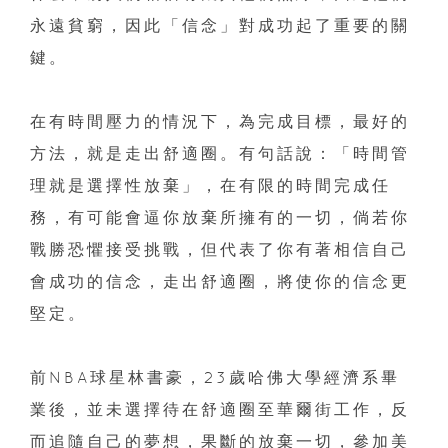
永遠貧窮，因此「信念」對成功起了重要的關
鍵。
在有時間壓力的情況下，為完成目標，最好的
方法，就是走出舒適圈。有句話說：「時間管
理就是選擇性放棄」，在有限的時間完成任
務，有可能會逼你放棄所擁有的一切，倘若你
戰勝恐懼接受挑戰，但代表了你有著相信自己
會成功的信念，走出舒適圈，將使你的信念更
堅定。
前NBA球星林書豪，23歲哈佛大學經濟系畢
業後，並未選擇待在舒適圈至華爾街工作，反
而追隨自己的夢想，果斷的放棄一切，參加美