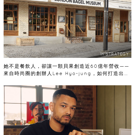
In
STRATEGY
她不是餐飲人，卻讓一顆貝果創造近60億年營收——
來自時尚圈的創辦人Lee Hyo-jung，如何打造出韓
國最難訂的麵包品牌