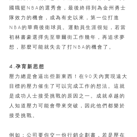
國職籃NBA的選秀會，最後終得到為金州勇士
隊效力的機會，成為有史以來，第一位打進
NBA的華裔後衛球員。運動員生涯很短，若當
初林書豪選擇先至華爾街工作幾年，再追求夢
想，那麼可能就失去了打NBA的機會了。
4.孕育新思想
壓力總是會逼出些新東西！在90天內實現遠大
目標的壓力催生了可以完成工作的想法。這就
是成功人士接受挑戰的原因之一。成就卓越的
人知道壓力可能會帶來突破，因此他們都樂於
接受挑戰。
例如：公司要你交一份行銷企劃書，若是壓在