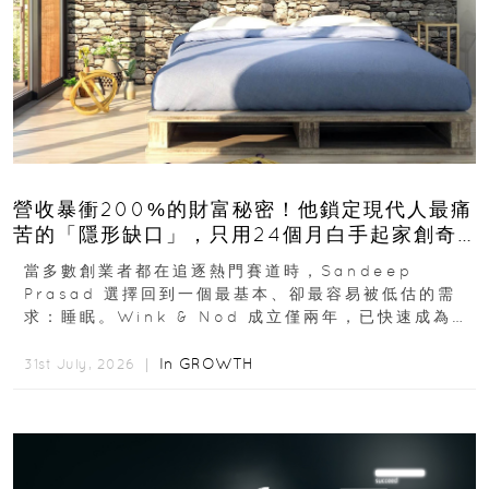
營收暴衝200%的財富秘密！他鎖定現代人最痛
苦的「隱形缺口」，只用24個月白手起家創奇
蹟
當多數創業者都在追逐熱門賽道時，Sandeep
Prasad 選擇回到一個最基本、卻最容易被低估的需
求：睡眠。Wink & Nod 成立僅兩年，已快速成為印
度睡眠產品市場的重要新品牌...
In
GROWTH
31st July, 2026 ｜