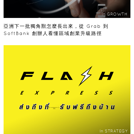
In
GROWTH
亞洲下一批獨角獸怎麼長出來，從 Grab 到
SoftBank 創辦人看懂區域創業升級路徑
In
STRATEGY