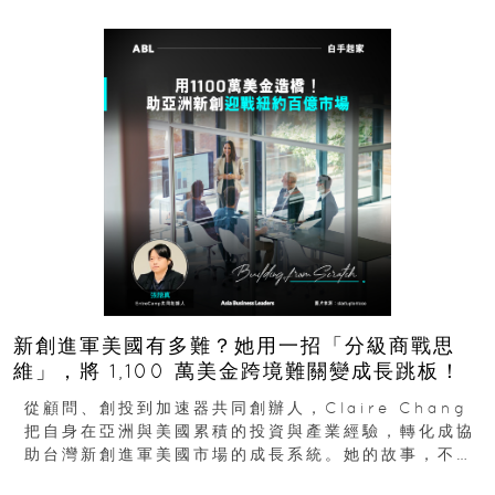
新創進軍美國有多難？她用一招「分級商戰思
維」，將 1,100 萬美金跨境難關變成長跳板！
從顧問、創投到加速器共同創辦人，Claire Chang
把自身在亞洲與美國累積的投資與產業經驗，轉化成協
助台灣新創進軍美國市場的成長系統。她的故事，不只
是個人職涯翻轉...