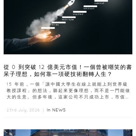
從 0 到突破 12 億美元市值！一個曾被嘲笑的書
呆子理想，如何靠一項硬技術翻轉人生？
15 年前，一個「讓中國大學生在線上就能上到世界級
教授課程」的想法，聽起來更像理想，而不是一門能做
大的生意。但多年後，這家公司不只成功上市，市值更
突破 100 億港元。這個案例背後揭示的...
In
NEWS
23rd July, 2026 ｜