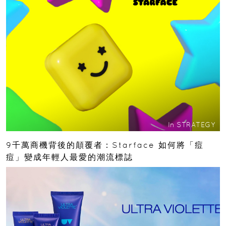
In
STRATEGY
9千萬商機背後的顛覆者：Starface 如何將「痘
痘」變成年輕人最愛的潮流標誌