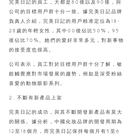
完美日記的員工，大都是80後以及90後，與
公司的目標用戶群十分一致。據完美日記品牌
負責人介紹，完美日記的用戶精准定位為18-
28歲的年輕女性，其中00後佔比50%，95
後佔比70%。她們的愛好非常多元，對新事物
的接受度也很高。
公司表示，員工對於目標用戶群十分了解，敏
銳觸覺應對市場發展的趨勢，例如是深受粉絲
喜愛的動物眼影系列。
2. 不斷有新產品上架
完美日記的成功，與其不斷開發新產品有莫大
的關係。據分析，中國化妝品牌的開發周期為
12至18個月，而完美日記保持每個月有5至6