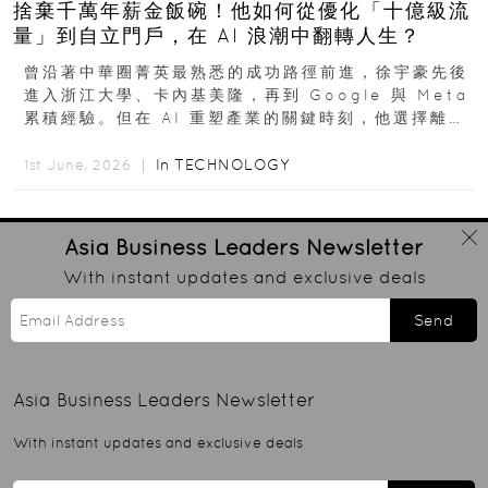
捨棄千萬年薪金飯碗！他如何從優化「十億級流
量」到自立門戶，在 AI 浪潮中翻轉人生？
曾沿著中華圈菁英最熟悉的成功路徑前進，徐宇豪先後
進入浙江大學、卡內基美隆，再到 Google 與 Meta
累積經驗。但在 AI 重塑產業的關鍵時刻，他選擇離開
高薪與確定性，回到創業現場...
In
TECHNOLOGY
1st June, 2026 ｜
Asia Business Leaders
Newsletter
With instant updates and exclusive deals
Send
Asia Business Leaders
Newsletter
With instant updates and exclusive deals