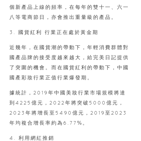
個新產品上線的頻率，在每年的雙十一、六一
八等電商節日，亦會推出重量級的產品。
3. 國貨紅利 行業正在處於黃金期
近幾年，在國貨潮的帶動下，年輕消費群體對
國產品牌的接受度越來越大，給完美日記提供
了突圍的機會。而在國貨紅利的帶動下，中國
國產彩妝行業正值行業爆發期。
據統計，2019年中國美妝行業市場規模將達
到4225億元，2022年將突破5000億元，
2023年將增長至5490億元，2019至2023
年均複合增長率約為6.77%。
4. 利用網紅推銷