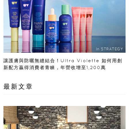
In
STRATEGY
讓護膚與防曬無縫結合！Ultra Violette 如何用創
新配方贏得消費者青睞，年營收增至1,200萬
最新文章