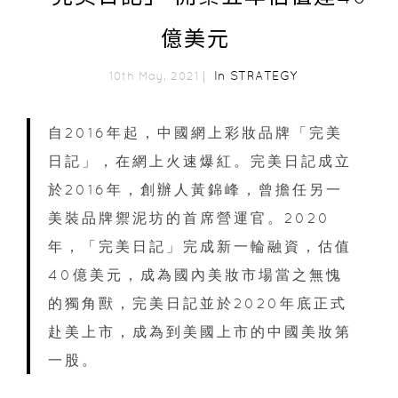
億美元
In
STRATEGY
10th May, 2021｜
自2016年起，中國網上彩妝品牌「完美
日記」，在網上火速爆紅。完美日記成立
於2016年，創辦人黃錦峰，曾擔任另一
美裝品牌禦泥坊的首席營運官。2020
年，「完美日記」完成新一輪融資，估值
40億美元，成為國內美妝市場當之無愧
的獨角獸，完美日記並於2020年底正式
赴美上市，成為到美國上市的中國美妝第
一股。