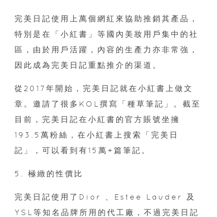
完美日記使用上萬個網紅來協助推銷其產品，
特別是在「小紅書」等國內美妝用戶集中的社
區，由於用戶活躍，內容的生產力亦非常強，
因此成為完美日記重點推介的渠道。
從2017年開始，完美日記就在小紅書上做文
章。邀請了很多KOL撰寫「種草筆記」。截至
目前，完美日記在小紅書的官方賬號坐擁
193.5萬粉絲，在小紅書上搜索「完美日
記」，可以看到有15萬+篇筆記。
5. 極緻的性價比
完美日記使用了Dior 、Estee Lauder 及
YSL等知名品牌所用的代工廠，不過完美日記