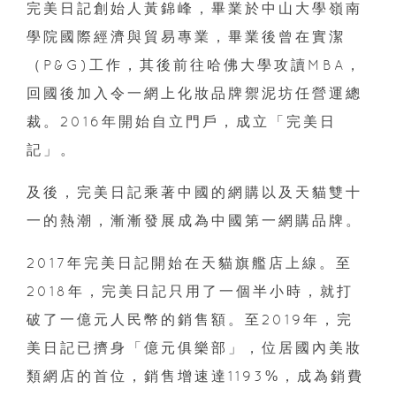
完美日記創始人黃錦峰，畢業於中山大學嶺南
學院國際經濟與貿易專業，畢業後曾在實潔
（P&G)工作，其後前往哈佛大學攻讀MBA，
回國後加入令一網上化妝品牌禦泥坊任營運總
裁。2016年開始自立門戶，成立「完美日
記」。
及後，完美日記乘著中國的網購以及天貓雙十
一的熱潮，漸漸發展成為中國第一網購品牌。
2017年完美日記開始在天貓旗艦店上線。至
2018年，完美日記只用了一個半小時，就打
破了一億元人民幣的銷售額。至2019年，完
美日記已擠身「億元俱樂部」，位居國內美妝
類網店的首位，銷售增速達1193%，成為銷費