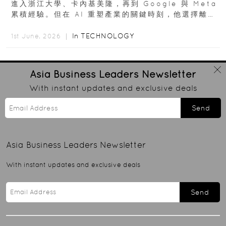
進入浙江大學、卡內基美隆，再到 Google 與 Meta
累積經驗。但在 AI 重塑產業的關鍵時刻，他選擇離開
高薪與確定性，回到創業現場...
In
TECHNOLOGY
1st June, 2026 ｜
Asia Business Leaders
Newsletter
With instant updates and exclusive deals
Send
Asia Business Leaders
Newsletter
With instant updates and exclusive deals
Send