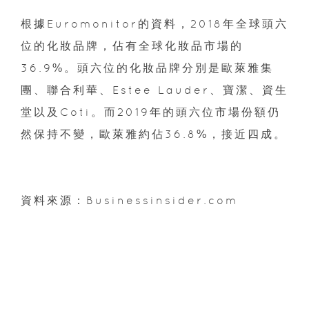
根據Euromonitor的資料，2018年全球頭六
位的化妝品牌，佔有全球化妝品市場的
36.9%。頭六位的化妝品牌分別是歐萊雅集
團、聯合利華、Estee Lauder、寶潔、資生
堂以及Coti。而2019年的頭六位市場份額仍
然保持不變，歐萊雅約佔36.8%，接近四成。
資料來源：Businessinsider.com