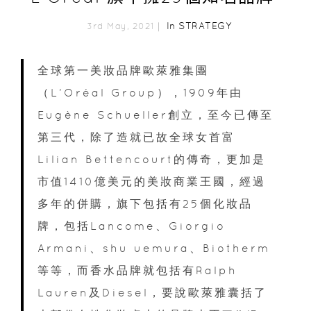
In
STRATEGY
3rd May, 2021｜
全球第一美妝品牌歐萊雅集團
（L’Oréal Group），1909年由
Eugène Schueller創立，至今已傳至
第三代，除了造就已故全球女首富
Lilian Bettencourt的傳奇，更加是
市值1410億美元的美妝商業王國，經過
多年的併購，旗下包括有25個化妝品
牌，包括Lancome、Giorgio
Armani、shu uemura、Biotherm
等等，而香水品牌就包括有Ralph
Lauren及Diesel，要說歐萊雅囊括了