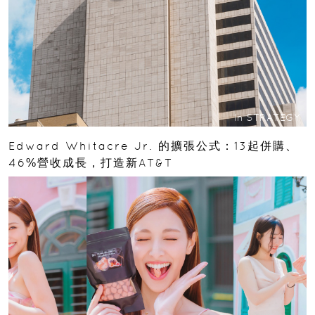
In
STRATEGY
Edward Whitacre Jr. 的擴張公式：13起併購、
46%營收成長，打造新AT&T