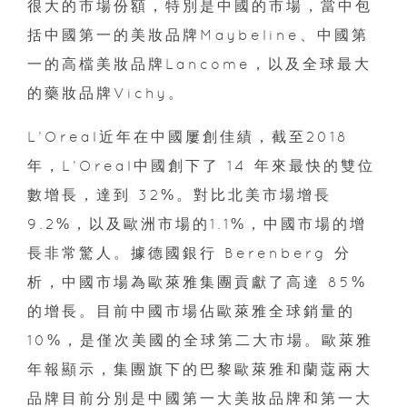
很大的市場份額，特別是中國的市場，當中包
括中國第一的美妝品牌Maybeline、中國第
一的高檔美妝品牌Lancome，以及全球最大
的藥妝品牌Vichy。
L’Oreal近年在中國屢創佳績，截至2018
年，L’Oreal中國創下了 14 年來最快的雙位
數增長，達到 32%。對比北美市場增長
9.2%，以及歐洲市場的1.1%，中國市場的增
長非常驚人。據德國銀行 Berenberg 分
析，中國市場為歐萊雅集團貢獻了高達 85%
的增長。目前中國市場佔歐萊雅全球銷量的
10%，是僅次美國的全球第二大市場。歐萊雅
年報顯示，集團旗下的巴黎歐萊雅和蘭蔻兩大
品牌目前分別是中國第一大美妝品牌和第一大