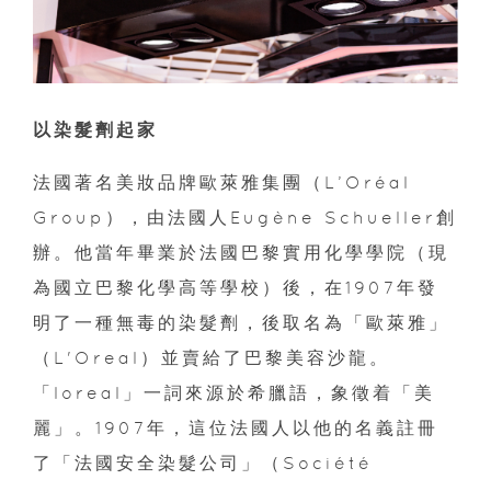
以染髮劑起家
法國著名美妝品牌歐萊雅集團（L’Oréal
Group），由法國人Eugène Schueller創
辦。他當年畢業於法國巴黎實用化學學院（現
為國立巴黎化學高等學校）後，在1907年發
明了一種無毒的染髮劑，後取名為「歐萊雅」
（L'Oreal）並賣給了巴黎美容沙龍。
「loreal」一詞來源於希臘語，象徵着「美
麗」。1907年，這位法國人以他的名義註冊
了「法國安全染髮公司」（Société