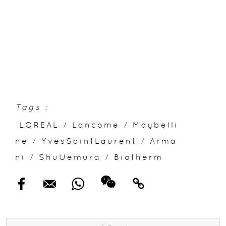
Tags :
LOREAL
/
Lancome
/
Maybelli
ne
/
YvesSaintLaurent
/
Arma
ni
/
ShuUemura
/
Biotherm