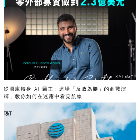
In
STRATEGY
從圖庫轉身 AI 霸主：這場「反敗為勝」的商戰演
繹，教你如何在迷霧中看見航線