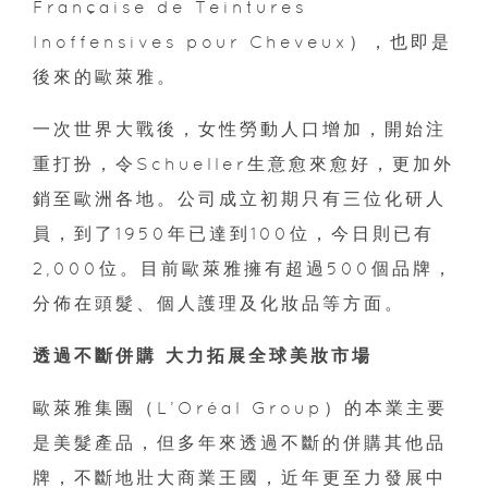
Française de Teintures
Inoffensives pour Cheveux），也即是
後來的歐萊雅。
一次世界大戰後，女性勞動人口增加，開始注
重打扮，令Schueller生意愈來愈好，更加外
銷至歐洲各地。公司成立初期只有三位化研人
員，到了1950年已達到100位，今日則已有
2,000位。目前歐萊雅擁有超過500個品牌，
分佈在頭髮、個人護理及化妝品等方面。
透過不斷併購 大力拓展全球美妝市場
歐萊雅集團（L’Oréal Group）的本業主要
是美髮產品，但多年來透過不斷的併購其他品
牌，不斷地壯大商業王國，近年更至力發展中