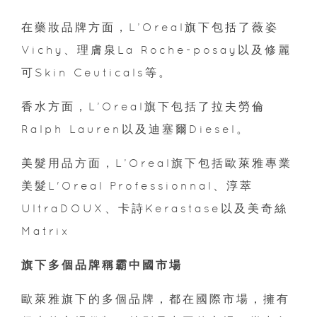
在藥妝品牌方面，L’Oreal旗下包括了薇姿
Vichy、理膚泉La Roche-posay以及修麗
可Skin Ceuticals等。
香水方面，L’Oreal旗下包括了拉夫勞倫
Ralph Lauren以及迪塞爾Diesel。
美髮用品方面，L’Oreal旗下包括歐萊雅專業
美髮L'Oreal Professionnal、淳萃
UltraDOUX、卡詩Kerastase以及美奇絲
Matrix
旗下多個品牌稱霸中國市場
歐萊雅旗下的多個品牌，都在國際市場，擁有