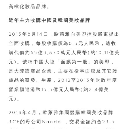
高檔化妝品品牌。
近年主力收購中國及韓國美妝品牌
2013年8月14日，歐萊雅向美即控股股東提出
全面收購，每股收購價為6.3元人民幣，總收
購代價約65億3,870萬元人民幣(約10.11億美
元)。號稱中國大陸「面膜第一股」的美即，
是大陸護膚品企業，主要在從事面膜及其它護
膚品的研發、生產，2012至2013年財政年度
營業額達港幣15.5億元人民幣(約2.4億美
元)。
2018年4月，歐萊雅集團競購韓國美妝品牌
3CE的母公司Nanda ，交易金額約合23.5