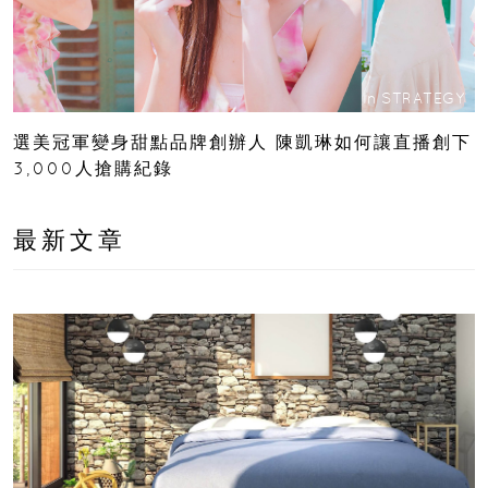
In
STRATEGY
選美冠軍變身甜點品牌創辦人 陳凱琳如何讓直播創下
3,000人搶購紀錄
最新文章