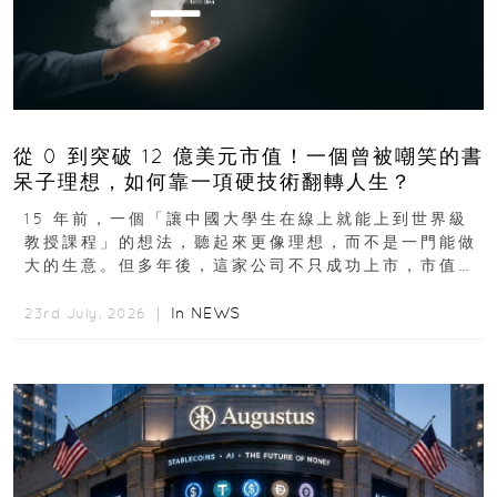
從 0 到突破 12 億美元市值！一個曾被嘲笑的書
呆子理想，如何靠一項硬技術翻轉人生？
15 年前，一個「讓中國大學生在線上就能上到世界級
教授課程」的想法，聽起來更像理想，而不是一門能做
大的生意。但多年後，這家公司不只成功上市，市值更
突破 100 億港元。這個案例背後揭示的...
In
NEWS
23rd July, 2026 ｜