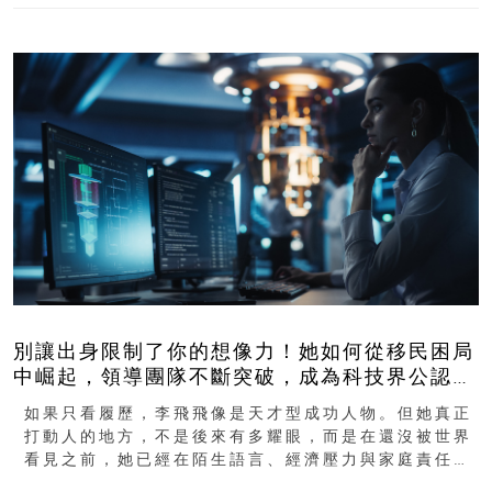
別讓出身限制了你的想像力！她如何從移民困局
中崛起，領導團隊不斷突破，成為科技界公認的
「教母」？
如果只看履歷，李飛飛像是天才型成功人物。但她真正
打動人的地方，不是後來有多耀眼，而是在還沒被世界
看見之前，她已經在陌生語言、經濟壓力與家庭責任之
下，撐過一段很不容易的青春。從中國成都到美國紐澤