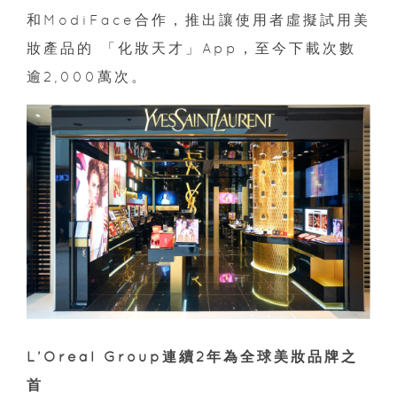
和ModiFace合作，推出讓使用者虛擬試用美
妝產品的 「化妝天才」App，至今下載次數
逾2,000萬次。
L’Oréal Group連續2年為全球美妝品牌之
首