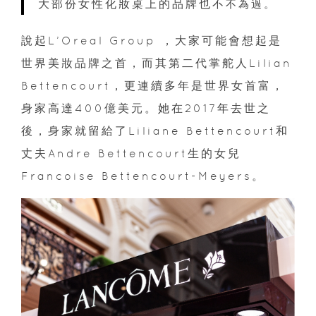
大部份女性化妝桌上的品牌也不
不為過。
說起L’Oreal Group ，大家可能會想起是
世界美妝品牌之首，而其第二代掌舵人Lilian
Bettencourt，更連續多年是世界女首富，
身家高達400億美元。她在2017年去世之
後，身家就留給了Liliane Bettencourt和
丈夫Andre Bettencourt生的女兒
Francoise Bettencourt-Meyers。