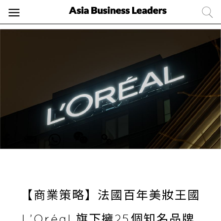
【商業策略】法國百年美妝王國
L’Oréal 旗下擁25個知名品牌