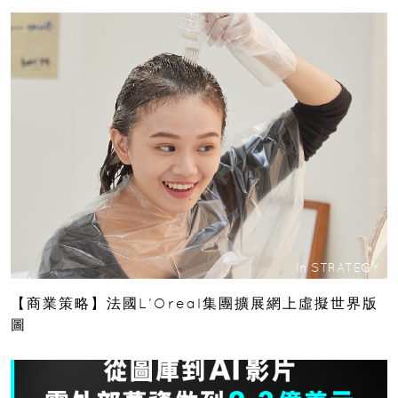
In
STRATEGY
【商業策略】法國L’Oreal集團擴展網上虛擬世界版
圖