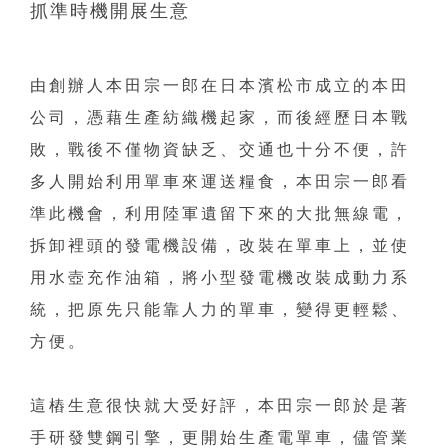
抓準時機開展生意
由創辦人本田宗一郎在日本濱松市成立的本田
公司，憑藉生產紡織機起家，而後經歷日本戰
敗，戰後不僅物資缺乏、交通也十分不便，許
多人開始利用單車來運送糧食，本田宗一郎看
準此機會，利用陸軍遺留下來的大批無線電，
拆卸裡頭的發電機設備，改裝在單車上，並使
用水壺充作油箱，將小型發電機改裝成動力系
統，把原先只能靠人力的單車，變得更輕鬆、
方便。
這樁生意很快就大受好評，本田宗一郎於是著
手研發雙鋼引擎，更開始生產電單車，儘管業