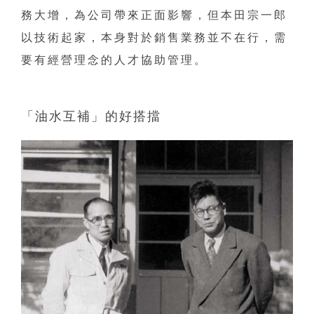
務大增，為公司帶來正面影響，但本田宗一郎
以技術起家，本身對於銷售業務並不在行，需
要有經營理念的人才協助管理。
「油水互補」的好搭擋