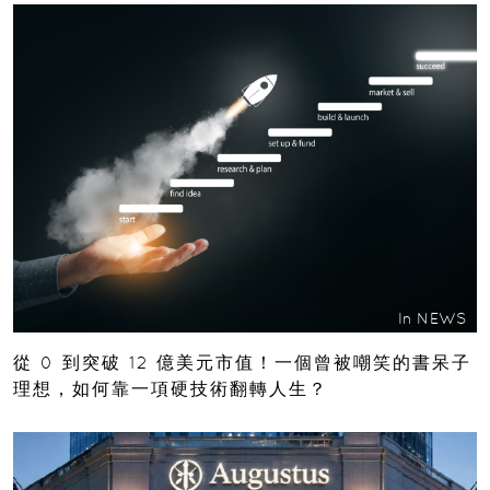
In
NEWS
從 0 到突破 12 億美元市值！一個曾被嘲笑的書呆子
理想，如何靠一項硬技術翻轉人生？