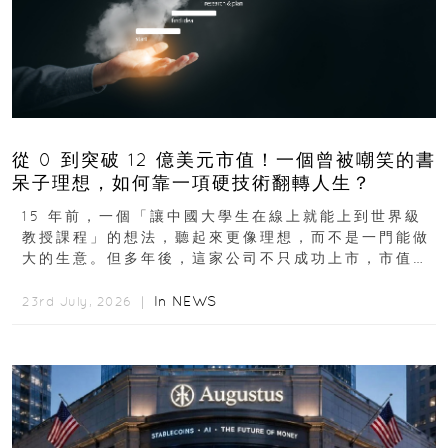
從 0 到突破 12 億美元市值！一個曾被嘲笑的書
呆子理想，如何靠一項硬技術翻轉人生？
15 年前，一個「讓中國大學生在線上就能上到世界級
教授課程」的想法，聽起來更像理想，而不是一門能做
大的生意。但多年後，這家公司不只成功上市，市值更
突破 100 億港元。這個案例背後揭示的...
In
NEWS
23rd July, 2026 ｜