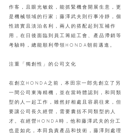
作客，且眼光敏銳，能抓緊機會開展生意，更
是機械領域的行家；藤澤武夫則行事冷靜，個
性踏實且淡泊名利，兩人的搭配起到互補作
用，在日後面臨到員工籌組工會、產品滯銷等
考驗時，總能順利帶領HONDA朝前邁進。
注重「獨創性」的公司文化
在創立HONDA之前，本田宗一郎先創立了另
一間公司東海精機，並在當時體認到，和同類
型的人一起工作，雖然好相處且容易往來，但
要讓公司長久經營，需要囊括不同類型的人
才。在經營HONDA時，他和藤澤武夫的分工
也是如此，本田負責產品和技術，藤澤則處理