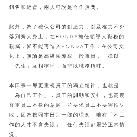
銷售和經營，兩人可說是合作無間。
此外，為了確保公司的創造力，以及權力不外
落到旁人身上，在HONDA擔任領導人職務的
親屬，皆不能再進入HONDA工作；在公司文
化上，無論是高級領導或一般職員，一律以
「先生」互相稱呼，而非以職務稱呼。
本田宗一郎更重視員工的獨立精神，也就是
「為自己工作」，員工的調動和安排，也高度
尊重員工本身的意願，並要求員工不要害怕失
敗，因為按照本田宗一郎的理念，唯有「不工
作的人才不會失誤」，任何失誤都屬於正常情
況。