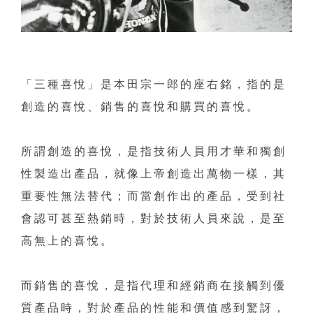
「三種喜悅」是本田宗一郎的座右銘，指的是
創造的喜悅、銷售的喜悅和購買的喜悅。
所謂創造的喜悅，是指技術人員用才華和獨創
性製造出產品，就像上帝創造出萬物一樣，其
重要性無法替代；而當創作出的產品，受到社
會認可甚至熱銷時，對於技術人員來說，是至
高無上的喜悅。
而銷售的喜悅，是指代理和經銷商在接觸到優
質產品時，對於產品的性能和價值感到驚訝，