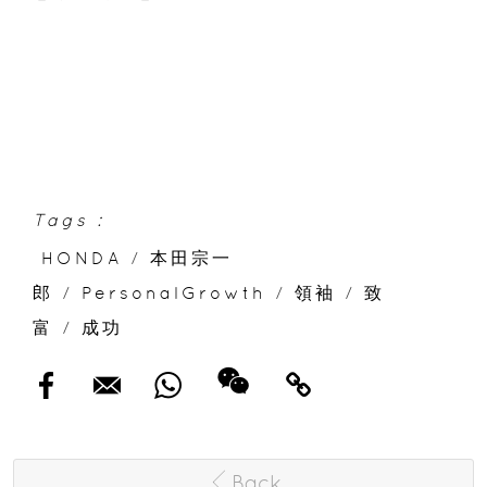
Tags :
HONDA
/
本田宗一
郎
/
PersonalGrowth
/
領袖
/
致
富
/
成功
Back