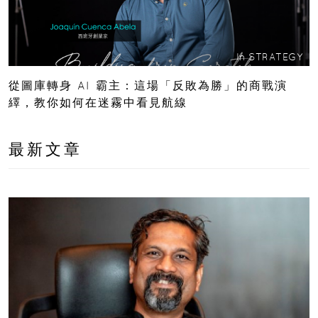
In
STRATEGY
從圖庫轉身 AI 霸主：這場「反敗為勝」的商戰演
繹，教你如何在迷霧中看見航線
最新文章