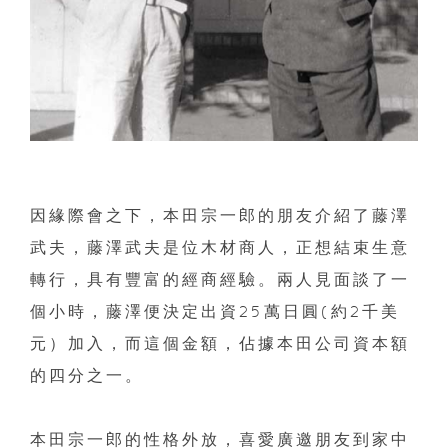
因緣際會之下，本田宗一郎的朋友介紹了藤澤
武夫，藤澤武夫是位木材商人，正想結束生意
轉行，具有豐富的經商經驗。兩人見面談了一
個小時，藤澤便決定出資25萬日圓(約2千美
元）加入，而這個金額，佔據本田公司資本額
的四分之一。
本田宗一郎的性格外放，喜愛廣邀朋友到家中