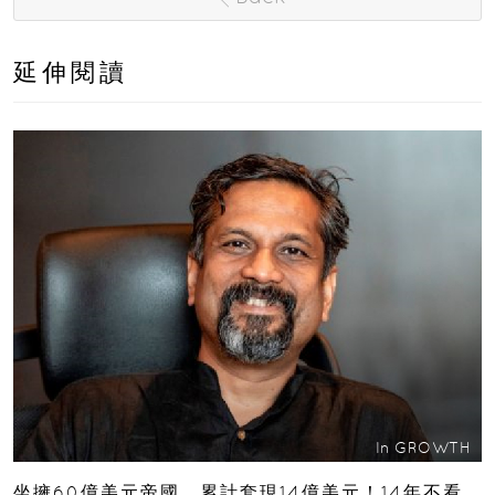
延伸閱讀
In
GROWTH
坐擁60億美元帝國、累計套現14億美元！14年不看