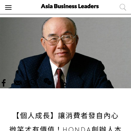
【個人成長】讓消費者發自內心
微笑才有價值！HONDA創辦人本