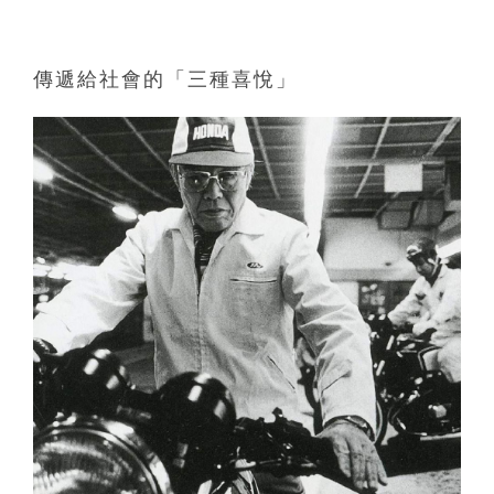
傳遞給社會的「三種喜悅」