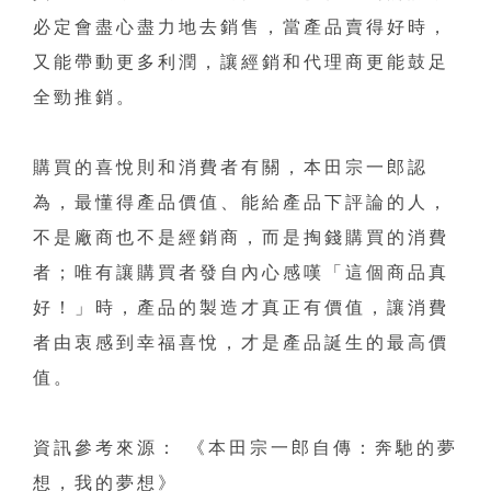
必定會盡心盡力地去銷售，當產品賣得好時，
又能帶動更多利潤，讓經銷和代理商更能鼓足
全勁推銷。
購買的喜悅則和消費者有關，本田宗一郎認
為，最懂得產品價值、能給產品下評論的人，
不是廠商也不是經銷商，而是掏錢購買的消費
者；唯有讓購買者發自內心感嘆「這個商品真
好！」時，產品的製造才真正有價值，讓消費
者由衷感到幸福喜悅，才是產品誕生的最高價
值。
資訊參考來源： 《本田宗一郎自傳：奔馳的夢
想，我的夢想》