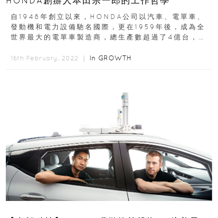
HONDA創辦人本田宗一郎的工作哲學
自1948年創立以來，HONDA公司以汽車、電單車、
發動機和電力設備馳名國際，更在1959年後，成為全
世界最大的電單車製造商，總生產數超過了4億台，因
而因而有了「電單車之王」的美名...
In
GROWTH
16th February, 2022 ｜