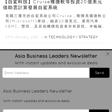
【自駕科技】Cruise獲微軟等投資20億美元
借助雲計算發展自駕系統
美國三藩市的自駕系統公司Cruise，剛獲美國微軟公
司(Microsoft)牽頭，融資20億美元。通用汽車
(GM)、豐田、及其他機構投資者亦有跟投。本輪融資
令Cruise的估值升至300億美元...
In
TECHNOLOGY
/
STRATEGY
27th January, 2021 ｜
Asia Business Leaders
Newsletter
With instant updates and exclusive deals
Send
Asia Business Leaders
Newsletter
With instant updates and exclusive deals