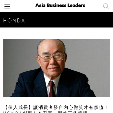
HONDA
【個人成長】讓消費者發自內心微笑才有價值！