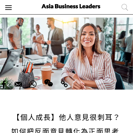
【個人成長】他人意見很刺耳？
如何把反面意見轉化為正面思考