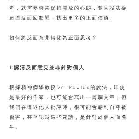
考，就需要時常保持開放的心態，並且設法從
這些反面回饋裡，找出更多的正面價值。
如何將反面意見轉化為正面思考？
1.認清反面意見並非針對個人
根據精神病學教授Dr. Paulus的說法，即使
是最好的作家，也可能會寫出一篇爛文章；但
我們在遭遇他人批評時，很可能會感到自尊被
傷害，甚至認爲這些建議，是針對於個人而產
生。