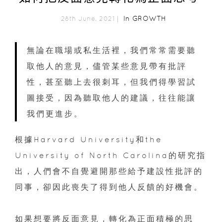
In
GROWTH
28th June, 2021｜
無論在職場或私生活裡，我們常常需要聽
取他人的意見，儘管某些意見帶有批評
性，甚至聽上去很刺耳，但我們得學習試
圖接受，因為聽取他人的建議，往往能讓
我們更進步。
根據Harvard University和the
University of North Carolina的研究指
出，人們會不自覺避開那些給予建設性批評的
同事，卻因此喪失了得到他人反饋的好機會。
如果想要將反面意見，轉化為正面積極的思