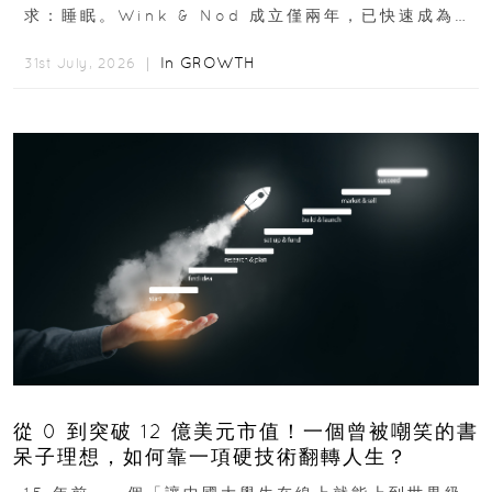
求：睡眠。Wink & Nod 成立僅兩年，已快速成為印
度睡眠產品市場的重要新品牌...
In
GROWTH
31st July, 2026 ｜
從 0 到突破 12 億美元市值！一個曾被嘲笑的書
呆子理想，如何靠一項硬技術翻轉人生？