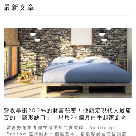
最新文章
營收暴衝200%的財富秘密！他鎖定現代人最痛
苦的「隱形缺口」，只用24個月白手起家創奇
蹟
當多數創業者都在追逐熱門賽道時，Sandeep
Prasad 選擇回到一個最基本、卻最容易被低估的需