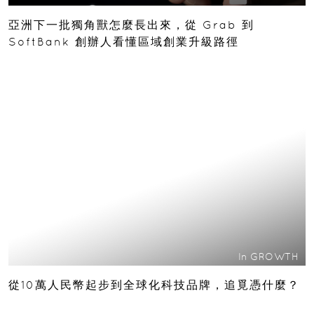
亞洲下一批獨角獸怎麼長出來，從 Grab 到
SoftBank 創辦人看懂區域創業升級路徑
In
GROWTH
從10萬人民幣起步到全球化科技品牌，追覓憑什麼？