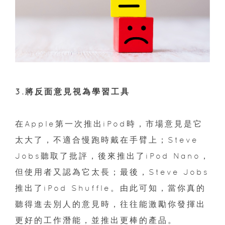
3.將反面意見視為學習工具
在Apple第一次推出iPod時，市場意見是它
太大了，不適合慢跑時戴在手臂上；Steve
Jobs聽取了批評，後來推出了iPod Nano，
但使用者又認為它太長；最後，Steve Jobs
推出了iPod Shuffle。由此可知，當你真的
聽得進去別人的意見時，往往能激勵你發揮出
更好的工作潛能，並推出更棒的產品。