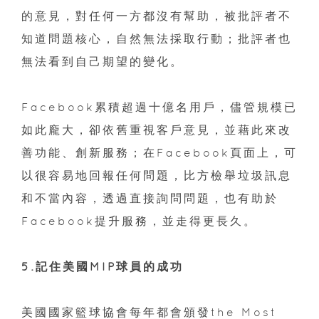
的意見，對任何一方都沒有幫助，被批評者不
知道問題核心，自然無法採取行動；批評者也
無法看到自己期望的變化。
Facebook累積超過十億名用戶，儘管規模已
如此龐大，卻依舊重視客戶意見，並藉此來改
善功能、創新服務；在Facebook頁面上，可
以很容易地回報任何問題，比方檢舉垃圾訊息
和不當內容，透過直接詢問問題，也有助於
Facebook提升服務，並走得更長久。
5.記住美國MIP球員的成功
美國國家籃球協會每年都會頒發the Most