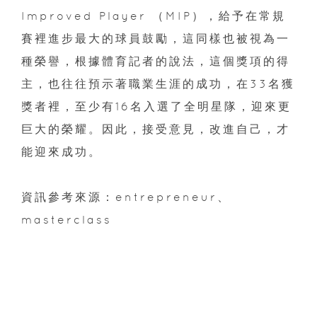
Improved Player （MIP），給予在常規
賽裡進步最大的球員鼓勵，這同樣也被視為一
種榮譽，根據體育記者的說法，這個獎項的得
主，也往往預示著職業生涯的成功，在33名獲
獎者裡，至少有16名入選了全明星隊，迎來更
巨大的榮耀。因此，接受意見，改進自己，才
能迎來成功。
資訊參考來源：entrepreneur、
masterclass