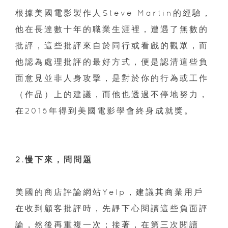
根據美國電影製作人Steve Martin的經驗，
他在長達數十年的職業生涯裡，遭遇了無數的
批評，這些批評來自於同行或看戲的觀眾，而
他認為處理批評的最好方式，便是認清這些負
面意見並非人身攻擊，是對於你的行為或工作
（作品）上的建議，而他也透過不停地努力，
在2016年得到美國電影學會終身成就獎。
2.慢下來，問問題
美國的商店評論網站Yelp，建議其商業用戶
在收到顧客批評時，先靜下心閱讀這些負面評
論，然後再重複一次；接著，在第三次閱讀