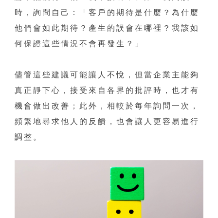
時，詢問自己：「客戶的期待是什麼？為什麼
他們會如此期待？產生的誤會在哪裡？我該如
何保證這些情況不會再發生？」
儘管這些建議可能讓人不悅，但當企業主能夠
真正靜下心，接受來自各界的批評時，也才有
機會做出改善；此外，相較於每年詢問一次，
頻繁地尋求他人的反饋，也會讓人更容易進行
調整。