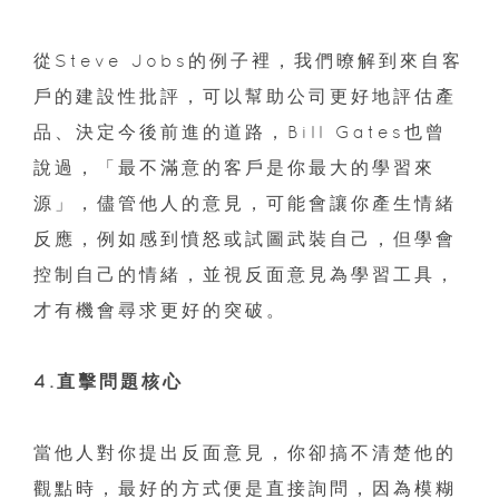
從Steve Jobs的例子裡，我們暸解到來自客
戶的建設性批評，可以幫助公司更好地評估產
品、決定今後前進的道路，Bill Gates也曾
說過，「最不滿意的客戶是你最大的學習來
源」，儘管他人的意見，可能會讓你產生情緒
反應，例如感到憤怒或試圖武裝自己，但學會
控制自己的情緒，並視反面意見為學習工具，
才有機會尋求更好的突破。
4.直擊問題核心
當他人對你提出反面意見，你卻搞不清楚他的
觀點時，最好的方式便是直接詢問，因為模糊