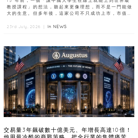
15 年前，一個「讓中國大學生在線上就能上到世界級
教授課程」的想法，聽起來更像理想，而不是一門能做
大的生意。但多年後，這家公司不只成功上市，市值更
突破 100 億港元。這個案例背後揭示的...
In
NEWS
23rd July, 2026 ｜
交易量3年飆破數十億美元、年增長高達10倍！
他用最冷酷的商戰策略，把全行業的集體痛苦榨