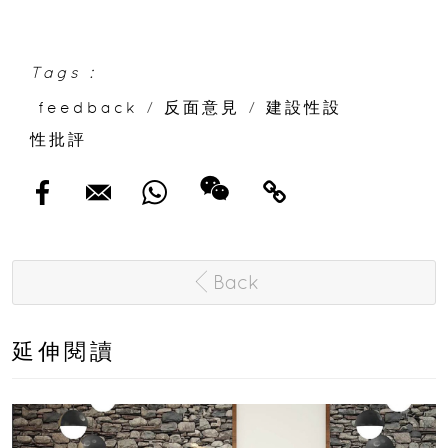
Tags :
feedback
/
反面意見
/
建設性設
性批評
Back
延伸閱讀