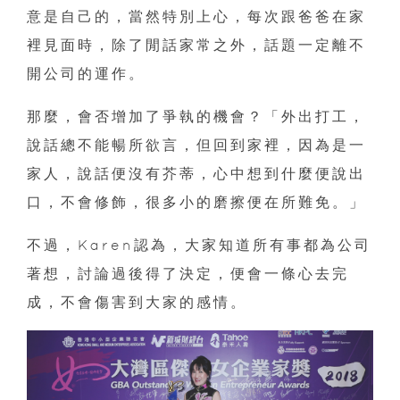
意是自己的，當然特別上心，每次跟爸爸在家
裡見面時，除了閒話家常之外，話題一定離不
開公司的運作。
那麼，會否增加了爭執的機會？「外出打工，
說話總不能暢所欲言，但回到家裡，因為是一
家人，說話便沒有芥蒂，心中想到什麼便說出
口，不會修飾，很多小的磨擦便在所難免。」
不過，Karen認為，大家知道所有事都為公司
著想，討論過後得了決定，便會一條心去完
成，不會傷害到大家的感情。