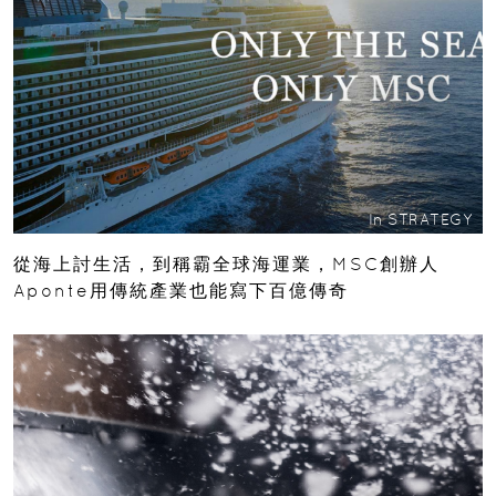
In
STRATEGY
從海上討生活，到稱霸全球海運業，MSC創辦人
Aponte用傳統產業也能寫下百億傳奇