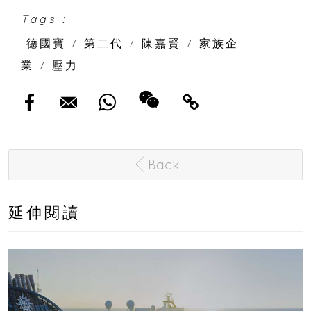
Tags :
德國寶
/
第二代
/
陳嘉賢
/
家族企
業
/
壓力
Back
延伸閱讀