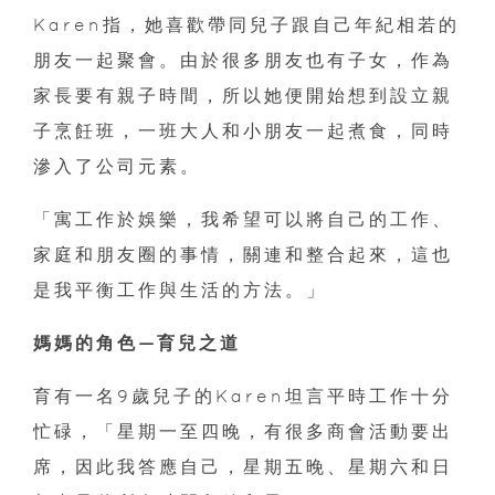
Karen指，她喜歡帶同兒子跟自己年紀相若的
朋友一起聚會。由於很多朋友也有子女，作為
家長要有親子時間，所以她便開始想到設立親
子烹飪班，一班大人和小朋友一起煮食，同時
滲入了公司元素。
「寓工作於娛樂，我希望可以將自己的工作、
家庭和朋友圈的事情，關連和整合起來，這也
是我平衡工作與生活的方法。」
媽媽的角色—育兒之道
育有一名9歲兒子的Karen坦言平時工作十分
忙碌，「星期一至四晚，有很多商會活動要出
席，因此我答應自己，星期五晚、星期六和日