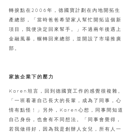
轉捩點在2006年，德國寶計劃在內地開拓生
產總部，「當時爸爸希望家人幫忙開拓這個新
項目，我便決定回來幫手。」不過兩年後遇上
金融風暴，輾轉回來總部，並開設了市場推廣
部。
家族企業下的壓力
Karen坦言，回到德國寶工作的感覺很複雜。
「一班看著自己長大的長輩，成為了同事，心
情有點怪﹗」另外，Karen心想，同事間知道
自己身份，也會有不同想法。「同事會覺得，
若我做得好，因為我是創辦人女兒，所有人一