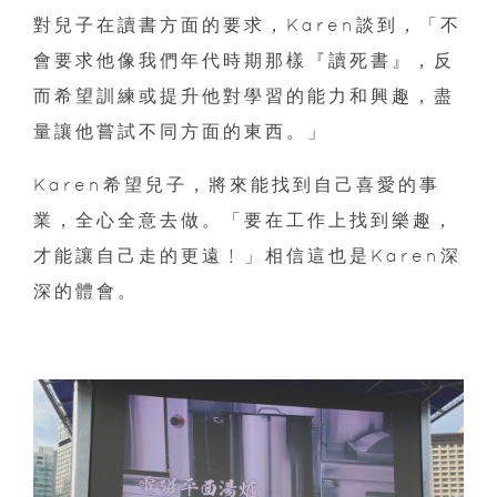
對兒子在讀書方面的要求，Karen談到，「不
會要求他像我們年代時期那樣『讀死書』，反
而希望訓練或提升他對學習的能力和興趣，盡
量讓他嘗試不同方面的東西。」
Karen希望兒子，將來能找到自己喜愛的事
業，全心全意去做。「要在工作上找到樂趣，
才能讓自己走的更遠﹗」相信這也是Karen深
深的體會。