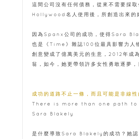
這間公司沒有任何債務，從來不需要採取
Hollywood名人使用後，所創造出
因為Spanx公司的成功，使得Sara Bl
也是《Time》雜誌100位最具影響力
創意變成了億萬美元的生意，2012年成
翁，如今，她更帶領許多女性勇敢逐夢，目
成功的道路不止一條，而且可能是非線性
There is more than one path to
Sara Blakely
是什麼導致Sara Blakely的成功