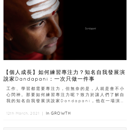
【個人成長】如何練習專注力？知名自我發展演
說家Dandapani：一次只做一件事
工作、學習都需要專注力，但無奈的是，人就是會不小
心閃神。那要如何練習專注力呢？致力於讓人們了解自
我的知名自我發展演說家Dandapani，他在一場演說
中，提出練習專注力的方法...
In
GROWTH
12th March, 2021 ｜