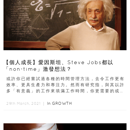
【個人成長】愛因斯坦、Steve Jobs都以
「non-time」激發想法？
或許你已經嘗試過各種的時間管理方法，去令工作更有
效率、更具生產力和專注力。然而有研究指，與其以許
多「有意義」的工作來填滿工作時間，你更需要的或許
只是屬於自己的「non-time」...
In
GROWTH
29th March, 2021 ｜