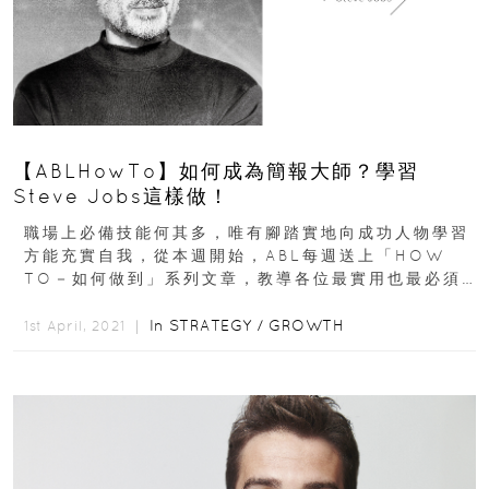
【ABLHowTo】如何成為簡報大師？學習
Steve Jobs這樣做！
職場上必備技能何其多，唯有腳踏實地向成功人物學習
方能充實自我，從本週開始，ABL每週送上「HOW
TO－如何做到」系列文章，教導各位最實用也最必須
的職場技能！首先，我...
In
STRATEGY
/
GROWTH
1st April, 2021 ｜