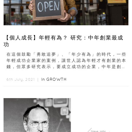
【個人成長】年輕有為？ 研究：中年創業最成
功
在這個鼓勵「勇敢追夢」、「年少有為」的時代，一些
年輕成功企業家的案例，讓世人認為年輕才有創業的本
錢，但眾多研究表示，要成立成功的企業，中年是創業
最好的年紀。臉書創辦人Mark...
In
GROWTH
6th July, 2021 ｜