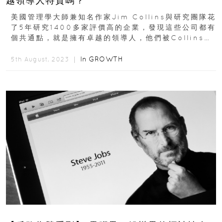
越領導人特質嗎？
美國管理學大師兼知名作家Jim Collins與研究團隊花
了5年研究1400多家評價高的企業，發現這些公司都有
個共通點，就是擁有卓越的領導人，他們被Collins稱
為第 5 級的領導者...
In
GROWTH
5th August, 2023 ｜