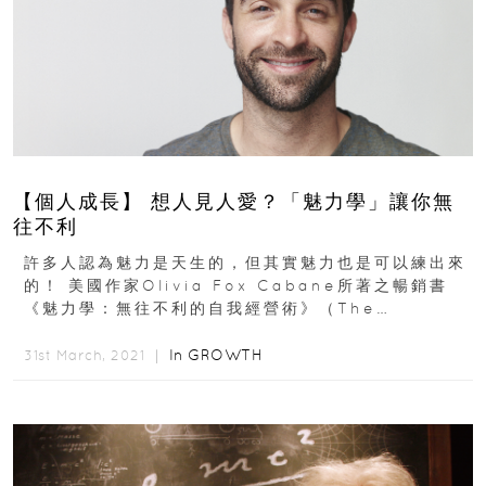
【個人成長】 想人見人愛？「魅力學」讓你無
往不利
許多人認為魅力是天生的，但其實魅力也是可以練出來
的！ 美國作家Olivia Fox Cabane所著之暢銷書
《魅力學：無往不利的自我經營術》（The
Charisma Myth: How...
In
GROWTH
31st March, 2021 ｜