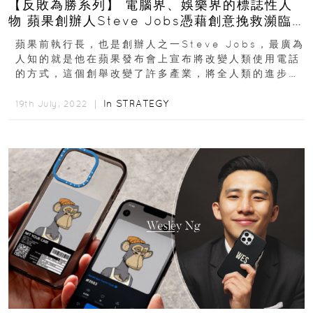
【反敗為勝系列】 電腦界、娛樂界的標誌性人
物 蘋果創辦人Steve Jobs憑藉創意挽救瀕臨
破產公司
蘋果前執行長，也是創辦人之一Steve Jobs，最廣為
人知的就是他在蘋果發布會上宣布將改變人類使用電話
的方式，這個創舉改變了許多產業，將全人類的進步時
序拉快，即便是Steve...
In
STRATEGY
19th July, 2022 ｜