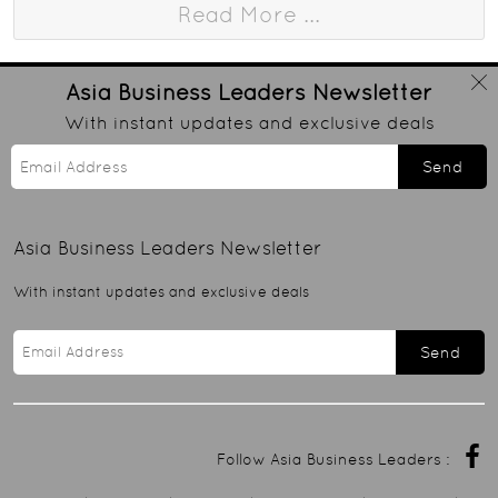
Read More ...
Asia Business Leaders
Newsletter
With instant updates and exclusive deals
Send
Asia Business Leaders
Newsletter
With instant updates and exclusive deals
Send
Follow Asia Business Leaders :