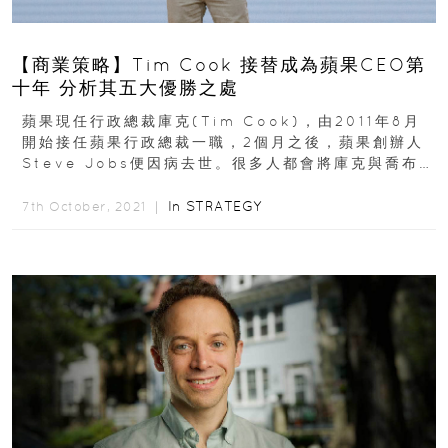
【商業策略】Tim Cook 接替成為蘋果CEO第
十年 分析其五大優勝之處
蘋果現任行政總裁庫克(Tim Cook)，由2011年8月
開始接任蘋果行政總裁一職，2個月之後，蘋果創辦人
Steve Jobs便因病去世。很多人都會將庫克與喬布斯
作出比較，認為庫克在創意與領導能力...
In
STRATEGY
7th October, 2021 ｜