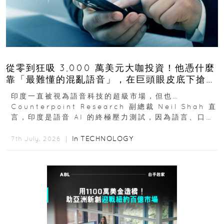
從零到狂吸 3,000 萬美元大咖投資！他憑什麼
靠「最難懂的混亂語音」，在巨頭眼皮底下搶下
十億人市場？
印度一直被視為語音科技的超級市場，但也…
Counterpoint Research 副總裁 Neil Shah 直
言，印度是語音 AI 的終極壓力測試，因為語言、口音
與情境理解摩擦都會拖慢普及...
In
TECHNOLOGY
7th July, 2026 ｜