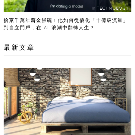
In
TECHNOLOGY
捨棄千萬年薪金飯碗！他如何從優化「十億級流量」
到自立門戶，在 AI 浪潮中翻轉人生？
最新文章