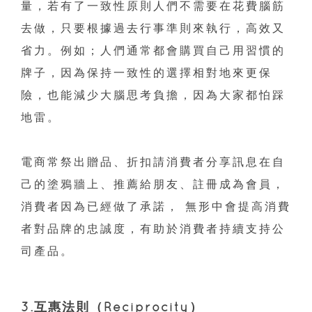
量，若有了一致性原則人們不需要在花費腦筋
去做，只要根據過去行事準則來執行，高效又
省力。例如；人們通常都會購買自己用習慣的
牌子，因為保持一致性的選擇相對地來更保
險，也能減少大腦思考負擔，因為大家都怕踩
地雷。
電商常祭出贈品、折扣請消費者分享訊息在自
己的塗鴉牆上、推薦給朋友、註冊成為會員，
消費者因為已經做了承諾， 無形中會提高消費
者對品牌的忠誠度，有助於消費者持續支持公
司產品。
3.互惠法則（Reciprocity）