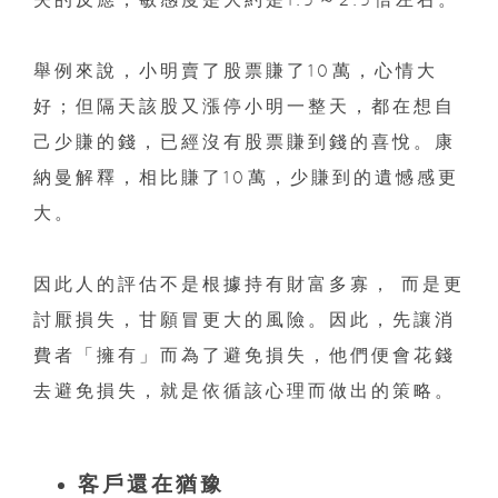
舉例來說，小明賣了股票賺了10萬，心情大
好；但隔天該股又漲停小明一整天，都在想自
己少賺的錢，已經沒有股票賺到錢的喜悅。康
納曼解釋，相比賺了10萬，少賺到的遺憾感更
大。
因此人的評估不是根據持有財富多寡， 而是更
討厭損失，甘願冒更大的風險。因此，先讓消
費者「擁有」而為了避免損失，他們便會花錢
去避免損失，就是依循該心理而做出的策略。
客戶還在猶豫