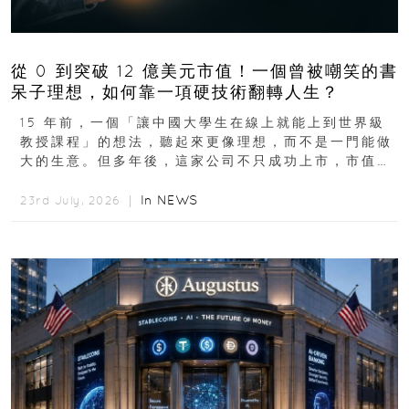
從 0 到突破 12 億美元市值！一個曾被嘲笑的書
呆子理想，如何靠一項硬技術翻轉人生？
15 年前，一個「讓中國大學生在線上就能上到世界級
教授課程」的想法，聽起來更像理想，而不是一門能做
大的生意。但多年後，這家公司不只成功上市，市值更
突破 100 億港元。這個案例背後揭示的...
In
NEWS
23rd July, 2026 ｜