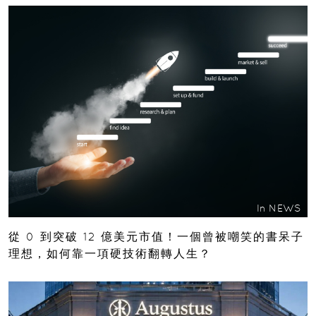
In
NEWS
從 0 到突破 12 億美元市值！一個曾被嘲笑的書呆子
理想，如何靠一項硬技術翻轉人生？