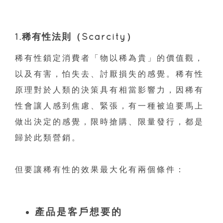
1.稀有性法則（Scarcity）
稀有性鎖定消費者「物以稀為貴」的價值觀，
以及有害，怕失去、討厭損失的感覺。稀有性
原理對於人類的決策具有相當影響力，因稀有
性會讓人感到焦慮、緊張，有一種被迫要馬上
做出決定的感覺，限時搶購、限量發行，都是
歸於此類營銷。
但要讓稀有性的效果最大化有兩個條件：
產品是客戶想要的