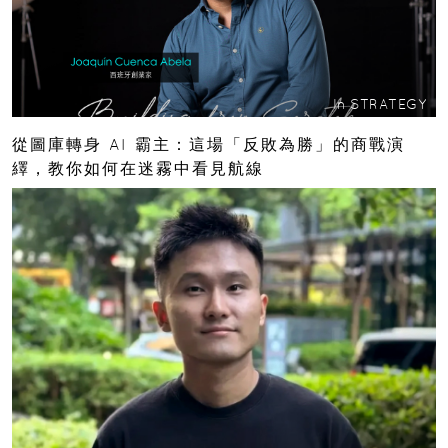
In
STRATEGY
從圖庫轉身 AI 霸主：這場「反敗為勝」的商戰演
繹，教你如何在迷霧中看見航線