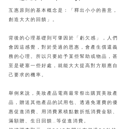
互惠原則的基本概念是：「釋出小小的善意，
創造大大的回饋」。
背後的心理基礎則可肇因於「虧欠感」，人們
會因這感覺，對於受過的恩惠，會產生償還義
務的心理。所以只要給予某些幫助或物品，甚
至是硬塞一些好處，就能大大提高對方順應自
己要求的機率。
舉例來說，美妝產品電商最常祭出購買美妝產
品，贈送其他產品的試用包、透過免運費的優
惠促進消費、用消費累積點數折抵消費金額、
滿額贈、生日回饋…等促進消費。