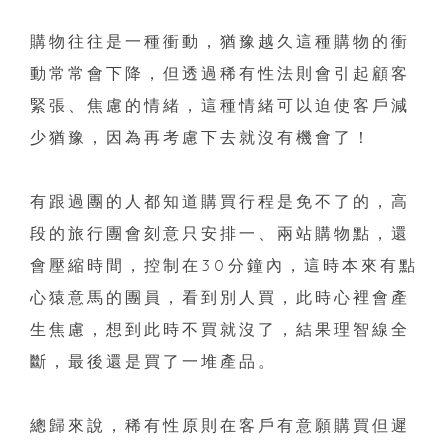
購物往往是一種衝動，猶豫越久這種購物的衝
動常常會下降，但透過稀有性法則會引起顧客
緊張、焦慮的情緒，這種情緒可以迫使客戶減
少猶豫，因為再考慮下去就沒有機會了！
有跟過團的人都知道購買行程是免不了的，高
段的旅行團會刻意只安排一、兩站購物點，還
會壓縮時間，控制在30分鐘內，這時本來有點
心猿意馬的團員，看到別人買，此時心裡會產
生焦慮，想到此時不買就沒了，結果理智線全
斷，最後還是買了一堆產品。
總歸來說，稀有性原則在客戶有意願購買但遲