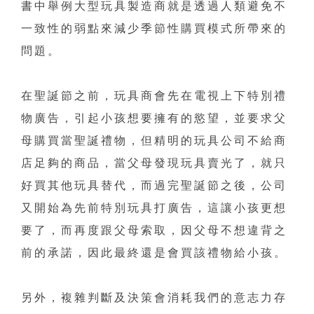
書中舉例大型玩具製造商就是透過人類避免不
一致性的弱點來減少季節性購買模式所帶來的
問題。
在聖誕節之前，玩具商會先在電視上下特別禮
物廣告，引起小孩想要擁有的慾望，並要求父
母購買當聖誕禮物，但精明的玩具公司不給商
店足夠的商品，當父母發現玩具賣光了，就只
好買其他玩具替代，而過完聖誕節之後，公司
又開始為先前特別玩具打廣告，這讓小孩更想
要了，而再度跟父母索取，因父母不想違背之
前的承諾，因此最終還是會買該禮物給小孩。
另外，複雜判斷及決策會消耗我們的意志力存