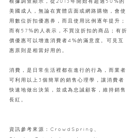
根據調查顯示，從2013年開始有超過50%的
美國成人，無論在實體店面或網路購物，會使
用數位折扣優惠券，而且使用比例逐年提升；
而有57%的人表示，不買沒折扣的商品；有折
價優惠可以增進消費者4%的滿意度。可見互
惠原則是相當好用的。
消費，是日常生活裡都在進行的行為，而業者
可利用以上3個簡單的銷售心理學，讓消費者
快速地做出決策，並成為忠誠顧客，維持銷售
長紅。
資訊參考來源：CrowdSpring、