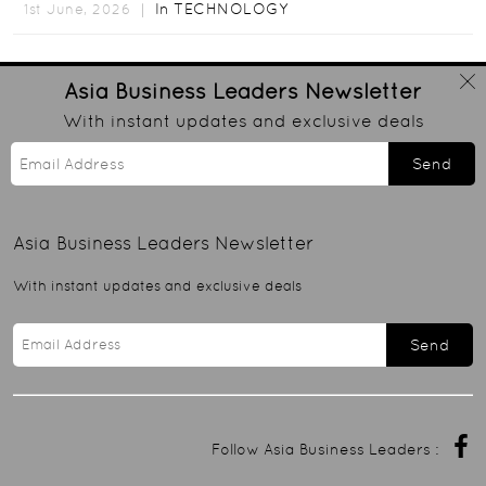
In
TECHNOLOGY
1st June, 2026 ｜
Asia Business Leaders
Newsletter
With instant updates and exclusive deals
Send
Asia Business Leaders
Newsletter
With instant updates and exclusive deals
Send
Follow Asia Business Leaders :