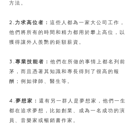
方法。
2.力求高位者：
這些人都為一家大公司工作，
他們將所有的時間和精力都用於攀上高位，以
獲得讓外人羨艷的鉅額薪資。
3.專業技能者：
他們在所做的事情上都名列前
茅，而且憑著其知識和專長得到了很高的報
酬；例如律師、醫生等。
4.夢想家：
還有另一群人是夢想家，他們一生
都在追求夢想，比如創業、成為一名成功的演
員、音樂家或暢銷書作家。