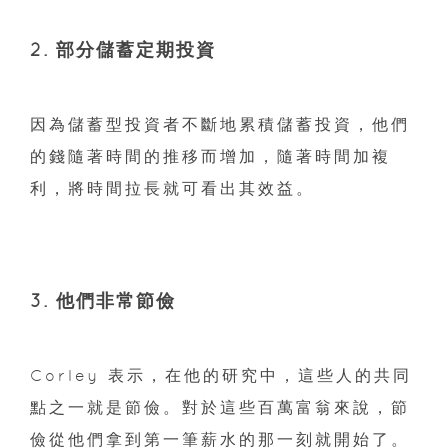
2. 部分儲蓄定期投資
因為儲蓄型投資者不斷地累積儲蓄投資，他們
的錢隨著時間的推移而增加，隨著時間加複
利，將時間拉長就可看出其效益。
3. 他們非常節儉
Corley 表示，在他的研究中，這些人的共同
點之一就是節儉。對於這些百萬富翁來說，節
儉從他們拿到第一筆薪水的那一刻就開始了。