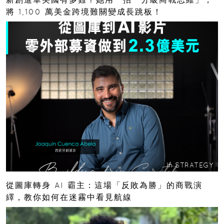
將 1,100 萬美金跨境難關變成長跳板！
In
STRATEGY
從圖庫轉身 AI 霸主：這場「反敗為勝」的商戰演
繹，教你如何在迷霧中看見航線