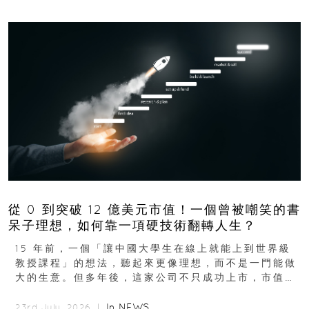
從 0 到突破 12 億美元市值！一個曾被嘲笑的書
呆子理想，如何靠一項硬技術翻轉人生？
15 年前，一個「讓中國大學生在線上就能上到世界級
教授課程」的想法，聽起來更像理想，而不是一門能做
大的生意。但多年後，這家公司不只成功上市，市值更
突破 100 億港元。這個案例背後揭示的...
In
NEWS
23rd July, 2026 ｜