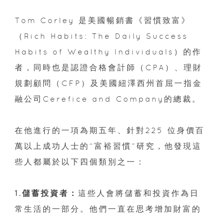
Tom Corley 是美國暢銷書《習慣致富》
（Rich Habits: The Daily Success
Habits of Wealthy Individuals）的作
者，同時也是認證合格會計師（CPA）、理財
規劃顧問（CFP）及美國紐澤西州首屈一指金
融公司Cerefice and Company的總裁。
在他進行的一項為期五年、針對225 位身價百
萬以上成功人士的“富裕習慣”研究，他發現這
些人都屬於以下四個類別之一：
1.儲蓄投資者：
這些人會將儲蓄和投資作為日
常生活的一部分。他們一直在思考增加財富的