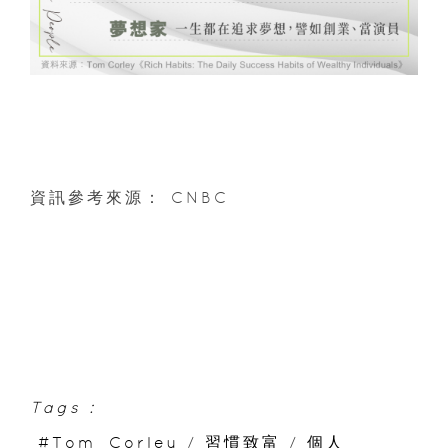
資訊參考來源： CNBC
Tags :
#Tom_Corley
/
習慣致富
/
個人