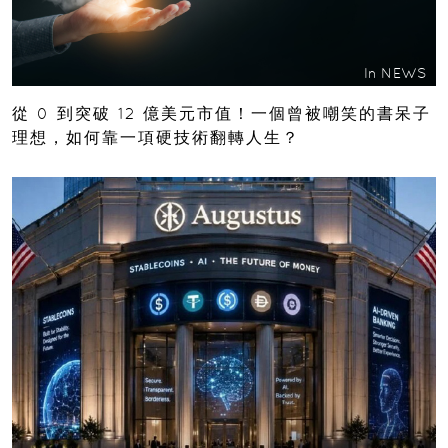
In
NEWS
從 0 到突破 12 億美元市值！一個曾被嘲笑的書呆子
理想，如何靠一項硬技術翻轉人生？