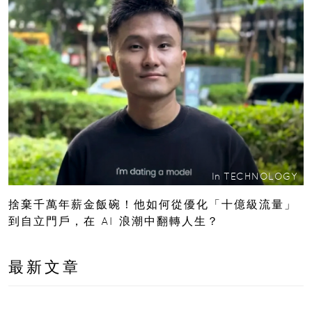
In
TECHNOLOGY
捨棄千萬年薪金飯碗！他如何從優化「十億級流量」
到自立門戶，在 AI 浪潮中翻轉人生？
最新文章