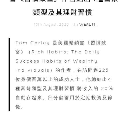
類型及其理財習慣
In
WEALTH
10th August, 2023｜
Tom Corley 是美國暢銷書《習慣致
富》（Rich Habits: The Daily
Success Habits of Wealthy
Individuals）的作者，在訪問過225
位身價百萬以上的成功人士，他總結出4
種富翁類型及其理財習慣:將收入的 20%
自動存起來、部分儲蓄用於定期投資及節
儉。