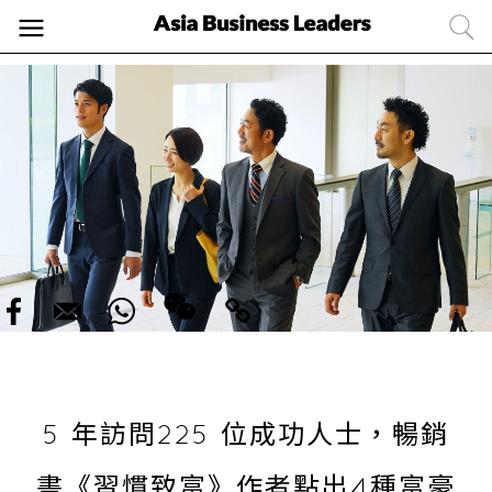
5 年訪問225 位成功人士，暢銷
書《習慣致富》作者點出4種富豪