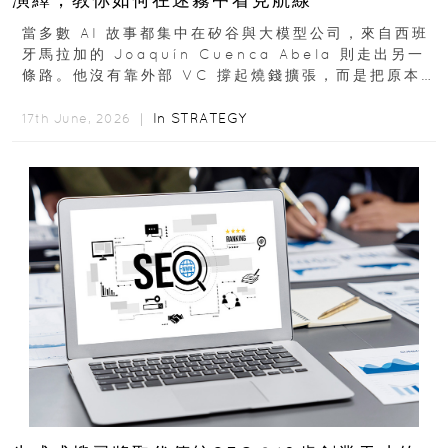
當多數 AI 故事都集中在矽谷與大模型公司，來自西班
牙馬拉加的 Joaquín Cuenca Abela 則走出另一
條路。他沒有靠外部 VC 撐起燒錢擴張，而是把原本
的圖庫生意徹底改造，從 AI...
In
STRATEGY
17th June, 2026 ｜