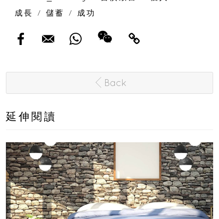
成長
/
儲蓄
/
成功
Back
延伸閱讀