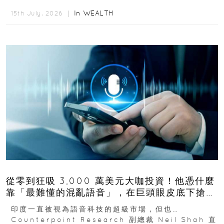
慢又昂貴的系統重新打造...
In
WEALTH
15th July, 2026 ｜
從零到狂吸 3,000 萬美元大咖投資！他憑什麼
靠「最難懂的混亂語音」，在巨頭眼皮底下搶下
十億人市場？
印度一直被視為語音科技的超級市場，但也…
Counterpoint Research 副總裁 Neil Shah 直