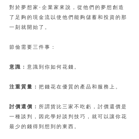
對於夢想家-企業家來說，從他們的夢想創造
了足夠的現金流以使他們能夠儲蓄和投資的那
一刻就開始了。
節儉需要三件事：
意識：
意識到你如何花錢。
注重質量：
把錢花在優質的產品和服務上。
討價還價：
所謂貨比三家不吃虧，討價還價是
一種談判，因此學好談判技巧，就可以讓你花
最少的錢得到想到的東西。