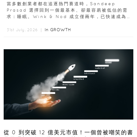
蹟
當多數創業者都在追逐熱門賽道時，Sandeep
Prasad 選擇回到一個最基本、卻最容易被低估的需
求：睡眠。Wink & Nod 成立僅兩年，已快速成為印
度睡眠產品市場的重要新品牌...
In
GROWTH
31st July, 2026 ｜
從 0 到突破 12 億美元市值！一個曾被嘲笑的書