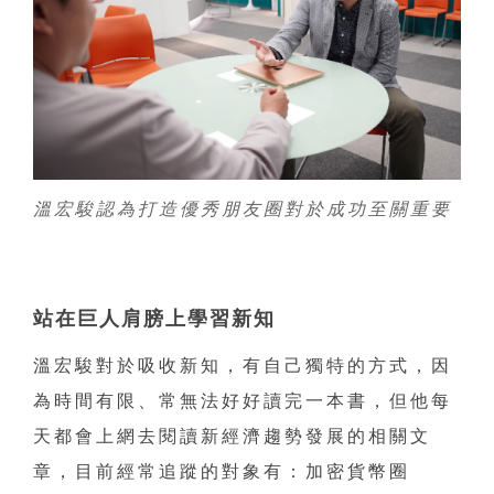
溫宏駿認為打造優秀朋友圈對於成功至關重要
站在巨人肩膀上學習新知
溫宏駿對於吸收新知，有自己獨特的方式，因
為時間有限、常無法好好讀完一本書，但他每
天都會上網去閱讀新經濟趨勢發展的相關文
章，目前經常追蹤的對象有：加密貨幣圈