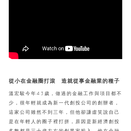
從小在金融圈打滾 造就從事金融業的種子
溫宏駿今年43歲，做過的金融工作與項目都不
少，很年輕就成為新一代創投公司的創辦者，
這家公司雖然不到三年，但他卻謙虛笑說自己
是在年輕人的圈子裡打拼，原因是新經濟創投
多數都是三十歲左右的創業家投入，他在金融