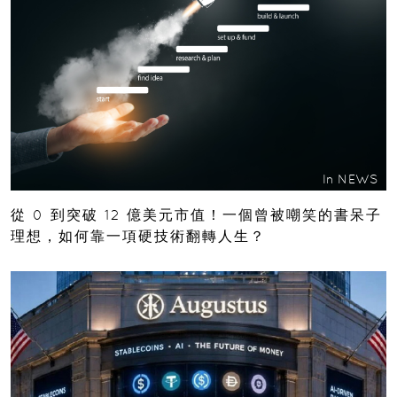
In
NEWS
從 0 到突破 12 億美元市值！一個曾被嘲笑的書呆子
理想，如何靠一項硬技術翻轉人生？