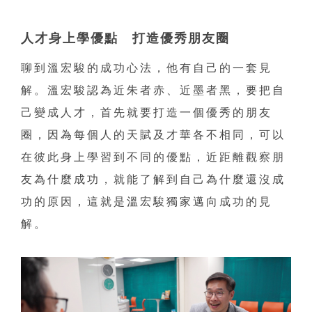
人才身上學優點 打造優秀朋友圈
聊到溫宏駿的成功心法，他有自己的一套見
解。溫宏駿認為近朱者赤、近墨者黑，要把自
己變成人才，首先就要打造一個優秀的朋友
圈，因為每個人的天賦及才華各不相同，可以
在彼此身上學習到不同的優點，近距離觀察朋
友為什麼成功，就能了解到自己為什麼還沒成
功的原因，這就是溫宏駿獨家邁向成功的見
解。