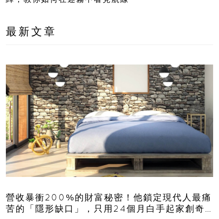
最新文章
營收暴衝200%的財富秘密！他鎖定現代人最痛
苦的「隱形缺口」，只用24個月白手起家創奇