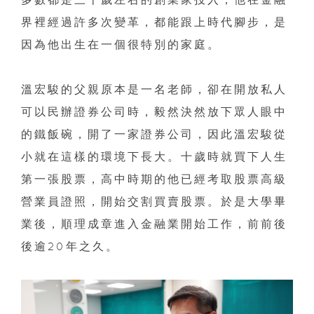
界裡經過許多次變革，都能跟上時代腳步，是
因為他出生在一個很特別的家庭。
溫宏駿的父親原本是一名老師，卻在開放私人
可以民辦證券公司時，毅然決然放下眾人眼中
的鐵飯碗，開了一家證券公司，因此溫宏駿從
小就在這樣的環境下長大。十歲時就買下人生
第一張股票，高中時期的他已經考取股票高級
營業員證照，開始交割買賣股票。於是大學畢
業後，順理成章進入金融業開始工作，前前後
後逾20年之久。