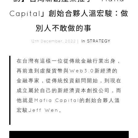
Capital」創始合夥人溫宏駿：做
別人不敢做的事
In
STRATEGY
12th December, 2022｜
在台灣有這樣一位從傳統金融行業出身，
再前進到虛擬貨幣與Web3.0新經濟的
金融專家，從傳統投資顧問開始，到現在
成立屬於自己的新經濟資本創投公司，而
他就是Mafia Capital的創始合夥人溫
宏駿Jeff Wen。