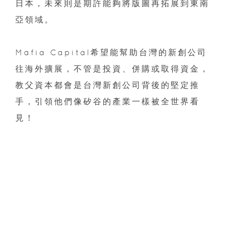
日本，未來則是期許能夠將版圖再拓展到東南
亞領域。
Mafia Capital希望能幫助台灣的新創公司
往海外擴展，不管是投資、併購或取得資金，
教父資本都會是台灣新創公司背後的堅定推
手，引領他們像矽谷的產業一樣被全世界看
見！