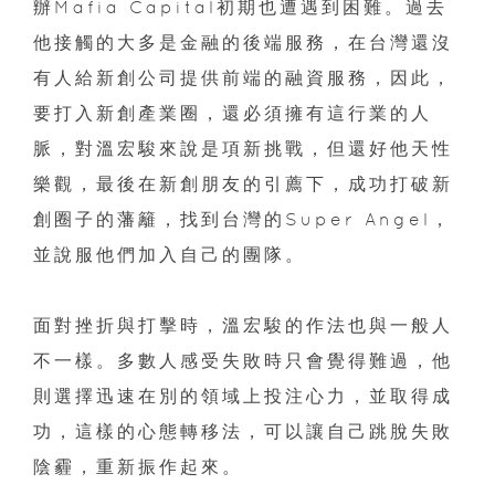
辦Mafia Capital初期也遭遇到困難。過去
他接觸的大多是金融的後端服務，在台灣還沒
有人給新創公司提供前端的融資服務，因此，
要打入新創產業圈，還必須擁有這行業的人
脈，對溫宏駿來說是項新挑戰，但還好他天性
樂觀，最後在新創朋友的引薦下，成功打破新
創圈子的藩籬，找到台灣的Super Angel，
並說服他們加入自己的團隊。
面對挫折與打擊時，溫宏駿的作法也與一般人
不一樣。多數人感受失敗時只會覺得難過，他
則選擇迅速在別的領域上投注心力，並取得成
功，這樣的心態轉移法，可以讓自己跳脫失敗
陰霾，重新振作起來。