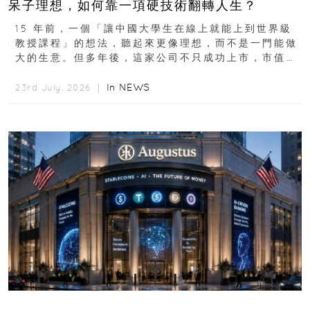
呆子理想，如何靠一項硬技術翻轉人生？
15 年前，一個「讓中國大學生在線上就能上到世界級
教授課程」的想法，聽起來更像理想，而不是一門能做
大的生意。但多年後，這家公司不只成功上市，市值更
突破 100 億港元。這個案例背後揭示的...
In
NEWS
23rd July, 2026 ｜