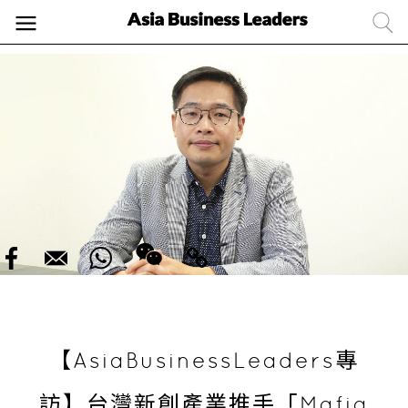
【AsiaBusinessLeaders專
訪】台灣新創產業推手「Mafia