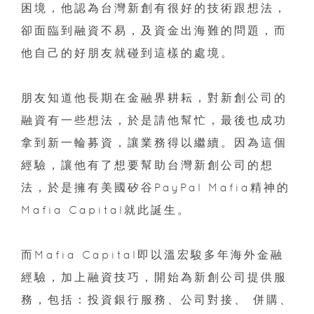
困境，他認為台灣新創有很好的技術跟想法，
卻面臨到融資不易，及資金出海難的問題，而
他自己的好朋友就碰到這樣的處境。
朋友知道他長期在金融界耕耘，對新創公司的
融資有一些想法，於是請他幫忙，最後也成功
拿到新一輪募資，讓業務得以繼續。因為這個
經驗，讓他有了想要幫助台灣新創公司的想
法，於是擁有美國矽谷PayPal Mafia精神的
Mafia Capital就此誕生。
而Mafia Capital即以溫宏駿多年海外金融
經驗，加上融資技巧，開始為新創公司提供服
務，包括：投資銀行服務、公司對接、 併購、