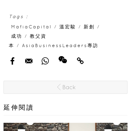
Tags :
MafiaCapital
/
溫宏駿
/
新創
/
成功
/
教父資
本
/
AsiaBusinessLeaders專訪
Back
延伸閱讀