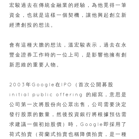
宏駿過去在傳統金融業的經驗，為他覓得一筆
資金，也就是這樣一個契機，讓他興起創立新
經濟創投的想法。
會有這種大膽的想法，溫宏駿表示，過去在永
豐金證券工作時的一位上司，是影響他擁有創
新思維的重要人物。
2003年Google在IPO（首次公開募股
initial public offering 的縮寫，意思是
公司第一次將股份向公眾出售，公司需要決定
發行股票的數量，然後投資銀行將根據預估需
求建議一個初始股價）時，Google即採用了
荷式拍賣（荷蘭式拍賣也稱降價拍賣，是一種