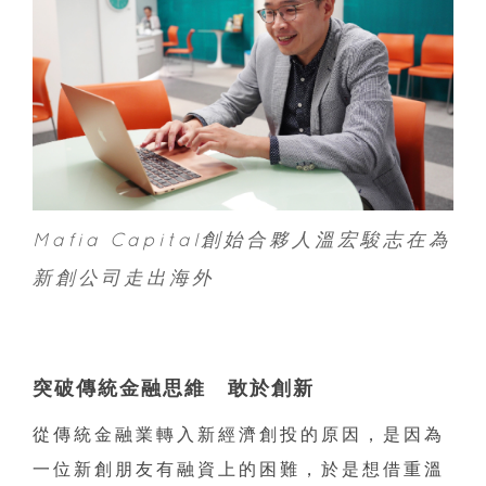
Mafia Capital創始合夥人溫宏駿志在為
新創公司走出海外
突破傳統金融思維 敢於創新
從傳統金融業轉入新經濟創投的原因，是因為
一位新創朋友有融資上的困難，於是想借重溫