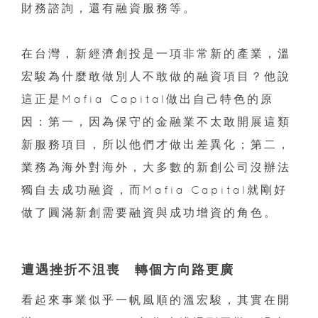
財務諮詢，還有融資服務等。
在台灣，新經濟創投是一項非常新的產業，溫
宏駿為什麼敢做別人不敢做的融資項目？他說
這正是Mafia Capital做出自己特色的原
因：第一，因為保守的金融業不太敢開展這類
新服務項目，所以他們才做出差異化；第二，
業務為海外對海外，大多數的新創公司沒辦法
獨自去成功融資，而Mafia Capital就剛好
做了圓滿新創需要融資與成功增資的角色。
遭遇挫折不沮喪 轉個方向路更廣
看起來事業似乎一帆風順的溫宏駿，其實在開