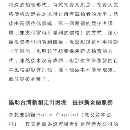
特殊的拍賣形式。荷式拍賣意思是，拍賣人先
將價格設定在足以阻止所有競拍者的水平，然
後由高價往低價喊，第一個應價的競拍者獲
勝，並支付當時所喊到的價格）的方式，讓小
額投資者也能買到股權，溫宏駿說這件事情讓
上司跟他，也興起了想要採用荷式拍賣的方
式，雖然後來沒有成功，但那位主管創新的行
事風格卻影響到他，埋下他做事不墨守成規、
敢於突破的種子。
協助台灣新創走出困境 提供新金融服務
會想要開辦Mafia Capital（教父資本公
司），其實是因為溫宏駿看到台灣新創公司的