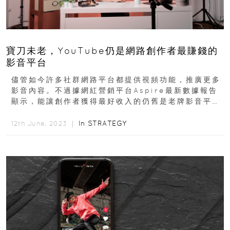
寶刀未老，YouTube仍是網路創作者最賺錢的
影音平台
儘管如今許多社群網路平台都提供視頻功能，推廣更多
影音內容。不過據網紅營銷平台Aspire最新數據報告
顯示，能讓創作者獲得最好收入的仍舊是老牌影音平台
YouTube，目前有高達...
In
STRATEGY
12th June, 2023 ｜