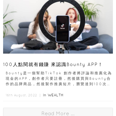
100人點閱就有錢賺 來認識Bounty APP！
Bounty是一個幫助TikTok 創作者將評論和推薦化為
現金的APP，創作者只要註冊，然後購買與Bounty合
作的品牌商品，然後製作推廣短片，瀏覽達到100次就
可收到10美元回饋。使用方法任何...
In
WEALTH
16th August, 2022 ｜
Read More ...