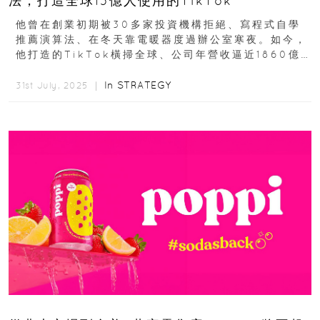
法，打造全球15億人使用的TikTok
他曾在創業初期被30多家投資機構拒絕、寫程式自學
推薦演算法、在冬天靠電暖器度過辦公室寒夜。如今，
他打造的TikTok橫掃全球、公司年營收逼近1860億
美元。張一鳴，這位來自福建的工程師...
In
STRATEGY
31st July, 2025 ｜