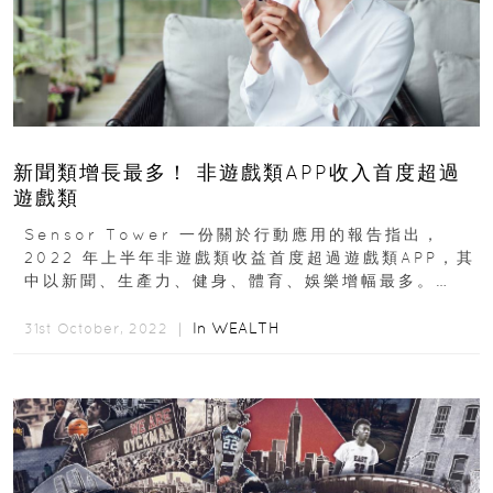
新聞類增長最多！ 非遊戲類APP收入首度超過
遊戲類
Sensor Tower 一份關於行動應用的報告指出，
2022 年上半年非遊戲類收益首度超過遊戲類APP，其
中以新聞、生產力、健身、體育、娛樂增幅最多。
Sensor Tower 日前發佈《2022...
In
WEALTH
31st October, 2022 ｜