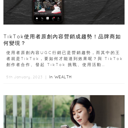
TikTok使用者原創內容營銷成趨勢！品牌商如
何變現？
使用者原創內容UGC行銷已是營銷趨勢，而其中的王
者就是TikTok，要如何才能達到效果呢？與 TikTok
創作者合作、發起 TikTok 挑戰、使用活動
#hashtag 來追蹤內容…等...
In
WEALTH
5th January, 2023 ｜