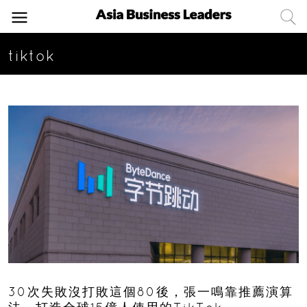
tiktok
30次失敗沒打敗這個80後，張一鳴靠推薦演算