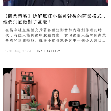
【商業策略】拆解瘋狂小楊哥背後的商業模式，
他們到底做對了甚麼！
在當今社交媒體充斥著各種短影音和內容創作者的時
代，有些人能夠從中脫穎而出，實現從個人品牌到商業
帝國的華麗轉身。瘋狂小楊哥就是其中一個令人矚目的
例子，他們從一個抖音搞笑...
In
STRATEGY
17th May, 2024 ｜