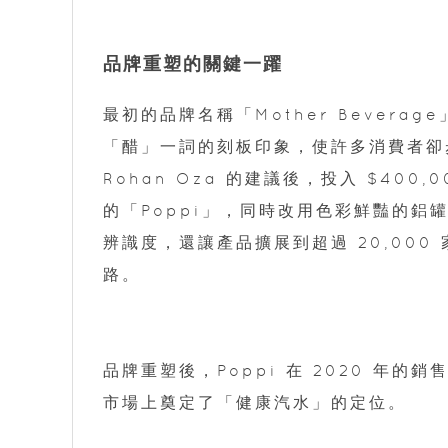
品牌重塑的關鍵一躍
最初的品牌名稱「Mother Bever
「醋」一詞的刻板印象，使許多消費者卻步。
Rohan Oza 的建議後，投入 $40
的「Poppi」，同時改用色彩鮮豔的
辨識度，還讓產品擴展到超過 20,000 家零
路。
品牌重塑後，Poppi 在 2020 年的銷
市場上奠定了「健康汽水」的定位。