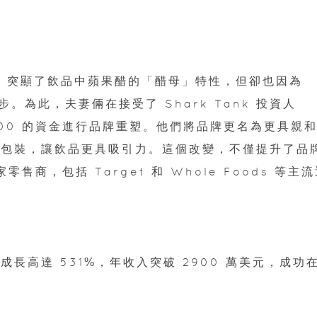
age」突顯了飲品中蘋果醋的「醋母」特性，但卻也因為
為此，夫妻倆在接受了 Shark Tank 投資人
0,000 的資金進行品牌重塑。他們將品牌更名為更具親
鋁罐包裝，讓飲品更具吸引力。這個改變，不僅提升了品
售商，包括 Target 和 Whole Foods 等主
售成長高達 531%，年收入突破 2900 萬美元，成功