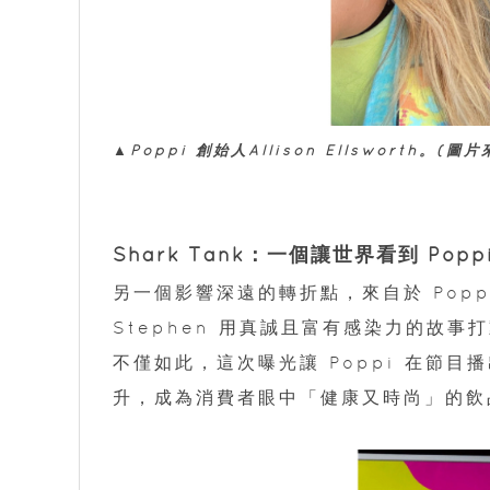
▲Poppi 創始人Allison Ellsworth。(
Shark Tank：一個讓世界看到 Popp
另一個影響深遠的轉折點，來自於 Poppi 在 
Stephen 用真誠且富有感染力的故事打
不僅如此，這次曝光讓 Poppi 在節
升，成為消費者眼中「健康又時尚」的飲