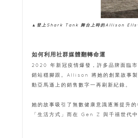
▲登上Shark Tank 舞台上時的Allison E
如何利用社群媒體翻轉命運
2020 年新冠疫情爆發，許多品牌面臨市場
銷站穩腳跟。Allison 將她的創業故
動亞馬遜上的銷售數字一再刷新紀錄。
她的故事吸引了無數健康意識逐漸提升的年
「生活方式」而在 Gen Z 與千禧世代