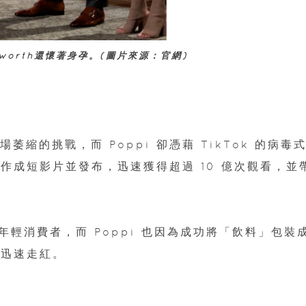
llsworth還懷著身孕。(圖片來源：官網)
萎縮的挑戰，而 Poppi 卻憑藉 TikTok 的病毒
事製作成短影片並發布，迅速獲得超過 10 億次觀看，並
輕消費者，而 Poppi 也因為成功將「飲料」包裝
中迅速走紅。