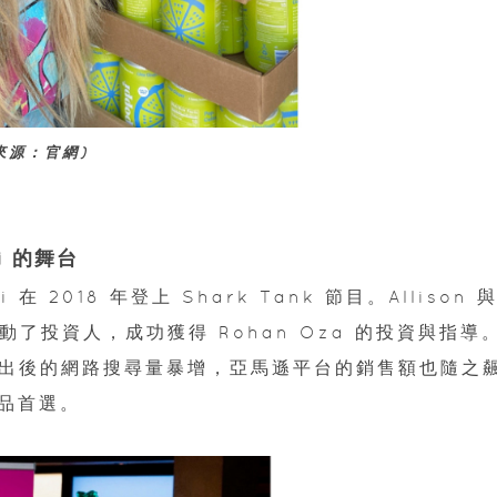
圖片來源：官網)
i 的舞台
2018 年登上 Shark Tank 節目。Allison 
動了投資人，成功獲得 Rohan Oza 的投資與指導
目播出後的網路搜尋量暴增，亞馬遜平台的銷售額也隨之
品首選。