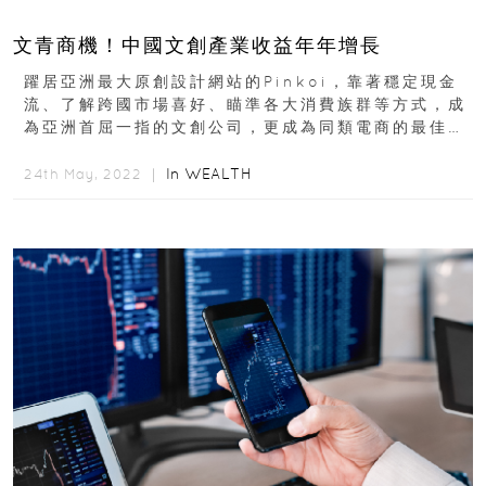
文青商機！中國文創產業收益年年增長
躍居亞洲最大原創設計網站的Pinkoi，靠著穩定現金
流、了解跨國市場喜好、瞄準各大消費族群等方式，成
為亞洲首屈一指的文創公司，更成為同類電商的最佳代
表。事實上，除了電商產業外...
In
WEALTH
24th May, 2022 ｜