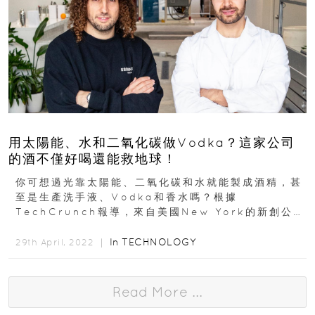
用太陽能、水和二氧化碳做Vodka？這家公司
的酒不僅好喝還能救地球！
你可想過光靠太陽能、二氧化碳和水就能製成酒精，甚
至是生產洗手液、Vodka和香水嗎？根據
TechCrunch報導，來自美國New York的新創公司
Air Company，透過一種嶄新的碳轉化技術...
In
TECHNOLOGY
29th April, 2022 ｜
Read More ...