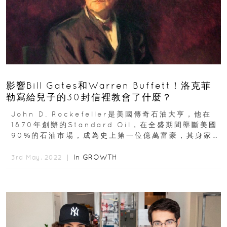
影響Bill Gates和Warren Buffett！洛克菲
勒寫給兒子的30封信裡教會了什麼？
John D. Rockefeller是美國傳奇石油大亨，他在
1870年創辦的Standard Oil，在全盛期間壟斷美國
90%的石油市場，成為史上第一位億萬富豪，其身家在
今日約等於4000億美元...
In
GROWTH
3rd May, 2022 ｜