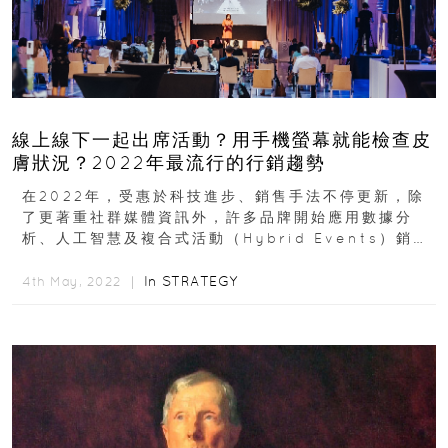
線上線下一起出席活動？用手機螢幕就能檢查皮
膚狀況？2022年最流行的行銷趨勢
在2022年，受惠於科技進步、銷售手法不停更新，除
了更著重社群媒體資訊外，許多品牌開始應用數據分
析、人工智慧及複合式活動（Hybrid Events）銷
售。根據美國市調機構Aberdeen...
In
STRATEGY
4th May, 2022 ｜