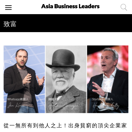
致富
從一無所有到他人之上！出身貧窮的頂尖企業家