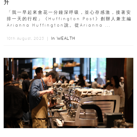
升
「我一早起來會花一分鐘深呼吸，並心存感激，接著安
排一天的行程」《Huffington Post》創辦人兼主編
Arianna Huffington說。從Arianna ...
In
WEALTH
10th August, 2023 ｜