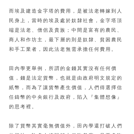
而埃及建造金字塔的費用，是被法老轉嫁到人
民身上，當時的埃及處於奴隸社會，金字塔頂
端是法老、僧侶及貴族；中間是富有的農民、
商人和作坊主，最下層的則是奴隸、貧困農民
和手工業者，因此法老無需承擔任何費用。
田內學更舉例，所謂的金錢其實沒有任何價
值，錢是法定貨幣，也就是由政府明文規定的
紙幣，而為了讓貨幣產生價值，人們得選擇信
任鑄幣的中央銀行及政府，陷入『集體想像』
的思考裡。
除了貨幣其實毫無價值外，田內學還打破人們