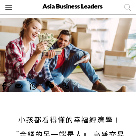
小孩都看得懂的幸福經濟學 !
『金錢的另一端是人』 高盛交易