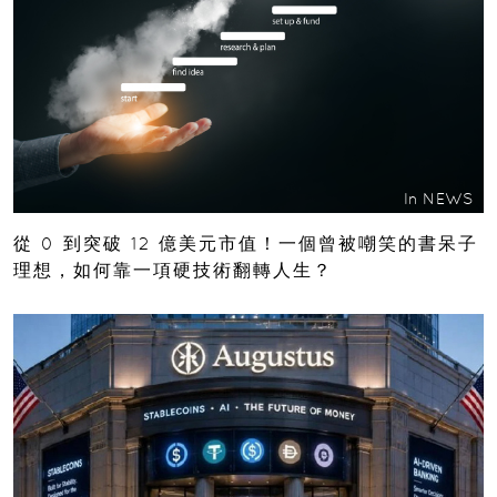
In
NEWS
從 0 到突破 12 億美元市值！一個曾被嘲笑的書呆子
理想，如何靠一項硬技術翻轉人生？