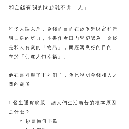
和金錢有關的問題離不開「人」
許多人誤以為，金錢的目的在於促進財富和證
明自身的努力，本書作者田內學卻認為，金錢
是和人有關的「物品」，而經濟良好的目的，
在於「促進人們幸福」。
他在書裡舉了下列例子，藉此說明金錢和人之
間的關係：
1.發生通貨膨脹，讓人們生活痛苦的根本原因
是什麼？
A 鈔票價值下跌