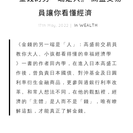
員讓你看懂經濟
In
WEALTH
17th May, 2022｜
《金錢的另一端是「人」：高盛前交易員
教你大人、小孩都看得懂的幸福經濟學
》一書的作者田內學，在進入日本高盛工
作後，曾負責日本國債、對沖基金及日圓
利率衍生金融商品，更參與過銀行利率改
革。和常人想法不同，在他的觀點裡，經
濟的「主體」是人而不是「錢」，唯有瞭
解這點，才能真正了解金錢。