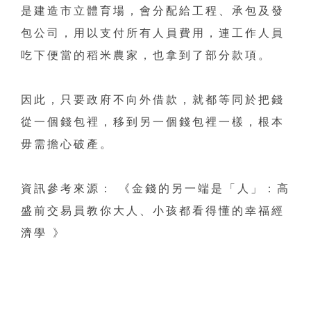
是建造市立體育場，會分配給工程、承包及發
包公司，用以支付所有人員費用，連工作人員
吃下便當的稻米農家，也拿到了部分款項。
因此，只要政府不向外借款，就都等同於把錢
從一個錢包裡，移到另一個錢包裡一樣，根本
毋需擔心破產。
資訊參考來源： 《金錢的另一端是「人」：高
盛前交易員教你大人、小孩都看得懂的幸福經
濟學 》