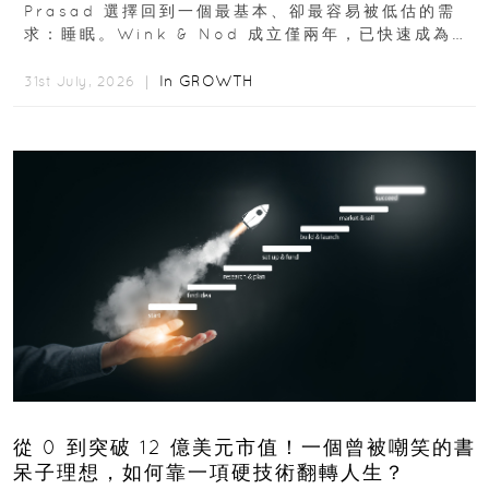
Prasad 選擇回到一個最基本、卻最容易被低估的需
求：睡眠。Wink & Nod 成立僅兩年，已快速成為印
度睡眠產品市場的重要新品牌...
In
GROWTH
31st July, 2026 ｜
從 0 到突破 12 億美元市值！一個曾被嘲笑的書
呆子理想，如何靠一項硬技術翻轉人生？