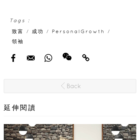
Tags :
致富
/
成功
/
PersonalGrowth
/
領袖
Back
延伸閱讀