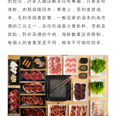
的想法，許多人總誤解去任吃餐廳，只要多吃
海鮮、肉類就能回本；事實上，受到進貨成
本、毛利等因素影響，一般店家的成本約為市
價的三分之一，且任吃涵蓋大量飲料、雪糕及
甜點，對於高價的牛肉、海鮮數量設有限制，
每個人的食量更是不同，根本不可能吃回本。