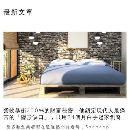
最新文章
營收暴衝200%的財富秘密！他鎖定現代人最痛
苦的「隱形缺口」，只用24個月白手起家創奇
蹟
當多數創業者都在追逐熱門賽道時，Sandeep