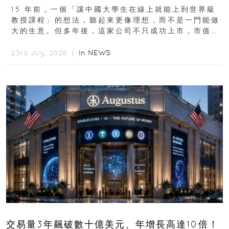
15 年前，一個「讓中國大學生在線上就能上到世界級
教授課程」的想法，聽起來更像理想，而不是一門能做
大的生意。但多年後，這家公司不只成功上市，市值更
突破 100 億港元。這個案例背後揭示的...
In
NEWS
23rd July, 2026 ｜
交易量3年飆破數十億美元、年增長高達10倍！