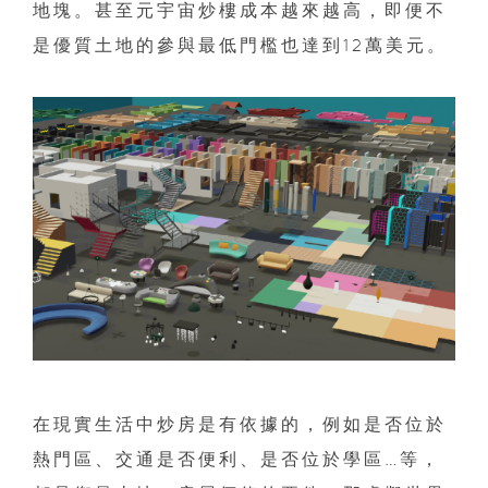
地塊。甚至元宇宙炒樓成本越來越高，即便不
是優質土地的參與最低門檻也達到12萬美元。
在現實生活中炒房是有依據的，例如是否位於
熱門區、交通是否便利、是否位於學區…等，