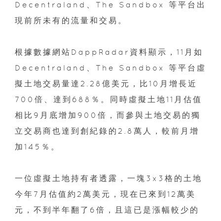
Decentraland、The Sandbox 等平台出
現前所未有的流量和交易。
根據數據網站DappRadar資料顯示，11月如
Decentraland、The Sandbox 等平台虛
擬土地交易量達2.28億美元，比10月增長近
700倍、達到688％。同時虛擬土地11月估值
相比9月底增加900倍，而參與土地交易的獨
立交易商也達到創紀錄的2.8萬人，較前月增
加145％。
一位虛擬土地持有者透露，一塊3x3格的土地
今年7月估值約2萬美元，現在已來到12萬美
元，不到半年翻了6倍，且這已是漲幅較少的