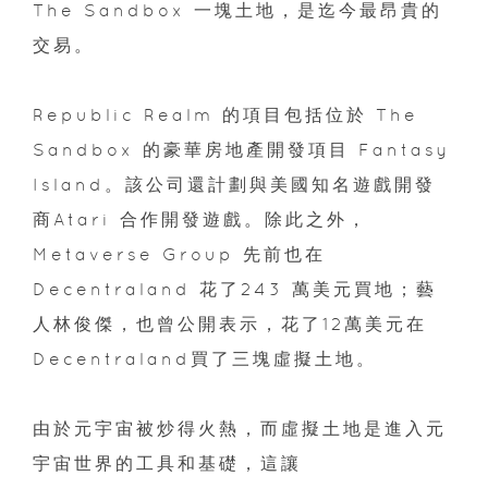
The Sandbox 一塊土地，是迄今最昂貴的
交易。
Republic Realm 的項目包括位於 The
Sandbox 的豪華房地產開發項目 Fantasy
Island。該公司還計劃與美國知名遊戲開發
商Atari 合作開發遊戲。除此之外，
Metaverse Group 先前也在
Decentraland 花了243 萬美元買地；藝
人林俊傑，也曾公開表示，花了12萬美元在
Decentraland買了三塊虛擬土地。
由於元宇宙被炒得火熱，而虛擬土地是進入元
宇宙世界的工具和基礎，這讓