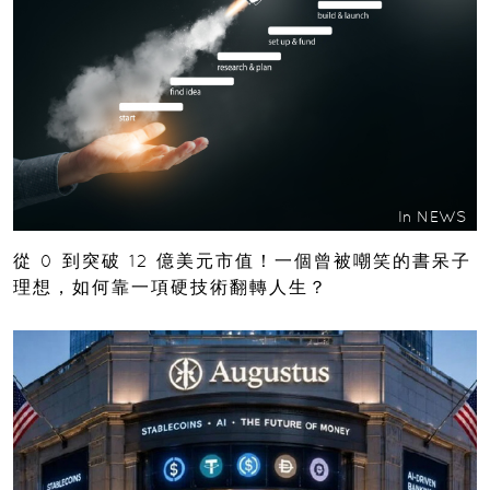
In
NEWS
從 0 到突破 12 億美元市值！一個曾被嘲笑的書呆子
理想，如何靠一項硬技術翻轉人生？