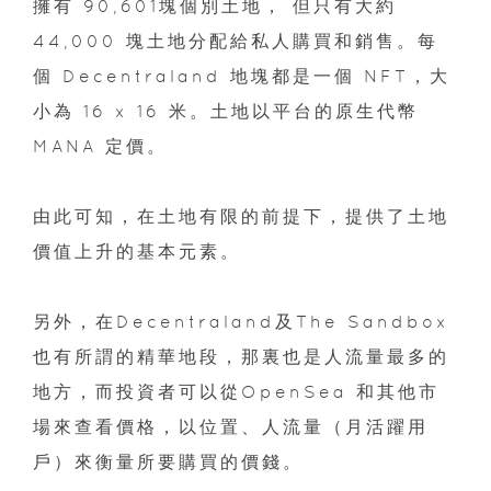
擁有 90,601塊個別土地， 但只有大約
44,000 塊土地分配給私人購買和銷售。每
個 Decentraland 地塊都是一個 NFT，大
小為 16 x 16 米。土地以平台的原生代幣
MANA 定價。
由此可知，在土地有限的前提下，提供了土地
價值上升的基本元素。
另外，在Decentraland及The Sandbox
也有所謂的精華地段，那裏也是人流量最多的
地方，而投資者可以從OpenSea 和其他市
場來查看價格，以位置、人流量（月活躍用
戶）來衡量所要購買的價錢。