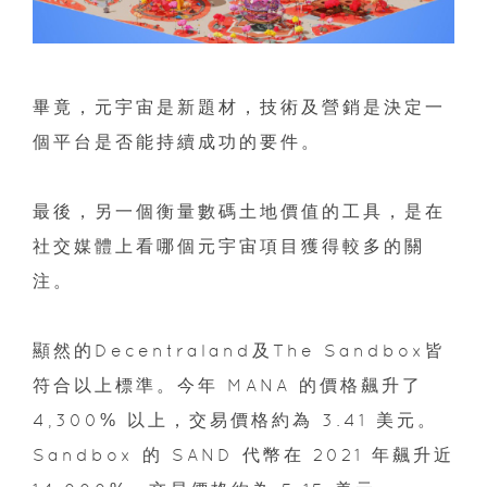
畢竟，元宇宙是新題材，技術及營銷是決定一
個平台是否能持續成功的要件。
最後，另一個衡量數碼土地價值的工具，是在
社交媒體上看哪個元宇宙項目獲得較多的關
注。
顯然的Decentraland及The Sandbox皆
符合以上標準。今年 MANA 的價格飆升了
4,300% 以上，交易價格約為 3.41 美元。
Sandbox 的 SAND 代幣在 2021 年飆升近