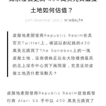
土地如何估值？
In
WEALTH
24th December, 2021｜
虛擬地產開發商Republic Realm在其
官方Twitter上，確認以創紀錄的430
萬美元購買了The Sandbox上的一塊
虛擬土地，這個價格足以在大陸樓價最高
的北上深市中心買下兩間屋，究竟這些虛
擬土地憑什麼漲翻天？
虛擬地產開發商Republic Realm從遊戲發
行商 Atari SA 手中以 430 萬美元購買了