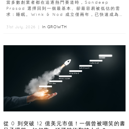
當多數創業者都在追逐熱門賽道時，Sandeep
Prasad 選擇回到一個最基本、卻最容易被低估的需
求：睡眠。Wink & Nod 成立僅兩年，已快速成為印
度睡眠產品市場的重要新品牌...
In
GROWTH
31st July, 2026 ｜
從 0 到突破 12 億美元市值！一個曾被嘲笑的書