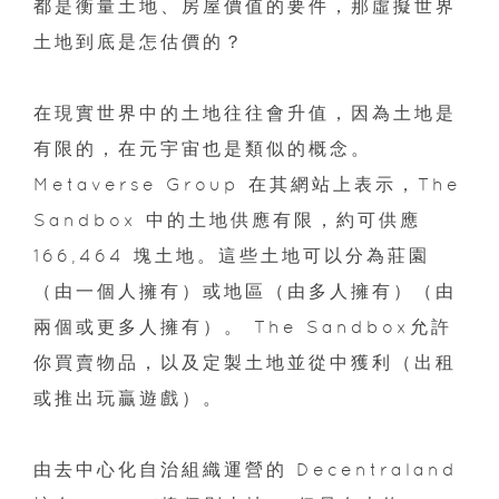
都是衡量土地、房屋價值的要件，那虛擬世界
土地到底是怎估價的？
在現實世界中的土地往往會升值，因為土地是
有限的，在元宇宙也是類似的概念。
Metaverse Group 在其網站上表示，The
Sandbox 中的土地供應有限，約可供應
166,464 塊土地。這些土地可以分為莊園
（由一個人擁有）或地區（由多人擁有）（由
兩個或更多人擁有）。 The Sandbox允許
你買賣物品，以及定製土地並從中獲利（出租
或推出玩贏遊戲）。
由去中心化自治組織運營的 Decentraland