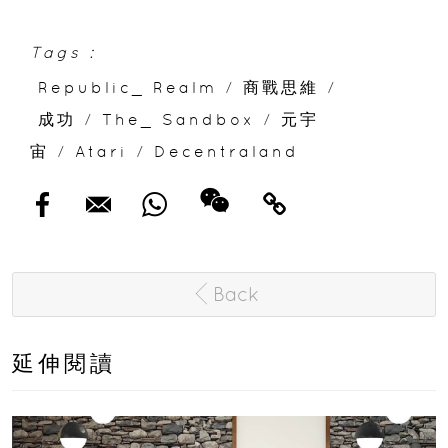
Tags :
Republic_ Realm
/
商戰思維
/
成功
/
The_ Sandbox
/
元宇
宙
/
Atari
/
Decentraland
Back
延伸閱讀