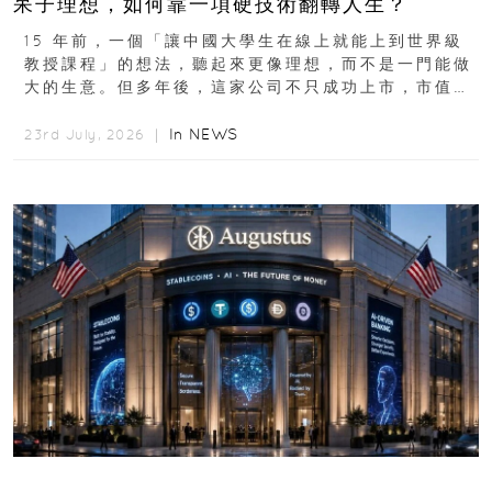
呆子理想，如何靠一項硬技術翻轉人生？
15 年前，一個「讓中國大學生在線上就能上到世界級
教授課程」的想法，聽起來更像理想，而不是一門能做
大的生意。但多年後，這家公司不只成功上市，市值更
突破 100 億港元。這個案例背後揭示的...
In
NEWS
23rd July, 2026 ｜