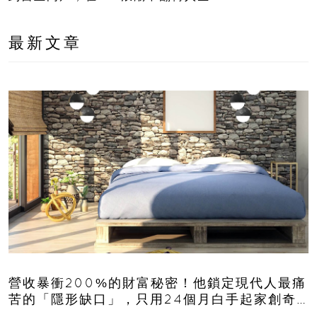
最新文章
營收暴衝200%的財富秘密！他鎖定現代人最痛
苦的「隱形缺口」，只用24個月白手起家創奇
蹟