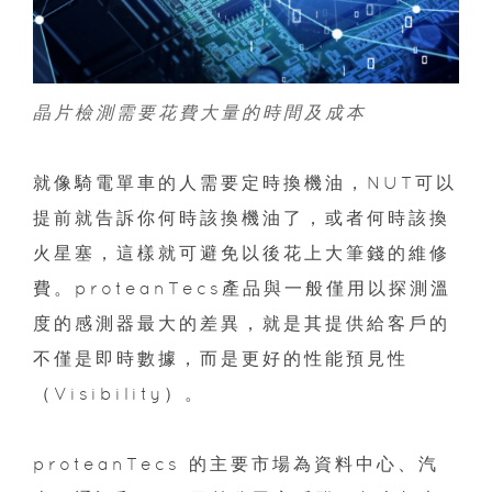
晶片檢測需要花費大量的時間及成本
就像騎電單車的人需要定時換機油，NUT可以
提前就告訴你何時該換機油了，或者何時該換
火星塞，這樣就可避免以後花上大筆錢的維修
費。proteanTecs產品與一般僅用以探測溫
度的感測器最大的差異，就是其提供給客戶的
不僅是即時數據，而是更好的性能預見性
（Visibility）。
proteanTecs 的主要市場為資料中心、汽