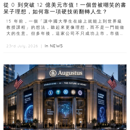
從 0 到突破 12 億美元市值！一個曾被嘲笑的書
呆子理想，如何靠一項硬技術翻轉人生？
15 年前，一個「讓中國大學生在線上就能上到世界級
教授課程」的想法，聽起來更像理想，而不是一門能做
大的生意。但多年後，這家公司不只成功上市，市值更
突破 100 億港元。這個案例背後揭示的...
In
NEWS
23rd July, 2026 ｜