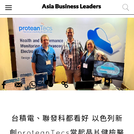
台積電、聯發科都看好 以色列新
創proteanTecs當起晶片健檢醫