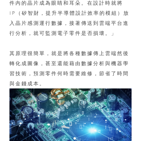
件內的晶片成為眼睛和耳朵。在設計時就將
IP（矽智財，提升半導體設計效率的模組）放
入晶片感測運行數據，接著傳送到雲端平台進
行分析，就可監測電子零件是否損壞。」
其原理很簡單，就是將各種數據傳上雲端然後
轉化成圖像，甚至還能藉由數據分析與機器學
習技術，預測零件何時需要維修，節省了時間
與金錢成本。