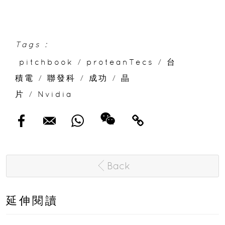
Tags :
pitchbook
/
proteanTecs
/
台
積電
/
聯發科
/
成功
/
晶
片
/
Nvidia
Back
延伸閱讀