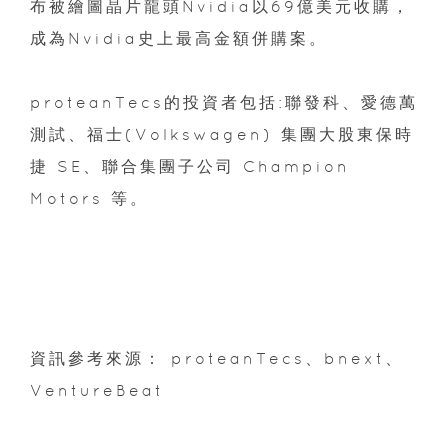
布被繪圖晶片龍頭Nvidia以69億美元收購，
成為Nvidia史上最高金額併購案。
proteanTecs的投資者包括:聯發科、愛德萬
測試、福士(Volkswagen) 集團大股東保時
捷 SE、聯合集團子公司 Champion
Motors 等。
資訊參考來源： proteanTecs、bnext、
VentureBeat