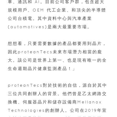
車、通訊和 AI。目前公司客戶群，包含超大
規模用戶、OEM 代工企業、和頂尖的半導體
公司台積電。其中資料中心與汽車產業
(automotives)是兩大最重要市場。
想想看，只要需要數據的產品都要用到晶片，
因此proteanTecs未來市場潛力相當的龐
大。該公司是世界上第一、也是現有唯一的全
生命週期晶片健康監測產品！」
proteanTecs對於技術的自信，源自於其中
三位共同創辦人的背景。他們曾是乙太網路交
換機、伺服器晶片和儲存設備商Mellanox
Technologies的創辦人。公司在2019年宣