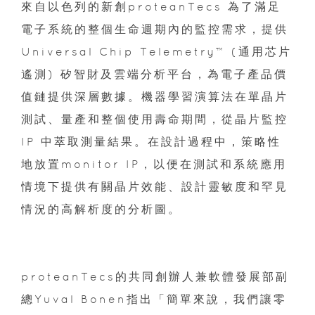
來自以色列的新創proteanTecs 為了滿足
電子系統的整個生命週期內的監控需求，提供
Universal Chip Telemetry™ (通用芯片
遙測) 矽智財及雲端分析平台，為電子產品價
值鏈提供深層數據。機器學習演算法在單晶片
測試、量產和整個使用壽命期間，從晶片監控
IP 中萃取測量結果。在設計過程中，策略性
地放置monitor IP，以便在測試和系統應用
情境下提供有關晶片效能、設計靈敏度和罕見
情況的高解析度的分析圖。
proteanTecs的共同創辦人兼軟體發展部副
總Yuval Bonen指出「簡單來說，我們讓零