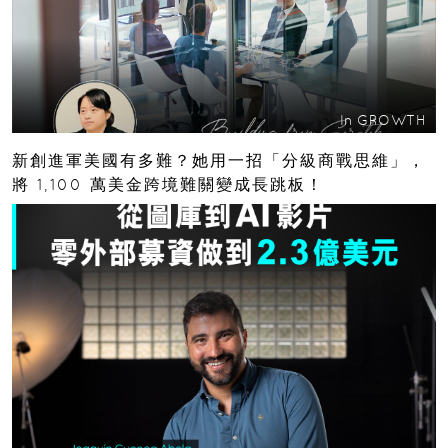
In
GROWTH
新創進軍美國有多難？她用一招「分級商戰思維」，
將 1,100 萬美金跨境難關變成長跳板！