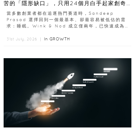
苦的「隱形缺口」，只用24個月白手起家創奇
蹟
當多數創業者都在追逐熱門賽道時，Sandeep
Prasad 選擇回到一個最基本、卻最容易被低估的需
求：睡眠。Wink & Nod 成立僅兩年，已快速成為印
度睡眠產品市場的重要新品牌...
In
GROWTH
31st July, 2026 ｜