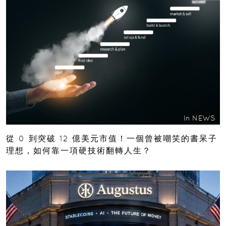
In
NEWS
從 0 到突破 12 億美元市值！一個曾被嘲笑的書呆子
理想，如何靠一項硬技術翻轉人生？