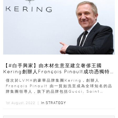
【#白手興家】由木材生意至建立奢侈王國
Kering創辦人François Pinault成功憑獨特
眼光
僅次於LVMH的豪華品牌集團Kering，創辦人
François Pinault 由一貧如洗至成為全球知名的品
牌集團領導人，旗下的品牌包括Gucci, Saint
Laurent, Bottega...
In
STRATEGY
1st August, 2022 ｜