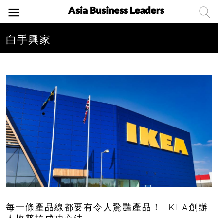
白手興家
每一條產品線都要有令人驚豔產品！ IKEA創辦