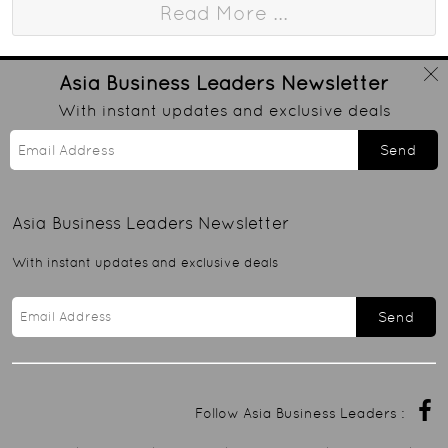
Read More ...
Asia Business Leaders
Newsletter
With instant updates and exclusive deals
Send
Asia Business Leaders
Newsletter
With instant updates and exclusive deals
Send
Follow Asia Business Leaders :