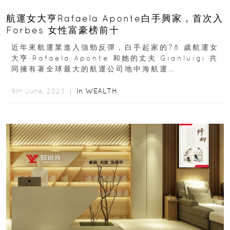
航運女大亨Rafaela Aponte白手興家，首次入
Forbes 女性富豪榜前十
近年來航運業進入強勁反彈，白手起家的78 歲航運女
大亨 Rafaela Aponte 和她的丈夫 Gianluigi 共
同擁有著全球最大的航運公司地中海航運
Mediterranean...
In
WEALTH
9th June, 2023 ｜