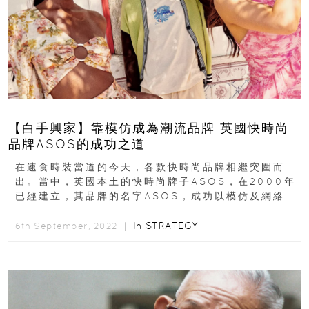
【白手興家】靠模仿成為潮流品牌 英國快時尚
品牌ASOS的成功之道
在速食時裝當道的今天，各款快時尚品牌相繼突圍而
出。當中，英國本土的快時尚牌子ASOS，在2000年
已經建立，其品牌的名字ASOS，成功以模仿及網絡營
銷取勝。近年，英國各品牌因為脫歐及新冠的影響...
In
STRATEGY
6th September, 2022 ｜