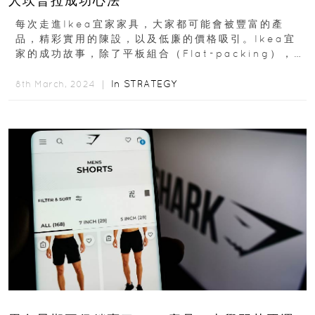
人坎普拉成功心法
每次走進Ikea宜家家具，大家都可能會被豐富的產
品，精彩實用的陳設，以及低廉的價格吸引。Ikea宜
家的成功故事，除了平板組合（Flat-packing），打
開全球市場外，創辦人坎普拉（Ingvar...
In
STRATEGY
8th March, 2024 ｜