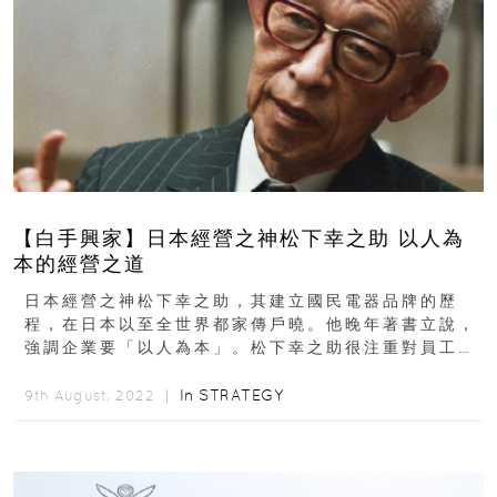
【白手興家】日本經營之神松下幸之助 以人為
本的經營之道
日本經營之神松下幸之助，其建立國民電器品牌的歷
程，在日本以至全世界都家傳戶曉。他晚年著書立說，
強調企業要「以人為本」。松下幸之助很注重對員工的
教育。他用一句話概括自己...
In
STRATEGY
9th August, 2022 ｜