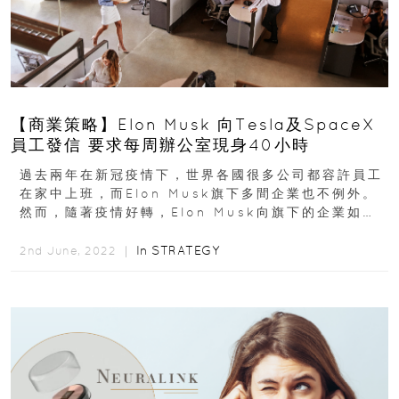
【商業策略】Elon Musk 向Tesla及SpaceX
員工發信 要求每周辦公室現身40小時
過去兩年在新冠疫情下，世界各國很多公司都容許員工
在家中上班，而Elon Musk旗下多間企業也不例外。
然而，隨著疫情好轉，Elon Musk向旗下的企業如
Tesla及Space X下最後通諜...
In
STRATEGY
2nd June, 2022 ｜