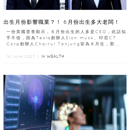
出生月份影響職業？！ 6月份出生多大老闆！
一份英國普查顯示，６月份出生的人多是CEO，此話似
乎不假，因為Tesla創辦人Elon musk、印尼CT
Corp創辦人Chairul Tanjung皆為６月生，那...
In
WEALTH
1st June, 2023 ｜