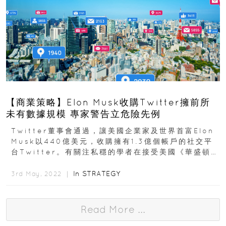
【商業策略】Elon Musk收購Twitter擁前所
未有數據規模 專家警告立危險先例
Twitter董事會通過，讓美國企業家及世界首富Elon
Musk以440億美元，收購擁有1.3億個帳戶的社交平
台Twitter。有關注私穩的學者在接受美國《華盛頓郵
報》訪問時表示...
In
STRATEGY
3rd May, 2022 ｜
Read More ...