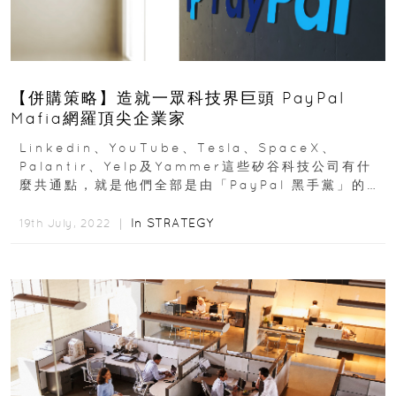
【併購策略】造就一眾科技界巨頭 PayPal
Mafia網羅頂尖企業家
Linkedin、YouTube、Tesla、SpaceX、
Palantir、Yelp及Yammer這些矽谷科技公司有什
麼共通點，就是他們全部是由「PayPal 黑手黨」的人
創立...
In
STRATEGY
19th July, 2022 ｜