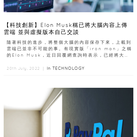
【科技創新】Elon Musk稱已將大腦內容上傳
雲端 並與虛擬版本自己交談
隨著科技的進步，將整個大腦的內容保存下來，上載到
雲端已並非不可能的事。有現實版「iron man」之稱
的Elon Musk，近日回覆網查詢時表示，已經將大腦
內容上傳。而現實生活中的自己...
In
TECHNOLOGY
20th July, 2022 ｜