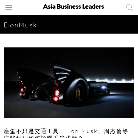
ElonMusk
座駕不只是交通工具，Elon Musk、周杰倫等