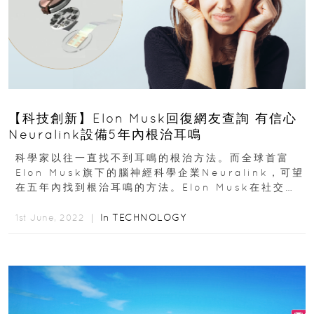
【科技創新】Elon Musk回復網友查詢 有信心
Neuralink設備5年內根治耳鳴
科學家以往一直找不到耳鳴的根治方法。而全球首富
Elon Musk旗下的腦神經科學企業Neuralink，可望
在五年內找到根治耳鳴的方法。Elon Musk在社交網
站T...
In
TECHNOLOGY
1st June, 2022 ｜