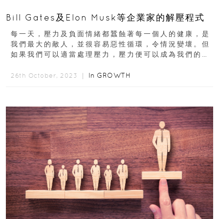
Bill Gates及Elon Musk等企業家的解壓程式
每一天，壓力及負面情緒都蠶蝕著每一個人的健康，是
我們最大的敵人，並很容易惡性循環，令情況變壞。但
如果我們可以適當處理壓力，壓力便可以成為我們的助
力，成為我們的朋友。但...
In
GROWTH
26th October, 2023 ｜