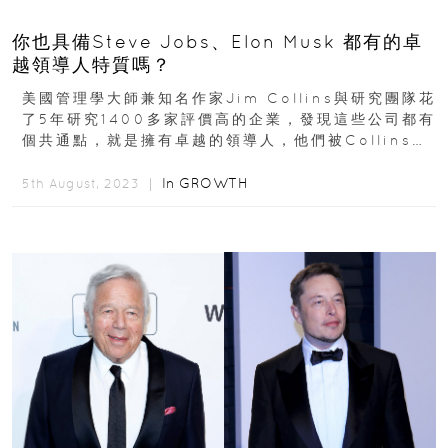
你也具備Steve Jobs、Elon Musk 都有的卓
越領導人特質嗎？
美國管理學大師兼知名作家Jim Collins與研究團隊花
了5年研究1400多家評價高的企業，發現這些公司都有
個共通點，就是擁有卓越的領導人，他們被Collins稱
為第 5 級的領導者...
In
GROWTH
5th August, 2023 ｜