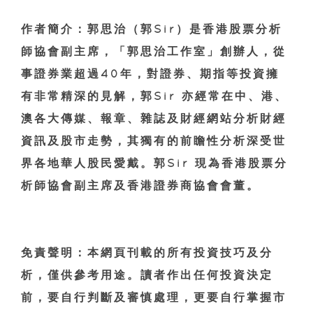
作者簡介：郭思治（郭Sir）是香港股票分析
師協會副主席，「郭思治工作室」創辦人，從
事證券業超過40年，對證券、期指等投資擁
有非常精深的見解，郭Sir 亦經常在中、港、
澳各大傳媒、報章、雜誌及財經網站分析財經
資訊及股市走勢，其獨有的前瞻性分析深受世
界各地華人股民愛戴。郭Sir 現為香港股票分
析師協會副主席及香港證券商協會會董。
免責聲明：本網頁刊載的所有投資技巧及分
析，僅供參考用途。讀者作出任何投資決定
前，要自行判斷及審慎處理，更要自行掌握市