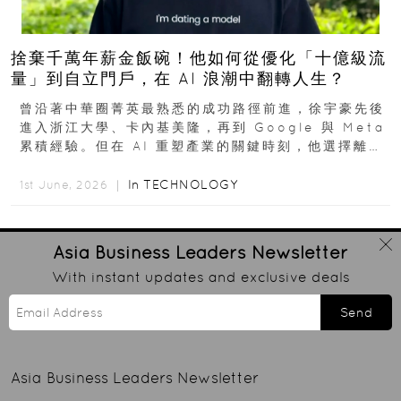
捨棄千萬年薪金飯碗！他如何從優化「十億級流
量」到自立門戶，在 AI 浪潮中翻轉人生？
曾沿著中華圈菁英最熟悉的成功路徑前進，徐宇豪先後
進入浙江大學、卡內基美隆，再到 Google 與 Meta
累積經驗。但在 AI 重塑產業的關鍵時刻，他選擇離開
高薪與確定性，回到創業現場...
In
TECHNOLOGY
1st June, 2026 ｜
Asia Business Leaders
Newsletter
With instant updates and exclusive deals
Send
Asia Business Leaders
Newsletter