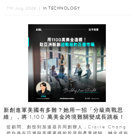
與情境理解摩擦都會拖慢普及...
In
TECHNOLOGY
7th July, 2026 ｜
新創進軍美國有多難？她用一招「分級商戰思
維」，將 1,100 萬美金跨境難關變成長跳板！
從顧問、創投到加速器共同創辦人，Claire Chang
把自身在亞洲與美國累積的投資與產業經驗，轉化成協