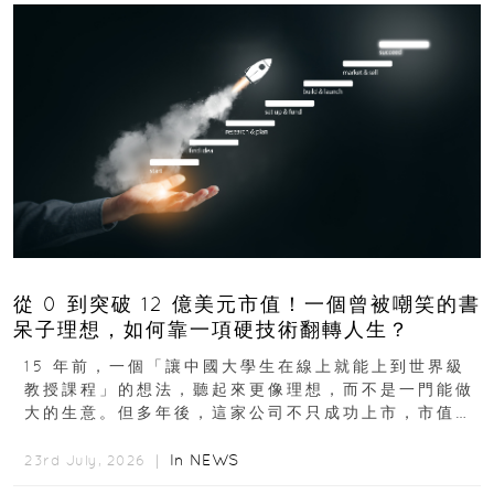
從 0 到突破 12 億美元市值！一個曾被嘲笑的書
呆子理想，如何靠一項硬技術翻轉人生？
15 年前，一個「讓中國大學生在線上就能上到世界級
教授課程」的想法，聽起來更像理想，而不是一門能做
大的生意。但多年後，這家公司不只成功上市，市值更
突破 100 億港元。這個案例背後揭示的...
In
NEWS
23rd July, 2026 ｜