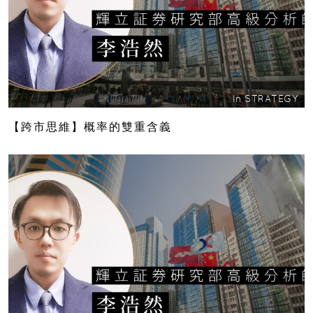
In
STRATEGY
【跨市思維】概率的雙重含義