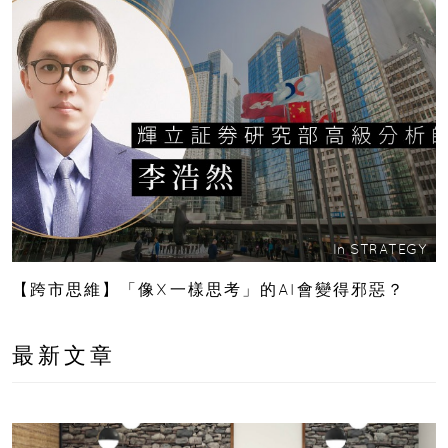
In
STRATEGY
【跨市思維】「像X一樣思考」的AI會變得邪惡？
最新文章