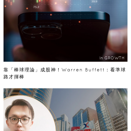
In
GROWTH
靠「棒球理論」成股神！Warren Buffett：看準球
路才揮棒