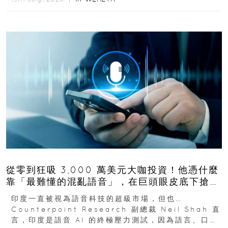
從零到狂吸 3,000 萬美元大咖投資！他憑什麼
靠「最難懂的混亂語音」，在巨頭眼皮底下搶下
十億人市場？
印度一直被視為語音科技的超級市場，但也…
Counterpoint Research 副總裁 Neil Shah 直
言，印度是語音 AI 的終極壓力測試，因為語言、口音