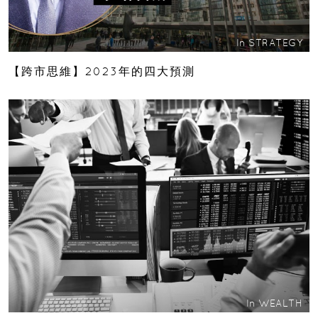
In
STRATEGY
【跨市思維】2023年的四大預測
In
WEALTH