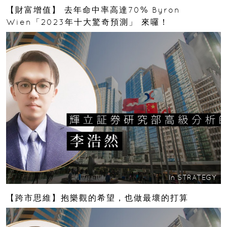
【財富增值】 去年命中率高達70% Byron
Wien「2023年十大驚奇預測」 來囉！
In
STRATEGY
【跨市思維】抱樂觀的希望，也做最壞的打算