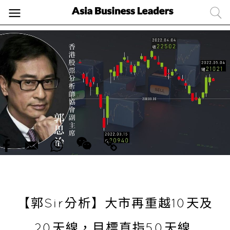
【郭Sir分析】大市再重越10天及
20天線，目標直指50天線