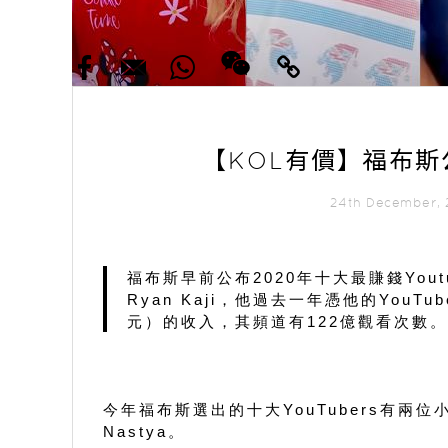
【KOL有價】福布斯
24th December
福布斯早前公布2020年十大最賺錢You
Ryan Kaji，他過去一年憑他的YouTub
元）的收入，其頻道有122億觀看次數。
今年福布斯選出的十大YouTubers有兩
Nastya。