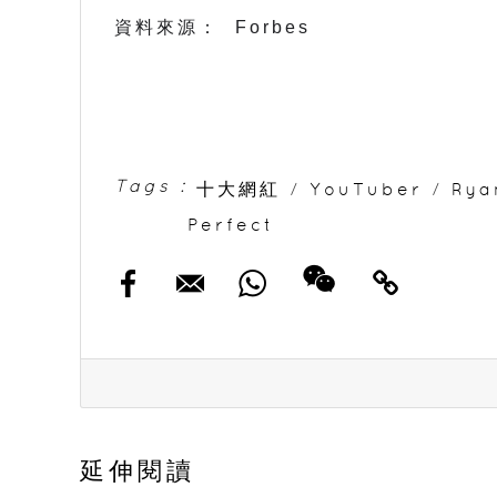
資料來源： 
 Forbes
Tags :
十大網紅
/
YouTuber
/
Rya
Perfect
延伸閱讀