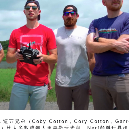
這五兄弟（Coby Cotton，Cory Cotton，Garre
，
r Toney）比大多數成年人更喜歡玩光劍，Nerf顏料玩具