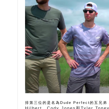
排第三位的是名為Dude Perfect的五兄弟
Hilbert，Cody Jones和Tyle