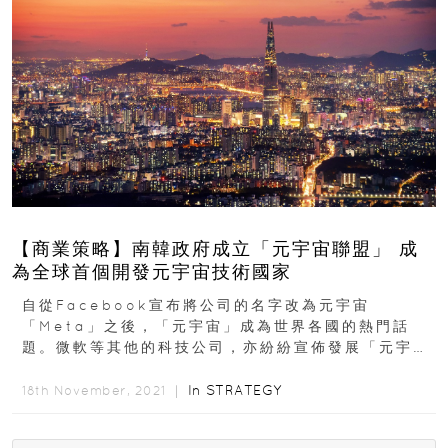
【商業策略】南韓政府成立「元宇宙聯盟」 成
為全球首個開發元宇宙技術國家
自從Facebook宣布將公司的名字改為元宇宙
「Meta」之後，「元宇宙」成為世界各國的熱門話
題。微軟等其他的科技公司，亦紛紛宣佈發展「元宇
宙」技術。除了私人企業之外...
In
STRATEGY
18th November, 2021 ｜