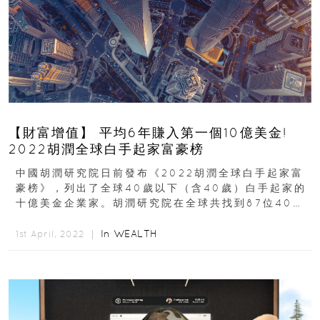
【財富增值】 平均6年賺入第一個10億美金!
2022胡潤全球白手起家富豪榜
中國胡潤研究院日前發布《2022胡潤全球白手起家富
豪榜》，列出了全球40歲以下（含40歲）白手起家的
十億美金企業家。胡潤研究院在全球共找到87位40歲
以下的白手起家十億美金企業家，比去年增加8位...
In
WEALTH
1st April, 2022 ｜