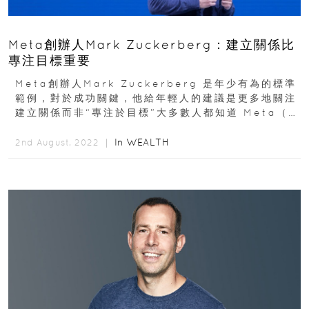
Meta創辦人Mark Zuckerberg：建立關係比
專注目標重要
Meta創辦人Mark Zuckerberg 是年少有為的標準
範例，對於成功關鍵，他給年輕人的建議是更多地關注
建立關係而非“專注於目標”大多數人都知道 Meta（前
臉書）的起源，但創辦人Mark...
In
WEALTH
2nd August, 2022 ｜