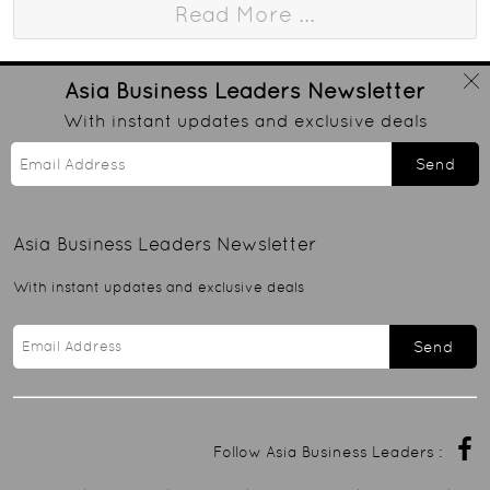
Read More ...
Asia Business Leaders
Newsletter
With instant updates and exclusive deals
Send
Asia Business Leaders
Newsletter
With instant updates and exclusive deals
Send
Follow Asia Business Leaders :