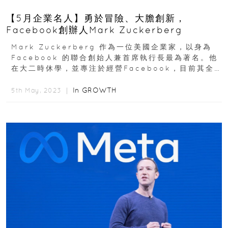
【5月企業名人】勇於冒險、大膽創新，
Facebook創辦人Mark Zuckerberg
Mark Zuckerberg 作為一位美國企業家，以身為
Facebook 的聯合創始人兼首席執行長最為著名。他
在大二時休學，並專注於經營Facebook，目前其全
球每月活躍用戶群已發展到近 30...
In
GROWTH
5th May, 2023 ｜