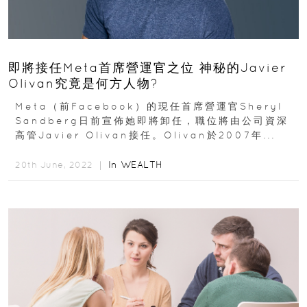
即將接任Meta首席營運官之位 神秘的Javier
Olivan究竟是何方人物?
Meta（前Facebook）的現任首席營運官Sheryl
Sandberg日前宣佈她即將卸任，職位將由公司資深
高管Javier Olivan接任。Olivan於2007年...
In
WEALTH
20th June, 2022 ｜