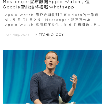
Messenger宣布離開Apple Watch，但
Google智能錶將搭載WhatsApp
Apple Watch 用戶近期收到了來自Meta的一條通
知，5 月 31 日之後，Messenger 將不再作為
Apple Watch 應用程序提供，從 6 月初開始，只能
在Apple...
In
TECHNOLOGY
19th May, 2023 ｜