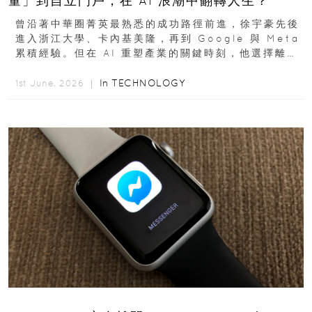
量」到自立門戶，在 AI 浪潮中翻轉人生？
曾沿著中華圈菁英最熟悉的成功路徑前進，徐宇豪先後
進入浙江大學、卡內基美隆，再到 Google 與 Meta
累積經驗。但在 AI 重塑產業的關鍵時刻，他選擇離開
高薪與確定性，回到創業現場...
In
TECHNOLOGY
1st June, 2026 ｜