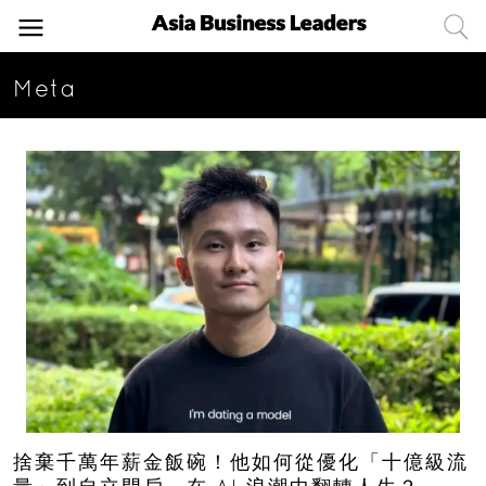
Meta
捨棄千萬年薪金飯碗！他如何從優化「十億級流