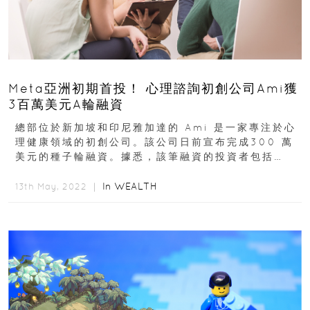
Meta亞洲初期首投！ 心理諮詢初創公司Ami獲
3百萬美元A輪融資
總部位於新加坡和印尼雅加達的 Ami 是一家專注於心
理健康領域的初創公司。該公司日前宣布完成300 萬
美元的種子輪融資。據悉，該筆融資的投資者包括
Goodwater Capital、Strong...
In
WEALTH
13th May, 2022 ｜