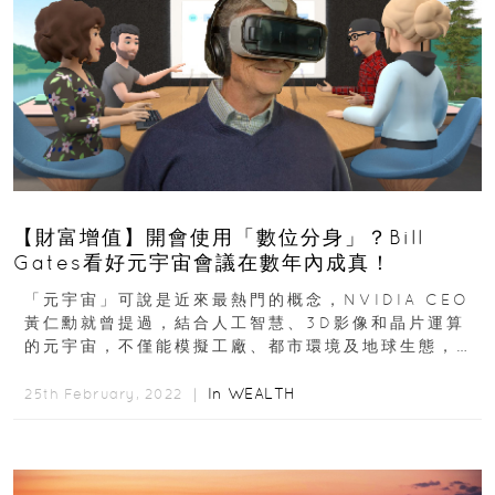
【財富增值】開會使用「數位分身」？Bill
Gates看好元宇宙會議在數年內成真！
「元宇宙」可說是近來最熱門的概念，NVIDIA CEO
黃仁勳就曾提過，結合人工智慧、3D影像和晶片運算
的元宇宙，不僅能模擬工廠、都市環境及地球生態，還
能打造一個虛擬世...
In
WEALTH
25th February, 2022 ｜