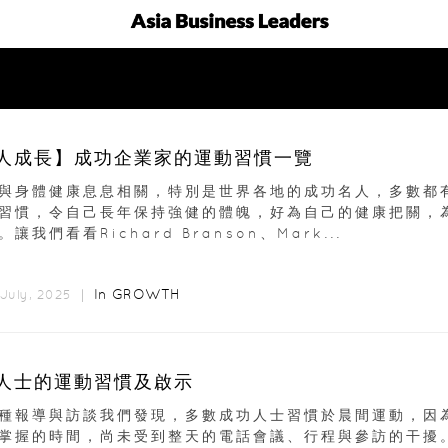
人成長】成功企業家的運動習慣一覽
與身體健康息息相關，特別是世界各地的成功名人，多數都
習慣，令自己長年保持強健的體魄，好為自己的健康把關，
。讓我們看看Richard Branson、Mark...
In
GROWTH
 July, 2025 ｜
人士的運動習慣及啟示
種報導與訪談我們發現，多數成功人士習慣於晨間運動，因
掌握的時間，尚未受到整天的電話會議、行程與參訪的干擾