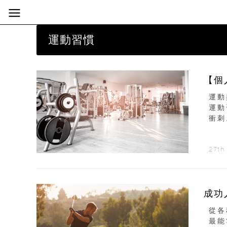
運動習慣
【個
運動
運動
衝刺
27th
成功
從各
最能