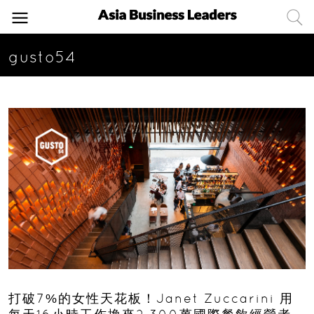
gusto54
打破7%的女性天花板！Janet Zuccarini 用