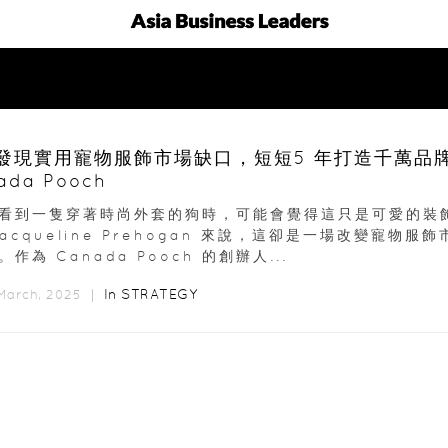
發現實用寵物服飾市場缺口，短短5 年打造千萬品
ada Pooch
看到一隻穿著時尚外套的狗時，可能會覺得這只是可愛的裝
Jacqueline Prehogan 來說，這卻是一場改變寵物服
。作為 Canada Pooch 的創辦人...
In
STRATEGY
 March, 2025 ｜