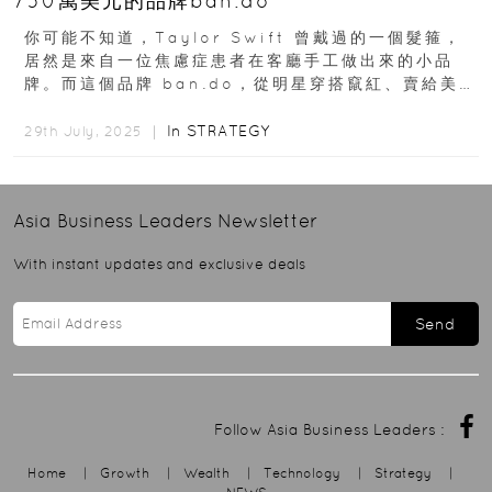
750萬美元的品牌ban.do
你可能不知道，Taylor Swift 曾戴過的一個髮箍，
居然是來自一位焦慮症患者在客廳手工做出來的小品
牌。而這個品牌 ban.do，從明星穿搭竄紅、賣給美國
設計文創大公司 Lifeguard...
In
STRATEGY
29th July, 2025 ｜
Asia Business Leaders
Newsletter
With instant updates and exclusive deals
Send
Follow Asia Business Leaders :
Home
|
Growth
|
Wealth
|
Technology
|
Strategy
|