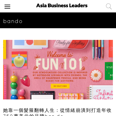
bando
她靠一個髮箍翻轉人生：從情緒崩潰到打造年收