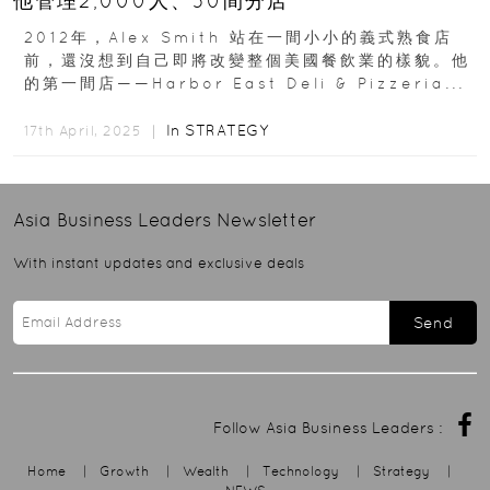
他管理2,000人、50間分店
2012年，Alex Smith 站在一間小小的義式熟食店
前，還沒想到自己即將改變整個美國餐飲業的樣貌。他
的第一間店——Harbor East Deli & Pizzeria...
In
STRATEGY
17th April, 2025 ｜
Asia Business Leaders
Newsletter
With instant updates and exclusive deals
Send
Follow Asia Business Leaders :
Home
|
Growth
|
Wealth
|
Technology
|
Strategy
|