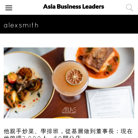
alexsmith
他親手炒菜、學排班，從基層做到董事長：現在