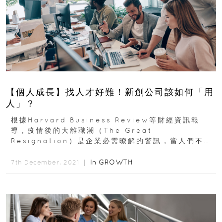
【個人成長】找人才好難！新創公司該如何「用
人」？
根據Harvard Business Review等財經資訊報
導，疫情後的大離職潮（The Great
Resignation）是企業必需暸解的警訊，當人們不再
單純追逐成功職涯...
In
GROWTH
7th December, 2021 ｜