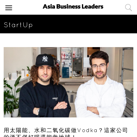
StartUp
用太陽能、水和二氧化碳做Vodka？這家公司