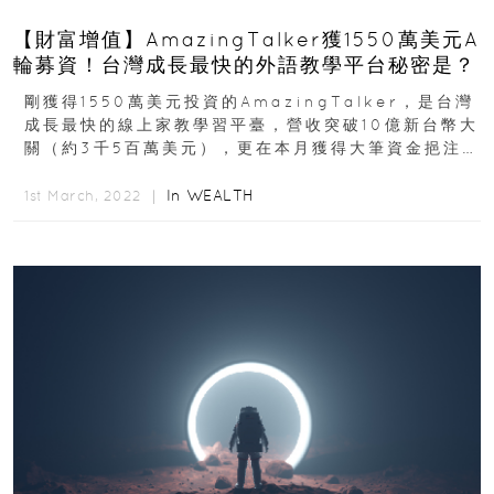
【財富增值】AmazingTalker獲1550萬美元A
輪募資！台灣成長最快的外語教學平台秘密是？
剛獲得1550萬美元投資的AmazingTalker，是台灣
成長最快的線上家教學習平臺，營收突破10億新台幣大
關（約3千5百萬美元），更在本月獲得大筆資金挹注。
究竟A...
In
WEALTH
1st March, 2022 ｜