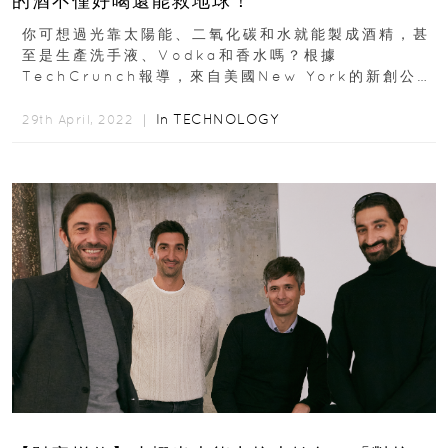
的酒不僅好喝還能救地球！
你可想過光靠太陽能、二氧化碳和水就能製成酒精，甚
至是生產洗手液、Vodka和香水嗎？根據
TechCrunch報導，來自美國New York的新創公司
Air Company，透過一種嶄新的碳轉化技術...
In
TECHNOLOGY
29th April, 2022 ｜