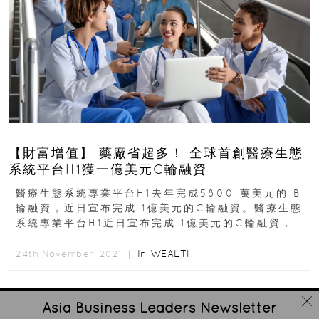
【財富增值】 藥廠省超多！ 全球首創醫療生態
系統平台H1獲一億美元C輪融資
醫療生態系統專業平台H1去年完成5800 萬美元的 B
輪融資，近日宣布完成 1億美元的C輪融資。醫療生態
系統專業平台H1近日宣布完成 1億美元的C輪融資，該
輪融資由新投資者 Altimeter...
In
WEALTH
24th November, 2021 ｜
Asia Business Leaders
Newsletter