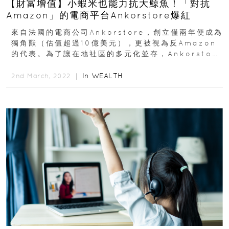
【財富增值】小蝦米也能力抗大鯨魚！「對抗
Amazon」的電商平台Ankorstore爆紅
來自法國的電商公司Ankorstore，創立僅兩年便成為
獨角獸（估值超過10億美元），更被視為反Amazon
的代表。為了讓在地社區的多元化並存，Ankorstore
減...
In
WEALTH
2nd March, 2022 ｜