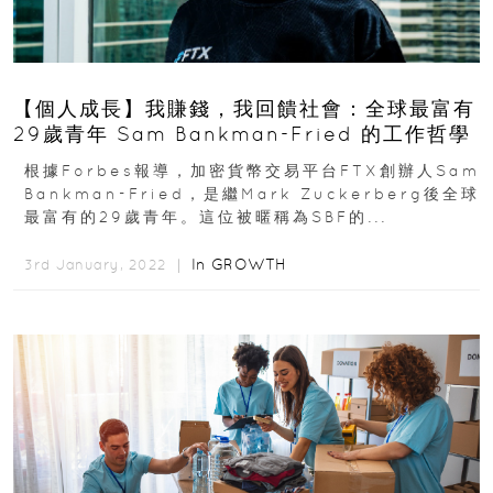
【個人成長】我賺錢，我回饋社會：全球最富有
29歲青年 Sam Bankman-Fried 的工作哲學
根據Forbes報導，加密貨幣交易平台FTX創辦人Sam
Bankman-Fried，是繼Mark Zuckerberg後全球
最富有的29歲青年。這位被暱稱為SBF的...
In
GROWTH
3rd January, 2022 ｜