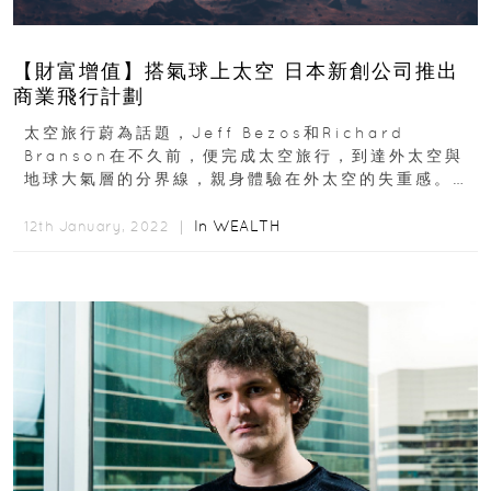
【財富增值】搭氣球上太空 日本新創公司推出
商業飛行計劃
太空旅行蔚為話題，Jeff Bezos和Richard
Branson在不久前，便完成太空旅行，到達外太空與
地球大氣層的分界線，親身體驗在外太空的失重感。除
了超級富豪外，各國也積極開發太空商業旅行...
In
WEALTH
12th January, 2022 ｜