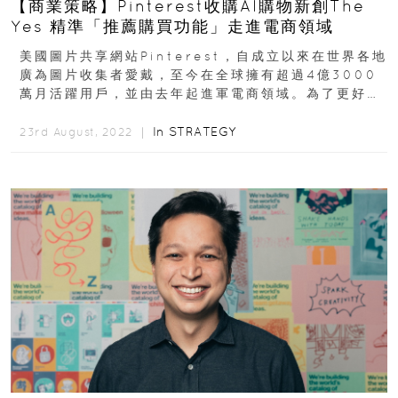
【商業策略】Pinterest收購AI購物新創The
Yes 精準「推薦購買功能」走進電商領域
美國圖片共享網站Pinterest，自成立以來在世界各地
廣為圖片收集者愛戴，至今在全球擁有超過4億3000
萬月活躍用戶，並由去年起進軍電商領域。為了更好地
加強數碼購物的功能，Pinterest...
In
STRATEGY
23rd August, 2022 ｜