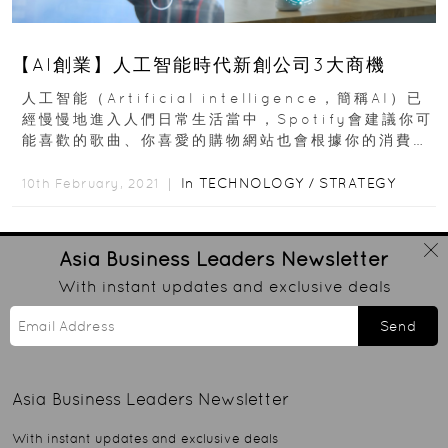
【AI創業】人工智能時代新創公司3大商機
人工智能（Artificial intelligence，簡稱AI）已
經慢慢地進入人們日常生活當中，Spotify會建議你可
能喜歡的歌曲、你喜愛的購物網站也會根據你的消費紀
錄推薦商品...
In
TECHNOLOGY
/
STRATEGY
10th February, 2021 ｜
Asia Business Leaders
Newsletter
With instant updates and exclusive deals
Send
Asia Business Leaders
Newsletter
With instant updates and exclusive deals