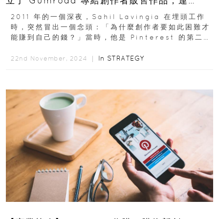
立了 Gumroad 專給創作者販售作品，連
Eminem都是他的客戶
2011 年的一個深夜，Sahil Lavingia 在埋頭工作
時，突然冒出一個念頭：「為什麼創作者要如此困難才
能賺到自己的錢？」當時，他是 Pinterest 的第二名
員工，年僅 18 歲...
In
STRATEGY
22nd November, 2024 ｜