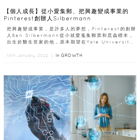
【個人成長】從小愛集郵、把興趣變成事業的
Pinterest創辦人Silbermann
把興趣變成事業，是許多人的夢想，Pinterest的創辦
人Ben Silbermann從小就愛蒐集郵票和昆蟲標本，
出生於醫生世家的他，原本期望在Yale University
畢業後...
In
GROWTH
14th January, 2022 ｜