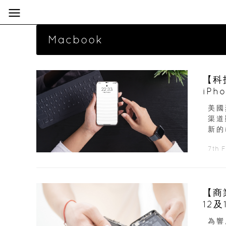
Macbook
【科
iP
美國
渠道
新的
7th 
【商業策
12及
為響